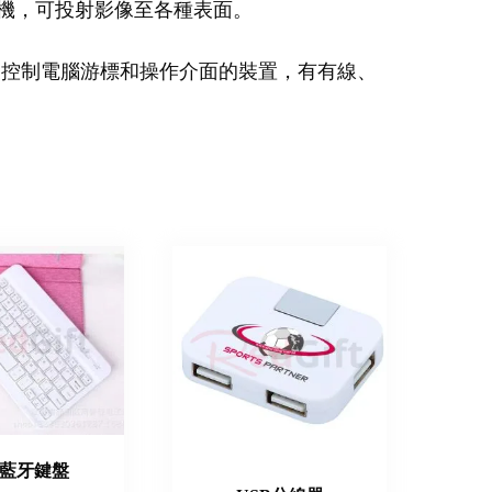
機，可投射影像至各種表面。
：控制電腦游標和操作介面的裝置，有有線、
藍牙鍵盤