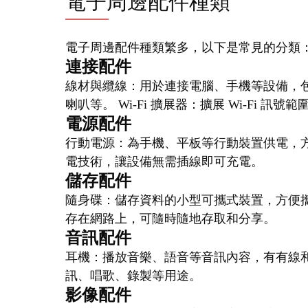
電子周邊配件種類
電子周邊配件種類繁多，以下是常見的分類
連接配件
線材與纜線：用於連接電腦、手機等設備，
喇叭等。 Wi-Fi 擴展器：擴展 Wi-Fi 訊
電源配件
行動電源：為手機、平板等行動裝置供電，方
電技術，讓設備無需插線即可充電。
儲存配件
隨身碟：儲存資料的小型可攜式裝置，方便攜
存在網路上，可隨時隨地存取和分享。
音訊配件
耳機：播放音樂、語音等音訊內容，有有線和
訊、唱歌、錄製等用途。
影像配件