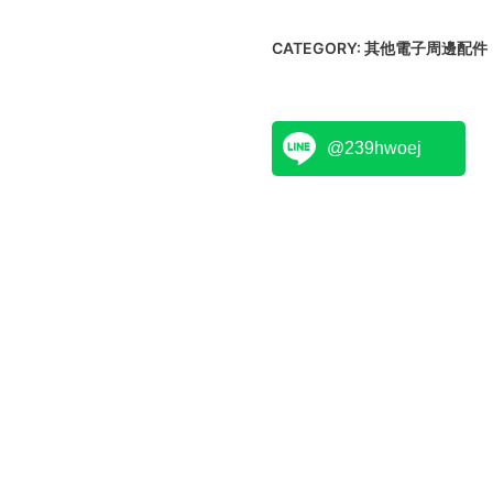
CATEGORY:
其他電子周邊配件
@239hwoej