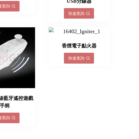
USB分線器
速查詢
快速查詢
香煙電子點火器
快速查詢
x無線藍牙遙控遊戲
手柄
速查詢