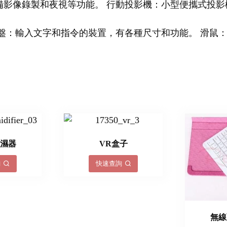
備影像錄製和夜視等功能。 行動投影機：小型便攜式投影
盤：輸入文字和指令的裝置，有各種尺寸和功能。 滑鼠
加濕器
VR盒子
詢
快速查詢
無線