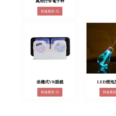
萬用行李電子秤
快速查詢
坐檯式VR眼鏡
LED燈泡
快速查詢
快速查