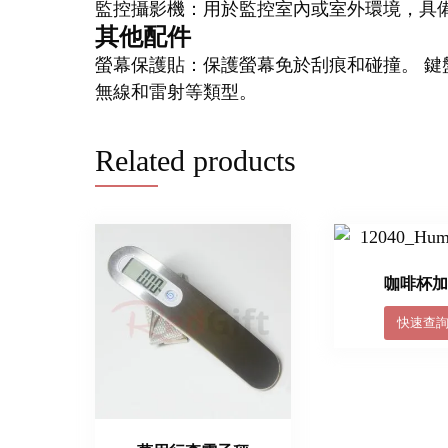
監控攝影機：用於監控室內或室外環境，具
其他配件
螢幕保護貼：保護螢幕免於刮痕和碰撞。 鍵
無線和雷射等類型。
Related products
咖啡杯
快速查