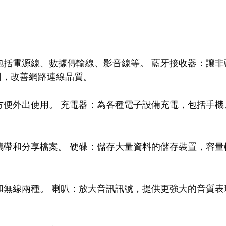
：
包括電源線、數據傳輸線、影音線等。 藍牙接收器：讓非
號範圍，改善網路連線品質。
便外出使用。 充電器：為各種電子設備充電，包括手機
帶和分享檔案。 硬碟：儲存大量資料的儲存裝置，容量
無線兩種。 喇叭：放大音訊訊號，提供更強大的音質表