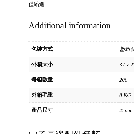
僅縮進
Additional information
包裝方式
塑料
外箱大小
32 x 2
每箱數量
200
外箱毛重
8 KG
產品尺寸
45mm 