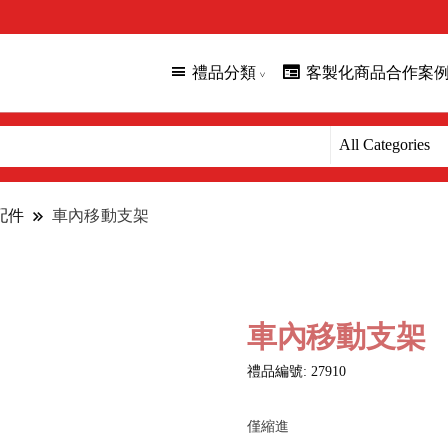
禮品分類
客製化商品合作案
配件
車內移動支架
車內移動支架
禮品編號: 27910
僅縮進