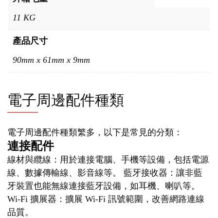
11 KG
產品尺寸
90mm x 61mm x 9mm
電子周邊配件種類
電子周邊配件種類繁多，以下是常見的分類：
連接配件
線材與纜線：用於連接電腦、手機等設備，包括電源
線、數據傳輸線、影音線等。 藍牙接收器：讓非藍
牙裝置也能無線連接藍牙設備，如耳機、喇叭等。
Wi-Fi 擴展器：擴展 Wi-Fi 訊號範圍，改善網路連線
品質。