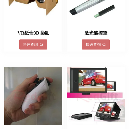
VR紙盒3D眼鏡
激光遙控筆
快速查詢
快速查詢