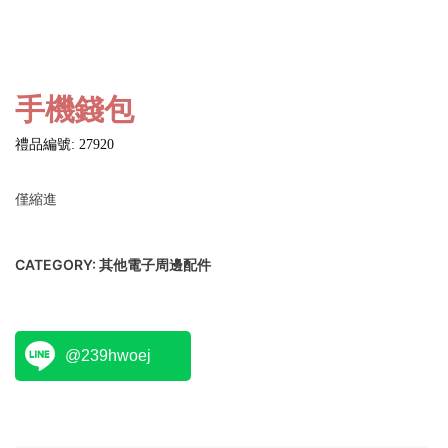
手機錢包
禮品編號: 27920
僅縮進
CATEGORY:
其他電子周邊配件
@239hwoej