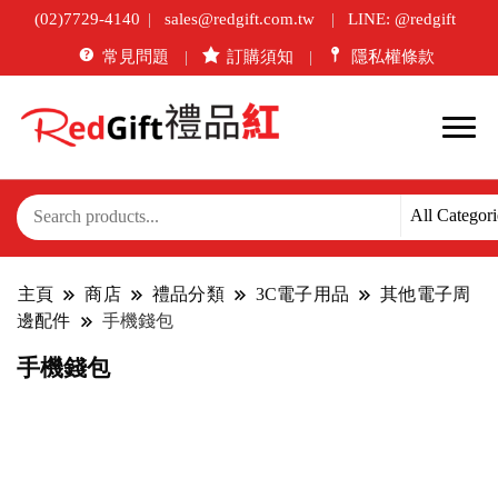
(02)7729-4140
sales@redgift.com.tw
LINE: @redgift
常見問題
訂購須知
隱私權條款
主頁
商店
禮品分類
3C電子用品
其他電子周
邊配件
手機錢包
手機錢包