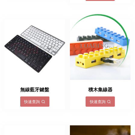
LOADING...
無線藍牙鍵盤
積木集線器
快速查詢
快速查詢