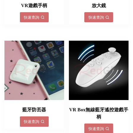
VR遊戲手柄
放大鏡
快速查詢
快速查詢
藍牙防丟器
VR Box無線藍牙遙控遊戲手
柄
快速查詢
快速查詢