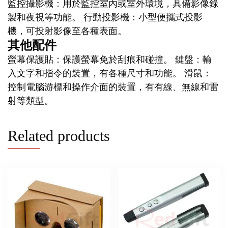
監控攝影機：用於監控室內或室外環境，具備影像錄
製和夜視等功能。 行動投影機：小型便攜式投影
機，可投射影像至各種表面。
其他配件
螢幕保護貼：保護螢幕免於刮痕和碰撞。 鍵盤：輸
入文字和指令的裝置，有各種尺寸和功能。 滑鼠：
控制電腦游標和操作介面的裝置，有有線、無線和雷
射等類型。
Related products