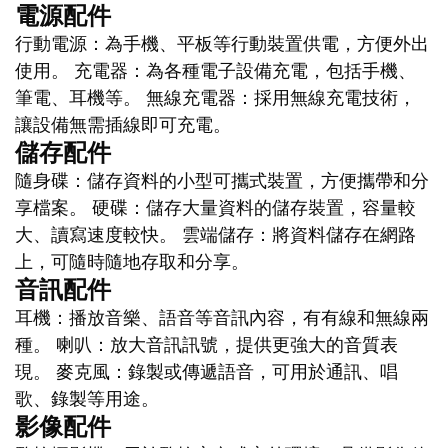
電源配件
行動電源：為手機、平板等行動裝置供電，方便外出
使用。 充電器：為各種電子設備充電，包括手機、
筆電、耳機等。 無線充電器：採用無線充電技術，
讓設備無需插線即可充電。
儲存配件
隨身碟：儲存資料的小型可攜式裝置，方便攜帶和分
享檔案。 硬碟：儲存大量資料的儲存裝置，容量較
大、讀寫速度較快。 雲端儲存：將資料儲存在網路
上，可隨時隨地存取和分享。
音訊配件
耳機：播放音樂、語音等音訊內容，有有線和無線兩
種。 喇叭：放大音訊訊號，提供更強大的音質表
現。 麥克風：錄製或傳遞語音，可用於通訊、唱
歌、錄製等用途。
影像配件