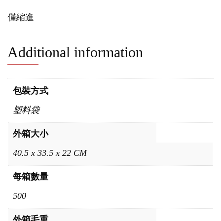
僅縮進
Additional information
包裝方式
塑料袋
外箱大小
40.5 x 33.5 x 22 CM
每箱數量
500
外箱毛重