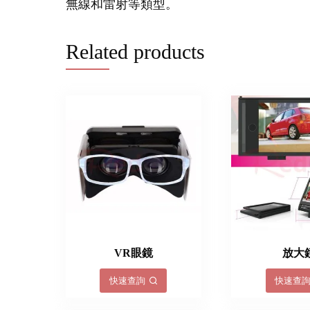
無線和雷射等類型。
Related products
VR眼鏡
放大
快速查詢
快速查