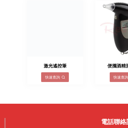
激光遙控筆
便攜酒精
快速查詢
快速查
電話聯絡