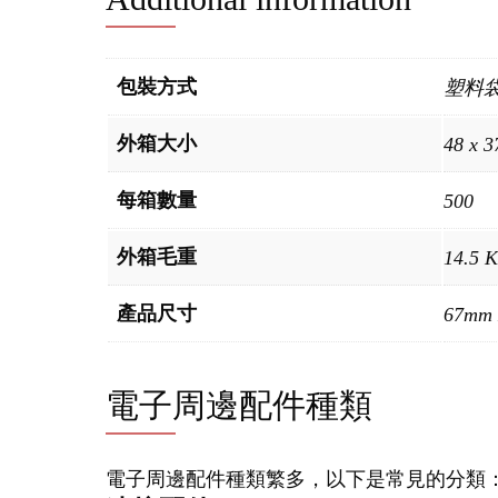
包裝方式
塑料
外箱大小
48 x 3
每箱數量
500
外箱毛重
14.5 
產品尺寸
67mm 
電子周邊配件種類
電子周邊配件種類繁多，以下是常見的分類