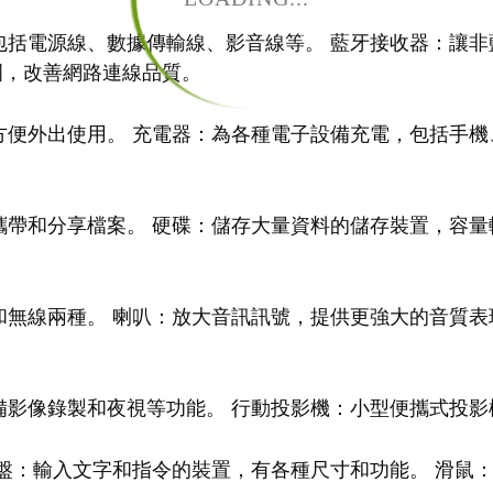
包括電源線、數據傳輸線、影音線等。 藍牙接收器：讓非
號範圍，改善網路連線品質。
便外出使用。 充電器：為各種電子設備充電，包括手機
帶和分享檔案。 硬碟：儲存大量資料的儲存裝置，容量
無線兩種。 喇叭：放大音訊訊號，提供更強大的音質表
備影像錄製和夜視等功能。 行動投影機：小型便攜式投影
盤：輸入文字和指令的裝置，有各種尺寸和功能。 滑鼠