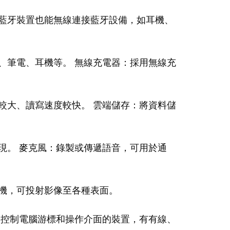
藍牙裝置也能無線連接藍牙設備，如耳機、
、筆電、耳機等。 無線充電器：採用無線充
較大、讀寫速度較快。 雲端儲存：將資料儲
現。 麥克風：錄製或傳遞語音，可用於通
機，可投射影像至各種表面。
：控制電腦游標和操作介面的裝置，有有線、