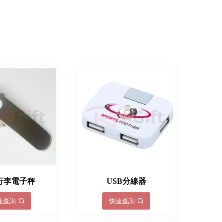
行李電子秤
USB分線器
速查詢
快速查詢