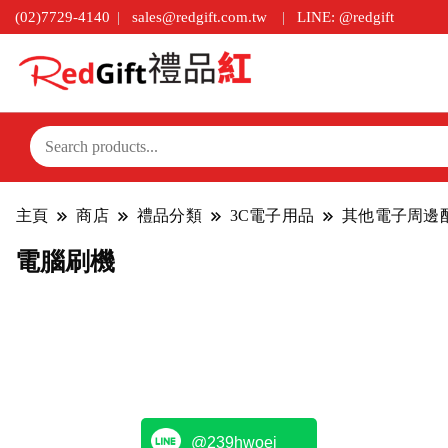
(02)7729-4140
sales@redgift.com.tw
LINE: @redgift
主頁
商店
禮品分類
3C電子用品
其他電子周邊
電腦刷機
@239hwoej