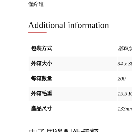
僅縮進
Additional information
包裝方式
塑料
外箱大小
34 x 3
每箱數量
200
外箱毛重
15.5 
產品尺寸
133mm