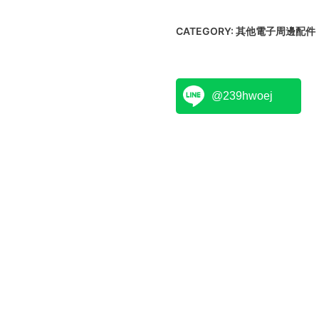
CATEGORY:
其他電子周邊配件
@239hwoej