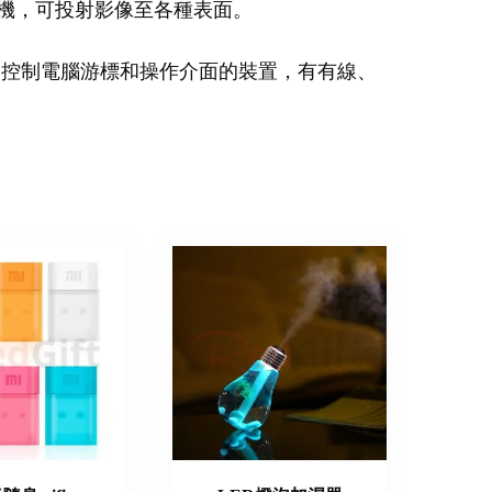
機，可投射影像至各種表面。
：控制電腦游標和操作介面的裝置，有有線、