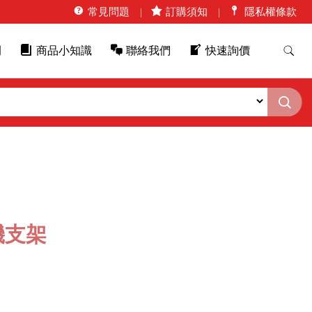
常見問題
訂購須知
隱私權條款
例
商品小知識
聯絡我們
快速詢價
機支架