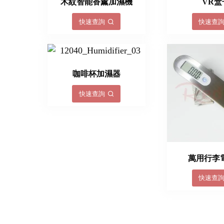
木紋智能香薰加濕機
VR盒
快速查詢
快速查
咖啡杯加濕器
快速查詢
萬用行李
快速查