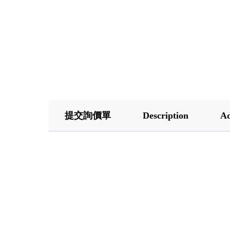
提交詢價單
Description
Ad