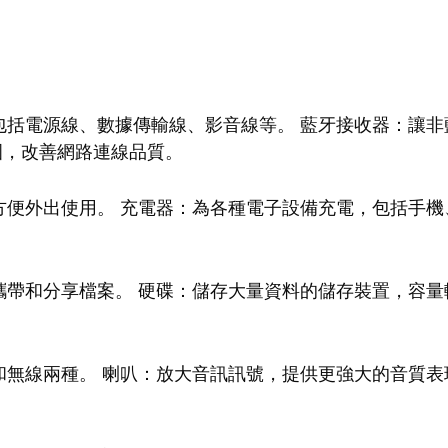
：
包括電源線、數據傳輸線、影音線等。 藍牙接收器：讓非
號範圍，改善網路連線品質。
便外出使用。 充電器：為各種電子設備充電，包括手機
帶和分享檔案。 硬碟：儲存大量資料的儲存裝置，容量
無線兩種。 喇叭：放大音訊訊號，提供更強大的音質表