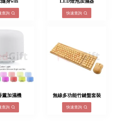
隨身wifi
LED燈泡加濕器
速查詢
快速查詢
香薰加濕機
無線多功能竹鍵盤套裝
速查詢
快速查詢