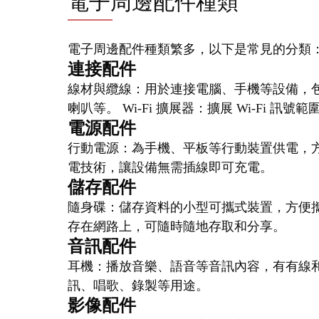
電子周邊配件種類
電子周邊配件種類繁多，以下是常見的分類
連接配件
線材與纜線：用於連接電腦、手機等設備，
喇叭等。 Wi-Fi 擴展器：擴展 Wi-Fi 訊
電源配件
行動電源：為手機、平板等行動裝置供電，方
電技術，讓設備無需插線即可充電。
儲存配件
隨身碟：儲存資料的小型可攜式裝置，方便攜
存在網路上，可隨時隨地存取和分享。
音訊配件
耳機：播放音樂、語音等音訊內容，有有線和
訊、唱歌、錄製等用途。
影像配件