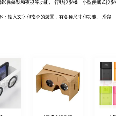
備影像錄製和夜視等功能。 行動投影機：小型便攜式投影
盤：輸入文字和指令的裝置，有各種尺寸和功能。 滑鼠