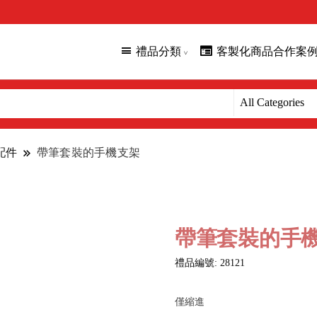
禮品分類
客製化商品合作案
配件
帶筆套裝的手機支架
帶筆套裝的手
禮品編號: 28121
僅縮進