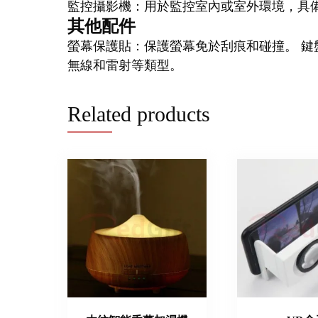
監控攝影機：用於監控室內或室外環境，具
其他配件
螢幕保護貼：保護螢幕免於刮痕和碰撞。 鍵
無線和雷射等類型。
Related products