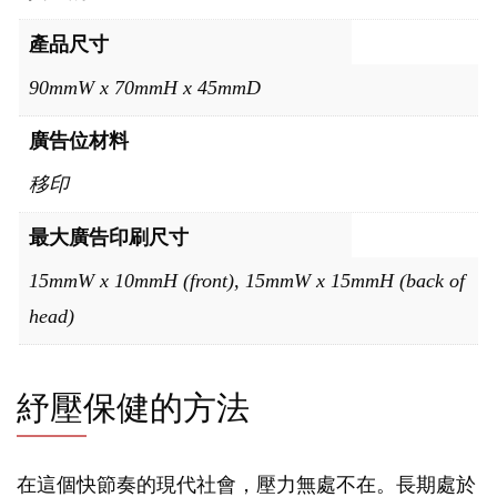
產品尺寸
90mmW x 70mmH x 45mmD
廣告位材料
移印
最大廣告印刷尺寸
15mmW x 10mmH (front), 15mmW x 15mmH (back of
head)
紓壓保健的方法
在這個快節奏的現代社會，壓力無處不在。長期處於