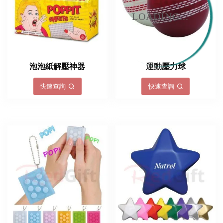
LOADING...
泡泡紙解壓神器
運動壓力球
快速查詢
快速查詢