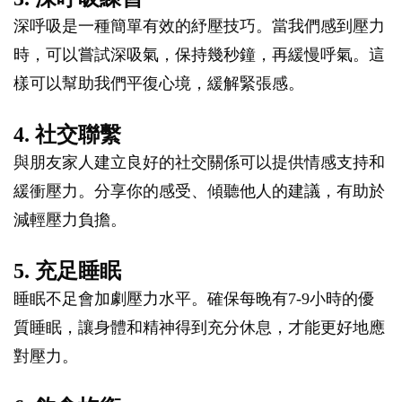
深呼吸是一種簡單有效的紓壓技巧。當我們感到壓力
時，可以嘗試深吸氣，保持幾秒鐘，再緩慢呼氣。這
樣可以幫助我們平復心境，緩解緊張感。
4. 社交聯繫
與朋友家人建立良好的社交關係可以提供情感支持和
緩衝壓力。分享你的感受、傾聽他人的建議，有助於
減輕壓力負擔。
5. 充足睡眠
睡眠不足會加劇壓力水平。確保每晚有7-9小時的優
質睡眠，讓身體和精神得到充分休息，才能更好地應
對壓力。