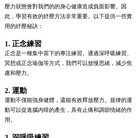
壓力狀態會對我們的的身心健康造成負面影響。因
此，學習有效的紓壓方法非常重要。以下提供一些實
用的紓壓秘訣：
1. 正念練習
正念是一種集中當下的專注練習。通過深呼吸練習、
冥想或正念瑜伽等方式，我們可以放慢思緒，減少焦
慮和壓力。
2. 運動
運動不僅能強身健體，還能有效釋放壓力。規律的運
動可以促進腦內啡的產生，具有止痛和調節情緒的作
用。
3. 深呼吸練習