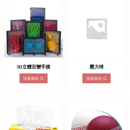
3D立體百變手摸
壓力球
快速查詢
快速查詢