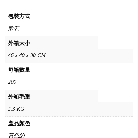
包裝方式
散裝
外箱大小
46 x 40 x 30 CM
每箱數量
200
外箱毛重
5.3 KG
產品顏色
黃色的