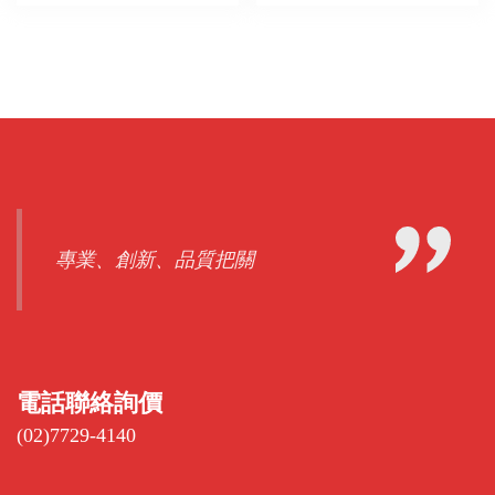
專業、創新、品質把關
電話聯絡詢價
(02)7729-4140