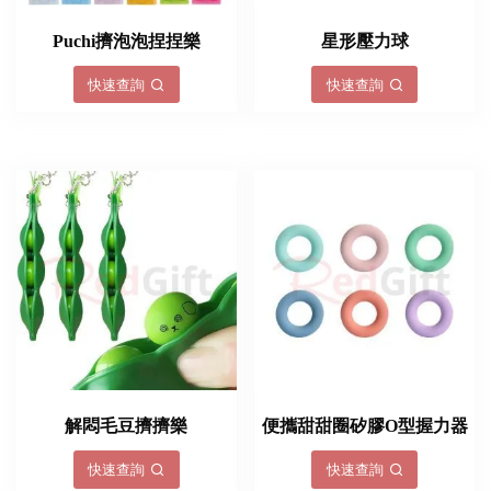
Puchi擠泡泡捏捏樂
星形壓力球
快速查詢
快速查詢
解悶毛豆擠擠樂
便攜甜甜圈矽膠O型握力器
快速查詢
快速查詢