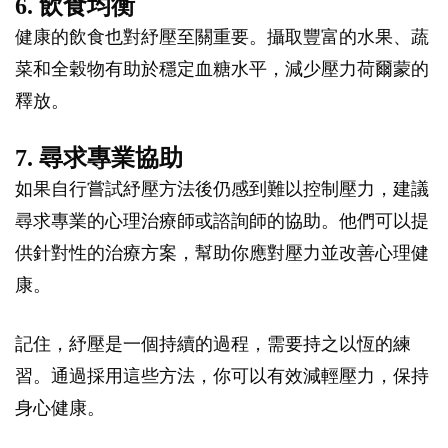
6. 飲食均衡
健康的飲食也對紓壓至關重要。攝取豐富的水果、蔬
菜和全穀物有助於穩定血糖水平，減少壓力荷爾蒙的
釋放。
7. 尋求專業協助
如果自行嘗試紓壓方法後仍感到難以控制壓力，建議
尋求專業的心理治療師或諮詢師的協助。他們可以提
供針對性的治療方案，幫助你應對壓力並改善心理健
康。
記住，紓壓是一個持續的過程，需要持之以恆的練
習。通過採用這些方法，你可以有效減輕壓力，保持
身心健康。