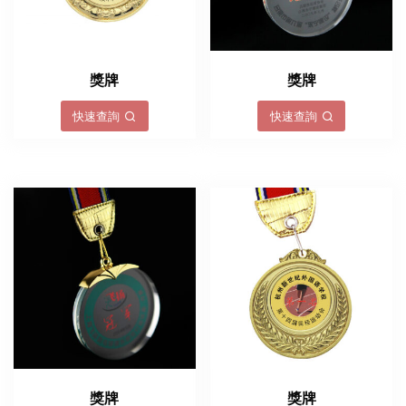
獎牌
獎牌
快速查詢
快速查詢
獎牌
獎牌