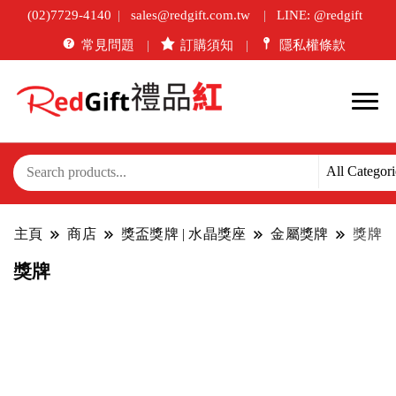
(02)7729-4140
sales@redgift.com.tw
LINE: @redgift
常見問題
訂購須知
隱私權條款
主頁
商店
獎盃獎牌 | 水晶獎座
金屬獎牌
獎牌
獎牌