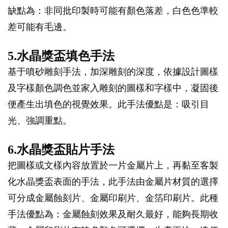
缺點為：非同批印製時可能有顏色落差，白色色準較
差可能有毛邊。
5.水晶獎盃填色手法
基于噴砂雕刻手法，加深雕刻的深度，依據設計圖樣
及字樣顏色調色並家入雕刻的圖樣和字樣中，凝固後
便產生出填色的視覺效果。此手法優點是：吸引目
光、強調重點。
6.水晶獎盃貼片手法
把圖樣或文樣內容放置於一片金屬片上，再黏至客製
化水晶獎盃表面的手法，此手法由金屬片材質的選擇
可分成金屬蝕刻片、金屬印刷片、金箔印刷片。此種
手法優點為：金屬蝕刻效果及耐久最好，能夠長期收