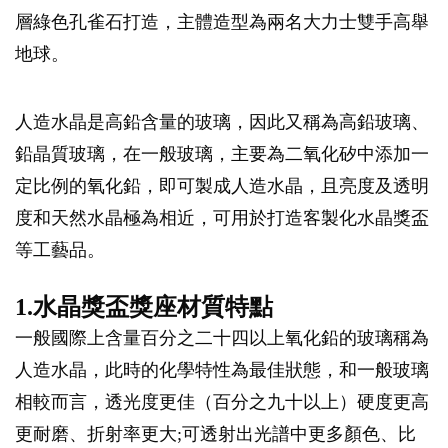
層綠色孔雀石打造，主體造型為兩名大力士雙手高舉
地球。
人造水晶是高鉛含量的玻璃，因此又稱為高鉛玻璃、
鉛晶質玻璃，在一般玻璃，主要為二氧化矽中添加一
定比例的氧化鉛，即可製成人造水晶，且亮度及透明
度和天然水晶極為相近，可用於打造客製化水晶獎盃
等工藝品。
1.水晶獎盃獎座材質特點
一般國際上含量百分之二十四以上氧化鉛的玻璃稱為
人造水晶，此時的化學特性為最佳狀態，和一般玻璃
相較而言，透光度更佳（百分之九十以上）硬度更高
更耐磨、折射率更大;可透射出光譜中更多顏色、比