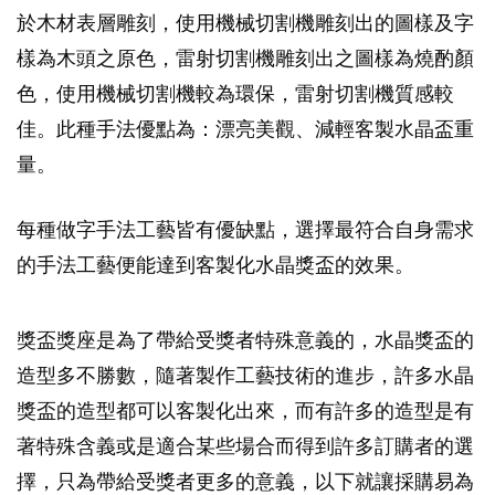
於木材表層雕刻，使用機械切割機雕刻出的圖樣及字
樣為木頭之原色，雷射切割機雕刻出之圖樣為燒酌顏
色，使用機械切割機較為環保，雷射切割機質感較
佳。此種手法優點為：漂亮美觀、減輕客製水晶盃重
量。
每種做字手法工藝皆有優缺點，選擇最符合自身需求
的手法工藝便能達到客製化水晶獎盃的效果。
獎盃獎座是為了帶給受獎者特殊意義的，水晶獎盃的
造型多不勝數，隨著製作工藝技術的進步，許多水晶
獎盃的造型都可以客製化出來，而有許多的造型是有
著特殊含義或是適合某些場合而得到許多訂購者的選
擇，只為帶給受獎者更多的意義，以下就讓採購易為