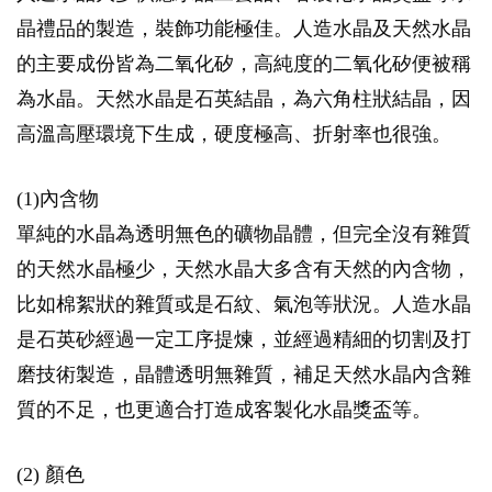
晶禮品的製造，裝飾功能極佳。人造水晶及天然水晶
的主要成份皆為二氧化矽，高純度的二氧化矽便被稱
為水晶。天然水晶是石英結晶，為六角柱狀結晶，因
高溫高壓環境下生成，硬度極高、折射率也很強。
(1)內含物
單純的水晶為透明無色的礦物晶體，但完全沒有雜質
的天然水晶極少，天然水晶大多含有天然的內含物，
比如棉絮狀的雜質或是石紋、氣泡等狀況。人造水晶
是石英砂經過一定工序提煉，並經過精細的切割及打
磨技術製造，晶體透明無雜質，補足天然水晶內含雜
質的不足，也更適合打造成客製化水晶獎盃等。
(2) 顏色