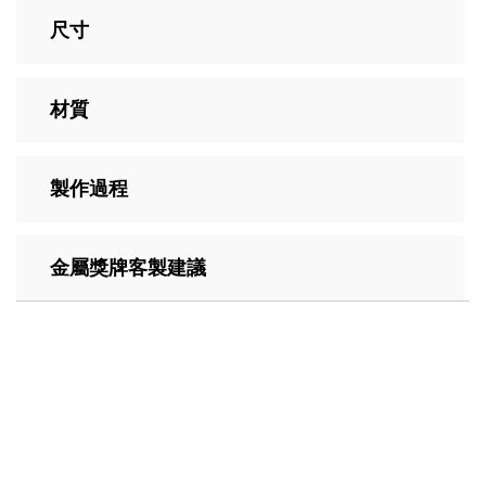
尺寸
材質
製作過程
金屬獎牌客製建議