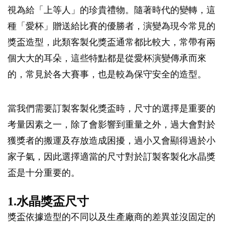
視為給「上等人」的珍貴禮物。隨著時代的變轉，這
種「愛杯」贈送給比賽的優勝者，演變為現今常見的
獎盃造型，此類客製化獎盃通常都比較大，常帶有兩
個大大的耳朵，這些特點都是從愛杯演變傳承而來
的，常見於各大賽事，也是較為保守安全的造型。
當我們需要訂製客製化獎盃時，尺寸的選擇是重要的
考量因素之一，除了會影響到重量之外，過大會對於
獲獎者的搬運及存放造成困擾，過小又會顯得過於小
家子氣，因此選擇適當的尺寸對於訂製客製化水晶獎
盃是十分重要的。
1.水晶獎盃尺寸
獎盃依據造型的不同以及生產廠商的差異並沒固定的