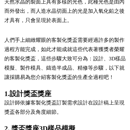
天然水晶的裂面上具有多樣的光色，此種光色是由內
而外發出，而人造水晶切面上的光是加入氧化鉛之後
才具有，只會呈現於表面上。
人們手上細緻耀眼的客製化獎盃需要經過許多的製作
過程方能完成，如此才能成就這些代表著獲獎者榮耀
的客製化獎盃，這些步驟大致可分為：設計、3D樣品
模擬、製作模具、鑄造半成品、精修等步驟，以下就
讓採購易為您介紹客製化獎盃的生產全過程吧！
1.設計獎盃獎座
設計師依據客製化獎盃訂製需求設計在設計稿上呈現
獎盃各部分及角度細節。
2. 獎盃獎座3D樣品模擬