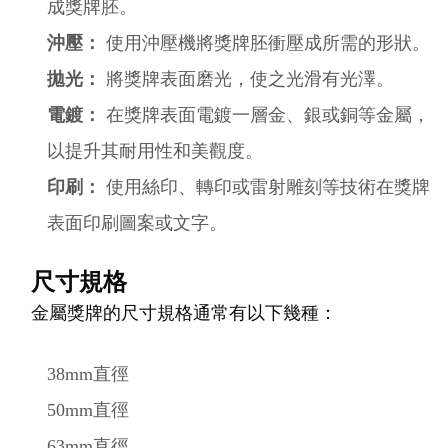
成獎牌胚。
沖壓：
使用沖壓機將獎牌胚衝壓成所需的形狀。
拋光：
將獎牌表面磨光，使之光滑有光澤。
電鍍：
在獎牌表面電鍍一層金、銀或銅等金屬，
以提升其耐用性和美觀度。
印刷：
使用絲印、轉印或雷射雕刻等技術在獎牌
表面印刷圖案或文字。
尺寸規格
金屬獎牌的尺寸規格通常有以下幾種：
38mm直徑
50mm直徑
63mm直徑