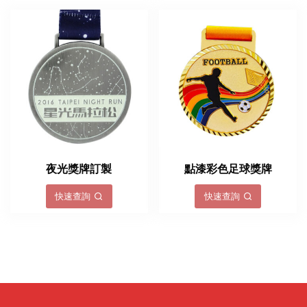
夜光獎牌訂製
點漆彩色足球獎牌
快速查詢
快速查詢