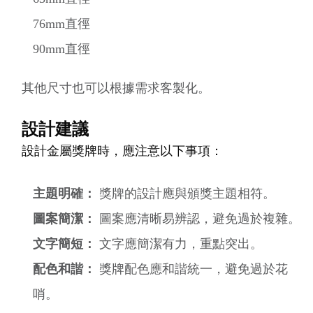
76mm直徑
90mm直徑
其他尺寸也可以根據需求客製化。
設計建議
設計金屬獎牌時，應注意以下事項：
主題明確：
獎牌的設計應與頒獎主題相符。
圖案簡潔：
圖案應清晰易辨認，避免過於複雜。
文字簡短：
文字應簡潔有力，重點突出。
配色和諧：
獎牌配色應和諧統一，避免過於花
哨。