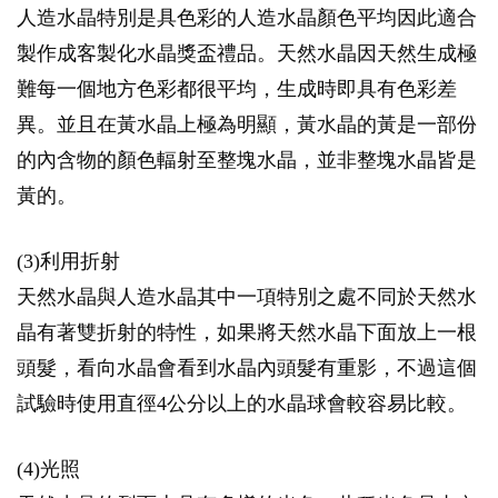
人造水晶特別是具色彩的人造水晶顏色平均因此適合
製作成客製化水晶獎盃禮品。天然水晶因天然生成極
難每一個地方色彩都很平均，生成時即具有色彩差
異。並且在黃水晶上極為明顯，黃水晶的黃是一部份
的內含物的顏色輻射至整塊水晶，並非整塊水晶皆是
黃的。
(3)利用折射
天然水晶與人造水晶其中一項特別之處不同於天然水
晶有著雙折射的特性，如果將天然水晶下面放上一根
頭髮，看向水晶會看到水晶內頭髮有重影，不過這個
試驗時使用直徑4公分以上的水晶球會較容易比較。
(4)光照