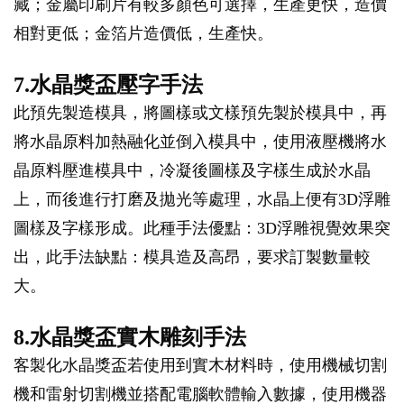
藏；金屬印刷片有較多顏色可選擇，生產更快，造價
相對更低；金箔片造價低，生產快。
7.水晶獎盃壓字手法
此預先製造模具，將圖樣或文樣預先製於模具中，再
將水晶原料加熱融化並倒入模具中，使用液壓機將水
晶原料壓進模具中，冷凝後圖樣及字樣生成於水晶
上，而後進行打磨及拋光等處理，水晶上便有3D浮雕
圖樣及字樣形成。此種手法優點：3D浮雕視覺效果突
出，此手法缺點：模具造及高昂，要求訂製數量較
大。
8.水晶獎盃實木雕刻手法
客製化水晶獎盃若使用到實木材料時，使用機械切割
機和雷射切割機並搭配電腦軟體輸入數據，使用機器