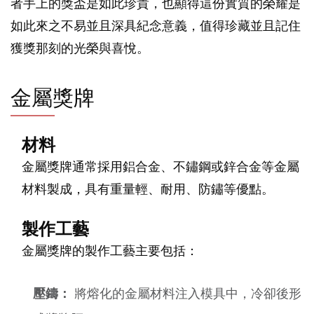
者手上的獎盃是如此珍貴，也顯得這份實質的榮耀是
如此來之不易並且深具紀念意義，值得珍藏並且記住
獲獎那刻的光榮與喜悅。
金屬獎牌
材料
金屬獎牌通常採用鋁合金、不鏽鋼或鋅合金等金屬
材料製成，具有重量輕、耐用、防鏽等優點。
製作工藝
金屬獎牌的製作工藝主要包括：
壓鑄：
將熔化的金屬材料注入模具中，冷卻後形