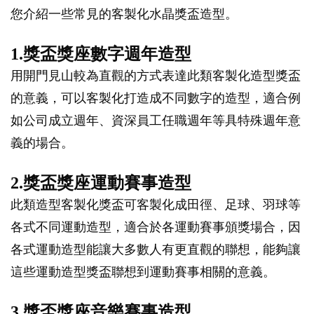
您介紹一些常見的客製化水晶獎盃造型。
1.獎盃獎座數字週年造型
用開門見山較為直觀的方式表達此類客製化造型獎盃
的意義，可以客製化打造成不同數字的造型，適合例
如公司成立週年、資深員工任職週年等具特殊週年意
義的場合。
2.獎盃獎座運動賽事造型
此類造型客製化獎盃可客製化成田徑、足球、羽球等
各式不同運動造型，適合於各運動賽事頒獎場合，因
各式運動造型能讓大多數人有更直觀的聯想，能夠讓
這些運動造型獎盃聯想到運動賽事相關的意義。
3.獎盃獎座音樂賽事造型