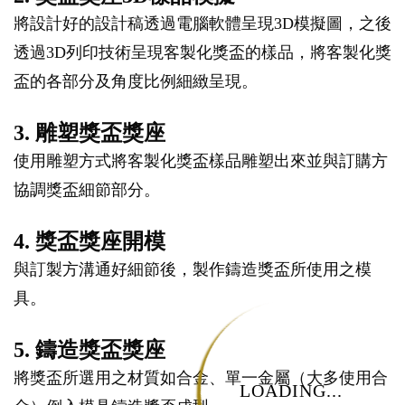
將設計好的設計稿透過電腦軟體呈現3D模擬圖，之後
透過3D列印技術呈現客製化獎盃的樣品，將客製化獎
盃的各部分及角度比例細緻呈現。
3. 雕塑獎盃獎座
使用雕塑方式將客製化獎盃樣品雕塑出來並與訂購方
協調獎盃細節部分。
4. 獎盃獎座開模
與訂製方溝通好細節後，製作鑄造獎盃所使用之模
具。
5. 鑄造獎盃獎座
將獎盃所選用之材質如合金、單一金屬（大多使用合
LOADING...