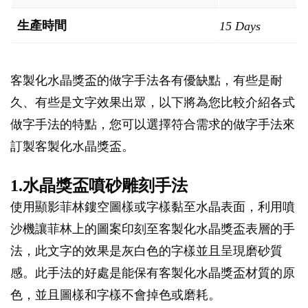
生產時間
15 Days
客製化水晶獎盃的做字手法各有優缺點，有些是耐
久、有些是文字效果出眾，以下將為您比較介紹各式
做字手法的特點，您可以選擇符合需求的做字手法來
訂製客製化水晶獎盃。
1.水晶獎盃噴砂雕刻手法
使用顯影菲林鏤空圖樣或字樣黏至水晶表面，利用噴
沙機讓菲林上的圖案印刻至客製化水晶獎盃表層的手
法，此文字的效果是灰白色的字樣並且呈現磨砂質
感。此手法的好處是能保有客製化水晶獎盃材質的原
色，並且圖樣和字樣不會掉色或磨耗。