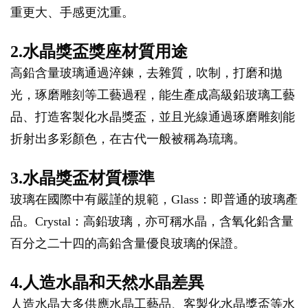
重更大、手感更沈重。
2.水晶獎盃獎座材質用途
高鉛含量玻璃通過淬鍊，去雜質，吹制，打磨和拋
光，琢磨雕刻等工藝過程，能生產成高級鉛玻璃工藝
品、打造客製化水晶獎盃，並且光線通過琢磨雕刻能
折射出多彩顏色，在古代一般被稱為琉璃。
3.水晶獎盃材質標準
玻璃在國際中有嚴謹的規範，Glass：即普通的玻璃產
品。Crystal：高鉛玻璃，亦可稱水晶，含氧化鉛含量
百分之二十四的高鉛含量優良玻璃的保證。
4.人造水晶和天然水晶差異
人造水晶大多供應水晶工藝品、客製化水晶獎盃等水