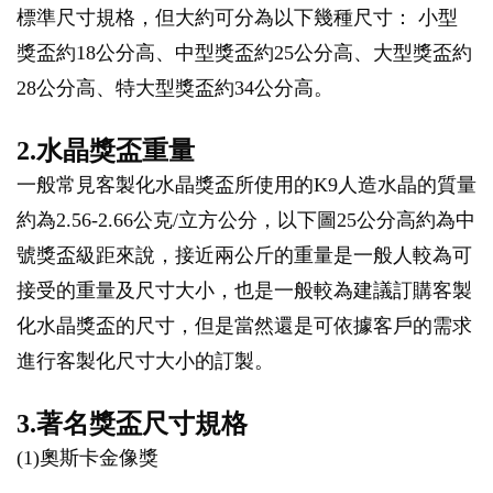
標準尺寸規格，但大約可分為以下幾種尺寸： 小型
獎盃約18公分高、中型獎盃約25公分高、大型獎盃約
28公分高、特大型獎盃約34公分高。
2.水晶獎盃重量
一般常見客製化水晶獎盃所使用的K9人造水晶的質量
約為2.56-2.66公克/立方公分，以下圖25公分高約為中
號獎盃級距來說，接近兩公斤的重量是一般人較為可
接受的重量及尺寸大小，也是一般較為建議訂購客製
化水晶獎盃的尺寸，但是當然還是可依據客戶的需求
進行客製化尺寸大小的訂製。
3.著名獎盃尺寸規格
(1)奧斯卡金像獎