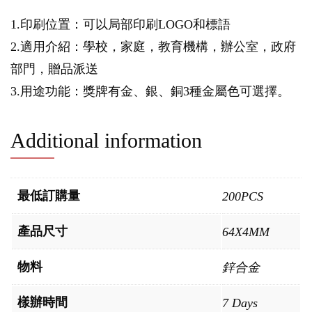
1.印刷位置：可以局部印刷LOGO和標語
2.適用介紹：學校，家庭，教育機構，辦公室，政府
部門，贈品派送
3.用途功能：獎牌有金、銀、銅3種金屬色可選擇。
Additional information
最低訂購量
200PCS
產品尺寸
64X4MM
物料
鋅合金
樣辦時間
7 Days