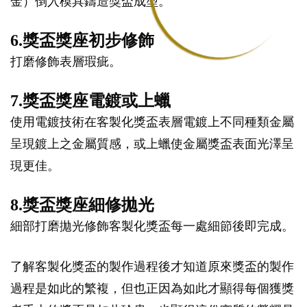
金）倒入模具鑄造獎盃成型。
6.獎盃獎座初步修飾
打磨修飾表層瑕疵。
7.獎盃獎座電鍍或上蠟
使用電鍍技術在客製化獎盃表層電鍍上不同種類金屬
呈現鍍上之金屬質感，或上蠟使金屬獎盃表面光澤呈
現更佳。
8.獎盃獎座細修拋光
細部打磨拋光修飾客製化獎盃每一處細節後即完成。
了解客製化獎盃的製作過程後才知道原來獎盃的製作
過程是如此的繁複，但也正因為如此才顯得每個獲獎