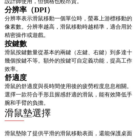
設計師使用，但價格也較昂貴。
分辨率（DPI）
分辨率表示滑鼠移動一個單位時，螢幕上游標移動的
像素數。分辨率越高，滑鼠移動時越精準，適合用於
精密操作或遊戲。
按鍵數
滑鼠按鍵數量從基本的兩鍵（左鍵、右鍵）到多達十
幾個按鍵不等。額外的按鍵可自定義功能，提高工作
效率。
舒適度
滑鼠的舒適度與長時間使用後的疲勞程度息息相關。
選擇一款符合手形且握感舒適的滑鼠，能有效降低手
腕和手臂的負擔。
滑鼠墊選擇
滑鼠墊除了提供平滑的滑鼠移動表面，還能保護桌面