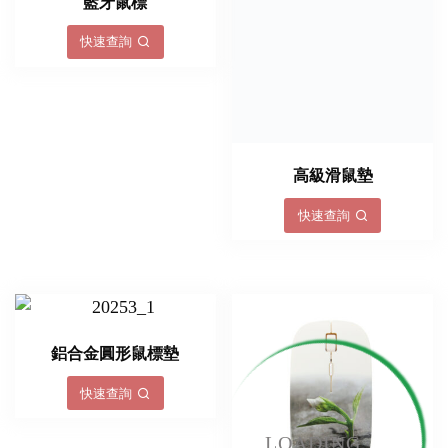
藍牙鼠標
快速查詢
高級滑鼠墊
快速查詢
鋁合金圓形鼠標墊
快速查詢
LOADING...