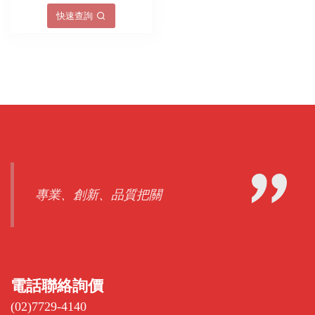
專業、創新、品質把關
電話聯絡詢價
(02)7729-4140
Email
sales@redgift.com.tw
聯絡我們