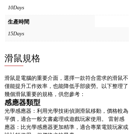
10Days
生產時間
15Days
滑鼠規格
滑鼠是電腦的重要介面，選擇一款符合需求的滑鼠不
僅能提升工作效率，也能降低手部疲勞。以下整理了
幾個滑鼠重要的規格，供您參考：
感應器類型
光學感應器：利用光學技術偵測滑鼠移動，價格較為
平價，適合一般文書處理或遊戲玩家使用。 雷射感
應器：比光學感應器更加精準，適合專業電競玩家或