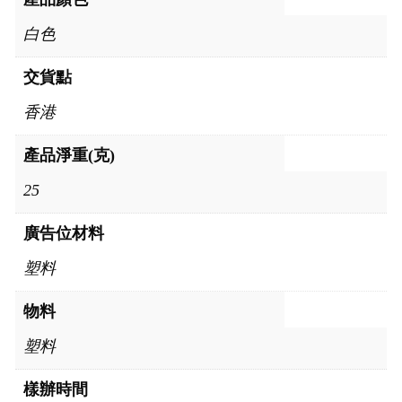
白色
交貨點
香港
產品淨重(克)
25
廣告位材料
塑料
物料
塑料
樣辦時間