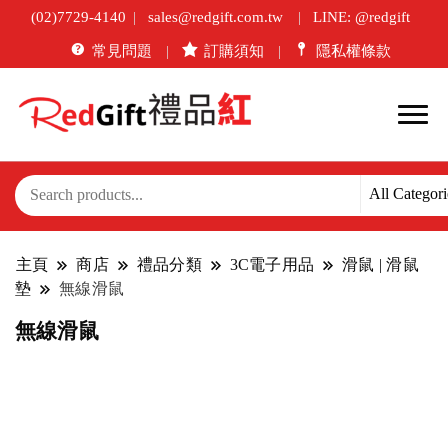
(02)7729-4140
sales@redgift.com.tw
LINE: @redgift
常見問題
訂購須知
隱私權條款
主頁
商店
禮品分類
3C電子用品
滑鼠 | 滑鼠
墊
無線滑鼠
無線滑鼠