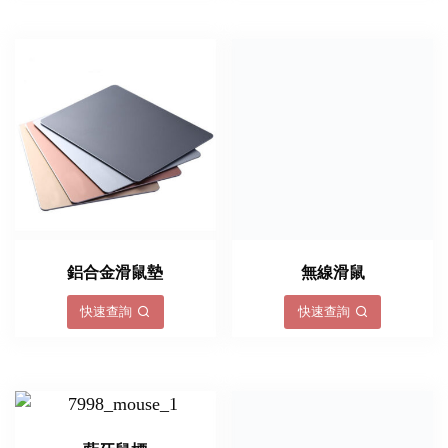
鋁合金滑鼠墊
無線滑鼠
快速查詢
快速查詢