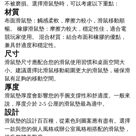
不被磨損。選擇滑鼠墊時，可以考慮以下重點：
材質
布面滑鼠墊：觸感柔軟，摩擦力較小，滑鼠移動順
暢。 橡膠滑鼠墊：摩擦力較大，穩定性佳，適合電
競玩家使用。 混合材質：結合布面和橡膠的優點，
兼具舒適度和穩定性。
尺寸
滑鼠墊尺寸應配合您的滑鼠使用習慣和桌面空間大
小。建議選擇比滑鼠移動範圍更大的滑鼠墊，確保滑
鼠有足夠的移動空間。
厚度
滑鼠墊厚度會影響您的手腕支撐性和舒適度。一般來
說，厚度介於 2-5 公厘的滑鼠墊最為適中。
設計
滑鼠墊的設計百百種，從素色到圖案應有盡有。選擇
一款與您的個人風格或辦公室風格相搭配的滑鼠墊，