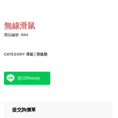
無線滑鼠
禮品編號: 8004
CATEGORY:
滑鼠 | 滑鼠墊
@239hwoej
提交詢價單