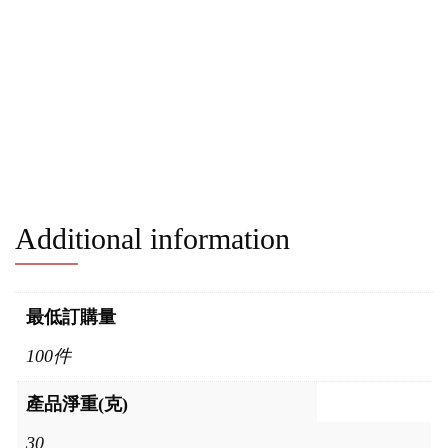
Additional information
最低訂購量
100件
產品淨重(克)
30