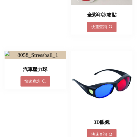
全彩印冰箱貼
快速查詢
汽車壓力球
快速查詢
3D眼鏡
快速查詢