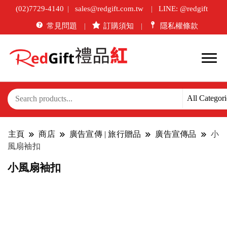
(02)7729-4140
sales@redgift.com.tw
LINE: @redgift
常見問題
訂購須知
隱私權條款
主頁
商店
廣告宣傳 | 旅行贈品
廣告宣傳品
小
風扇袖扣
小風扇袖扣