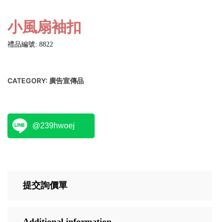
小風扇袖扣
禮品編號: 8822
CATEGORY:
廣告宣傳品
@239hwoej
提交詢價單
Additional information