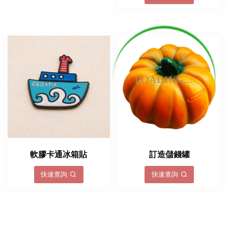
LOADING...
軟膠卡通冰箱貼
訂造儲錢罐
快速查詢
快速查詢