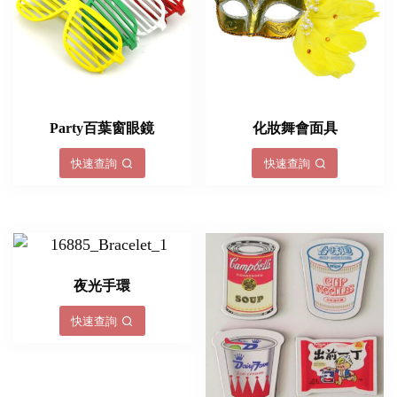
Party百葉窗眼鏡
化妝舞會面具
快速查詢
快速查詢
夜光手環
快速查詢