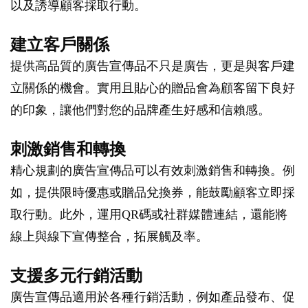
以及誘導顧客採取行動。
建立客戶關係
提供高品質的廣告宣傳品不只是廣告，更是與客戶建
立關係的機會。實用且貼心的贈品會為顧客留下良好
的印象，讓他們對您的品牌產生好感和信賴感。
刺激銷售和轉換
精心規劃的廣告宣傳品可以有效刺激銷售和轉換。例
如，提供限時優惠或贈品兌換券，能鼓勵顧客立即採
取行動。此外，運用QR碼或社群媒體連結，還能將
線上與線下宣傳整合，拓展觸及率。
支援多元行銷活動
廣告宣傳品適用於各種行銷活動，例如產品發布、促