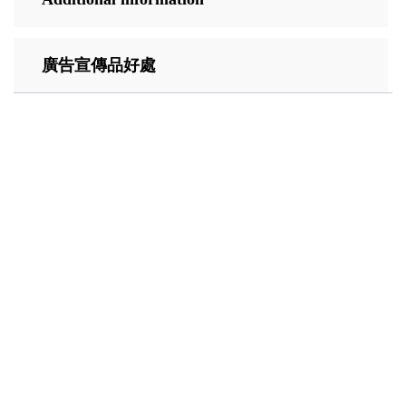
廣告宣傳品好處