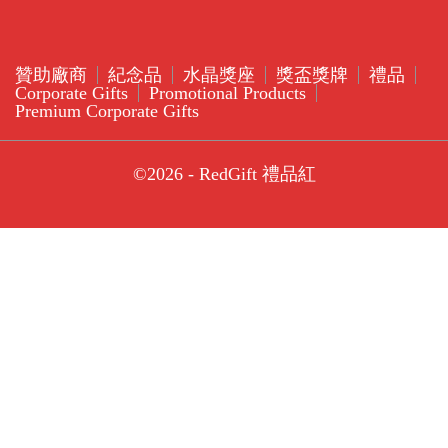
贊助廠商
紀念品
水晶獎座
獎盃獎牌
禮品
Corporate Gifts
Promotional Products
Premium Corporate Gifts
©2026 - RedGift 禮品紅