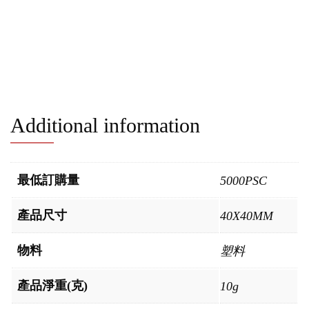
Additional information
最低訂購量
5000PSC
產品尺寸
40X40MM
物料
塑料
產品淨重(克)
10g