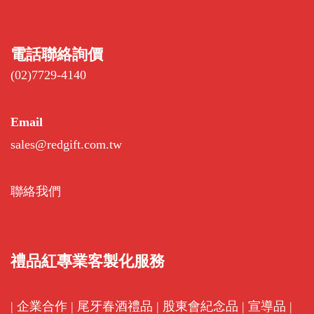
電話聯絡詢價
(02)7729-4140
Email
sales@redgift.com.tw
聯絡我們
禮品紅專業客製化服務
|
企業合作
|
尾牙春酒禮品
|
股東會紀念品
|
宣導品
|