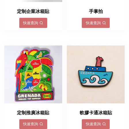
定制企業冰箱貼
手掌拍
快速查詢
快速查詢
定制推廣冰箱貼
軟膠卡通冰箱貼
快速查詢
快速查詢