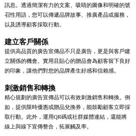
訊息。透過簡潔有力的文案、吸睛的圖像和明確的號
召性用語，您可以傳遞品牌故事、推廣產品或服務，
以及誘導顧客採取行動。
建立客戶關係
提供高品質的廣告宣傳品不只是廣告，更是與客戶建
立關係的機會。實用且貼心的贈品會為顧客留下良好
的印象，讓他們對您的品牌產生好感和信賴感。
刺激銷售和轉換
精心規劃的廣告宣傳品可以有效刺激銷售和轉換。例
如，提供限時優惠或贈品兌換券，能鼓勵顧客立即採
取行動。此外，運用QR碼或社群媒體連結，還能將
線上與線下宣傳整合，拓展觸及率。