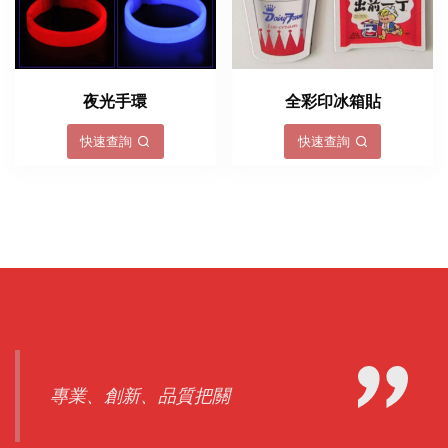
夜光手環
全彩印冰箱貼
快速查詢
快速查詢
專業、創新、品質把關