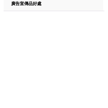
廣告宣傳品好處