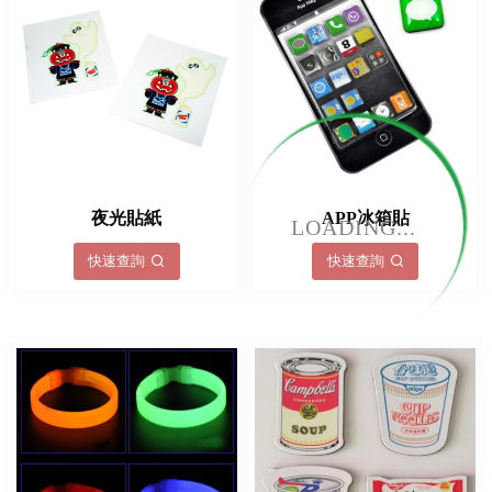
夜光貼紙
APP冰箱貼
LOADING...
快速查詢
快速查詢