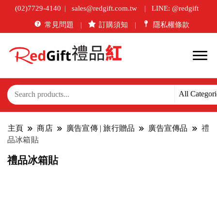
(02)7729-4140
sales@redgift.com.tw
LINE: @redgift
常見問題
訂購須知
隱私權條款
主頁
商店
廣告宣傳 | 旅行贈品
廣告宣傳品
禮
品冰箱貼
禮品冰箱貼