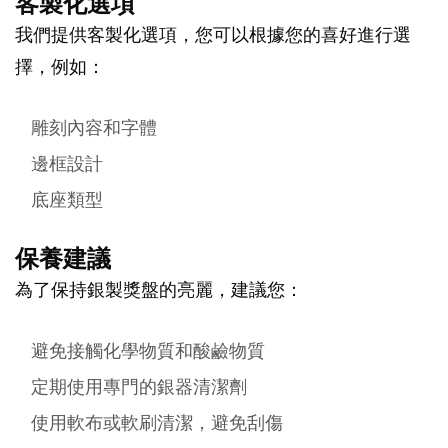
客製化選項
我們提供客製化選項，您可以根據您的喜好進行選
擇，例如：
雕刻內容和字體
邊框設計
底座類型
保養建議
為了保持銀製獎盤的亮麗，建議您：
避免接觸化學物質和酸鹼物質
定期使用專門的銀器清潔劑
使用軟布或軟刷清潔，避免刮傷