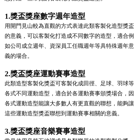
1.獎盃獎座數字週年造型
用開門見山較為直觀的方式表達此類客製化造型獎盃
的意義，可以客製化打造成不同數字的造型，適合例
如公司成立週年、資深員工任職週年等具特殊週年意
義的場合。
2.獎盃獎座運動賽事造型
此類造型客製化獎盃可客製化成田徑、足球、羽球等
各式不同運動造型，適合於各運動賽事頒獎場合，因
各式運動造型能讓大多數人有更直觀的聯想，能夠讓
這些運動造型獎盃聯想到運動賽事相關的意義。
3.獎盃獎座音樂賽事造型