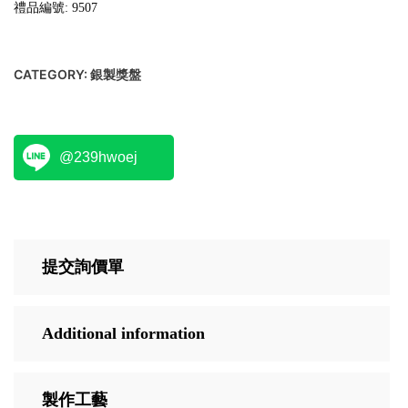
禮品編號: 9507
CATEGORY:
銀製獎盤
@239hwoej
提交詢價單
Additional information
製作工藝