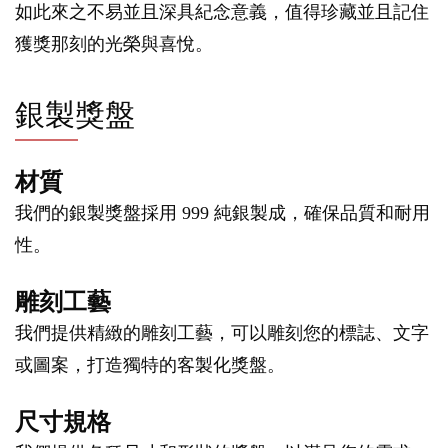
如此來之不易並且深具紀念意義，值得珍藏並且記住
獲獎那刻的光榮與喜悅。
銀製獎盤
材質
我們的銀製獎盤採用 999 純銀製成，確保品質和耐用
性。
雕刻工藝
我們提供精緻的雕刻工藝，可以雕刻您的標誌、文字
或圖案，打造獨特的客製化獎盤。
尺寸規格