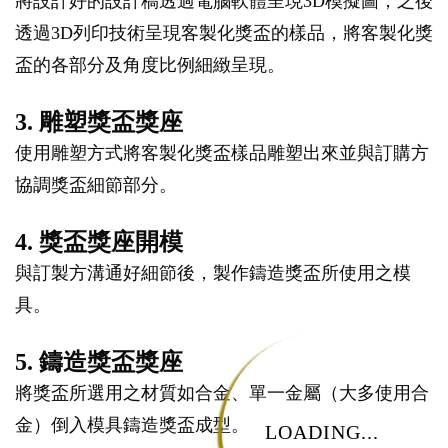
將設計好的設計稿透過電腦軟體呈現3D模擬圖，之後
透過3D列印技術呈現客製化獎盃的樣品，將客製化獎
盃的各部分及角度比例細緻呈現。
3. 雕塑獎盃獎座
使用雕塑方式將客製化獎盃樣品雕塑出來並與訂購方
協調獎盃細節部分。
4. 獎盃獎座開模
與訂製方溝通好細節後，製作鑄造獎盃所使用之模
具。
5. 鑄造獎盃獎座
將獎盃所選用之材質如合金、單一金屬（大多使用合
金）倒入模具鑄造獎盃成型。
LOADING...