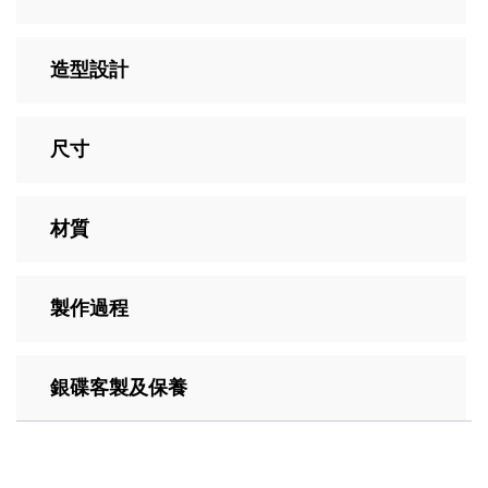
造型設計
尺寸
材質
製作過程
銀碟客製及保養