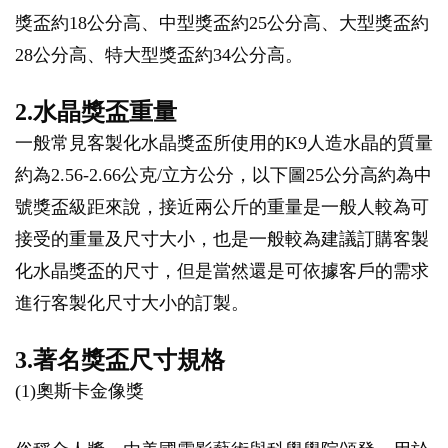
獎盃約18公分高、中型獎盃約25公分高、大型獎盃約
28公分高、特大型獎盃約34公分高。
2.水晶獎盃重量
一般常見客製化水晶獎盃所使用的K9人造水晶的質量
約為2.56-2.66公克/立方公分，以下圖25公分高約為中
號獎盃級距來說，接近兩公斤的重量是一般人較為可
接受的重量及尺寸大小，也是一般較為建議訂購客製
化水晶獎盃的尺寸，但是當然還是可依據客戶的需求
進行客製化尺寸大小的訂製。
3.著名獎盃尺寸規格
(1)奧斯卡金像獎