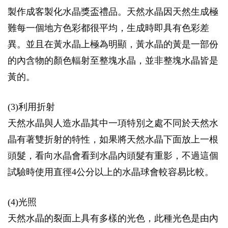
製作成客製化水晶獎盃禮品。天然水晶因天然生成極
難每一個地方色彩都很平均，生成時即具有色彩差
異。並且在黃水晶上極為明顯，黃水晶的黃是一部份
的內含物的顏色輻射至整塊水晶，並非整塊水晶皆是
黃的。
(3)利用折射
天然水晶與人造水晶其中一項特別之處不同於天然水
晶有著雙折射的特性，如果將天然水晶下面放上一根
頭髮，看向水晶會看到水晶內頭髮有重影，不過這個
試驗時使用直徑4公分以上的水晶球會較容易比較。
(4)光照
天然水晶的裂面上具有多樣的光色，此種光色是由內