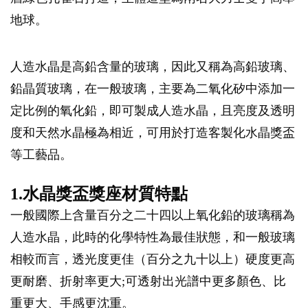
地球。
人造水晶是高鉛含量的玻璃，因此又稱為高鉛玻璃、
鉛晶質玻璃，在一般玻璃，主要為二氧化矽中添加一
定比例的氧化鉛，即可製成人造水晶，且亮度及透明
度和天然水晶極為相近，可用於打造客製化水晶獎盃
等工藝品。
1.水晶獎盃獎座材質特點
一般國際上含量百分之二十四以上氧化鉛的玻璃稱為
人造水晶，此時的化學特性為最佳狀態，和一般玻璃
相較而言，透光度更佳（百分之九十以上）硬度更高
更耐磨、折射率更大;可透射出光譜中更多顏色、比
重更大、手感更沈重。