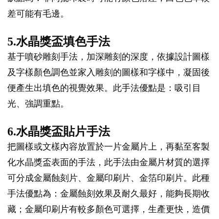
差可能有毛邊。
5.水晶獎盃填色手法
基于噴砂雕刻手法，加深雕刻的深度，依據設計圖樣
及字樣顏色調色並家入雕刻的圖樣和字樣中，凝固後
便產生出填色的視覺效果。此手法優點是：吸引目
光、強調重點。
6.水晶獎盃貼片手法
把圖樣或文樣內容放置於一片金屬片上，再黏至客製
化水晶獎盃表面的手法，此手法由金屬片材質的選擇
可分成金屬蝕刻片、金屬印刷片、金箔印刷片。此種
手法優點為：金屬蝕刻效果及耐久最好，能夠長期收
藏；金屬印刷片有較多顏色可選擇，生產更快，造價