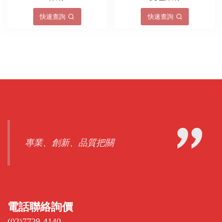
快速查詢
快速查詢
專業、創新、品質把關
電話聯絡詢價
(02)7729-4140