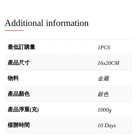
Additional information
最低訂購量
1PCS
產品尺寸
16x20CM
物料
金屬
產品顏色
銀色
產品淨重(克)
1000g
樣辦時間
10 Days