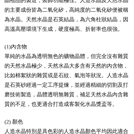
晶禮品的製造，裝飾功能極佳。人造水晶及天然水晶
的主要成份皆為二氧化矽，高純度的二氧化矽便被稱
為水晶。天然水晶是石英結晶，為六角柱狀結晶，因
高溫高壓環境下生成，硬度極高、折射率也很強。
(1)內含物
單純的水晶為透明無色的礦物晶體，但完全沒有雜質
的天然水晶極少，天然水晶大多含有天然的內含物，
比如棉絮狀的雜質或是石紋、氣泡等狀況。人造水晶
是石英砂經過一定工序提煉，並經過精細的切割及打
磨技術製造，晶體透明無雜質，補足天然水晶內含雜
質的不足，也更適合打造成客製化水晶獎盃等。
(2) 顏色
人造水晶特別是具色彩的人造水晶顏色平均因此適合