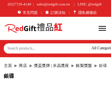
(02)7729-4140
sales@redgift.com.tw
LINE: @redgift
常見問題
訂購須知
隱私權條款
主頁
商店
獎盃獎牌 | 水晶獎座
銀製獎盤
銀碟
銀碟