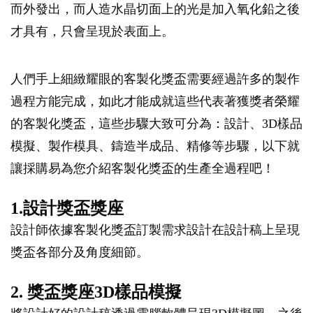
而外發出，而人造水晶切面上的光是加入氧化鉛之後
才具有，只會呈現於表面上。
人們手上細緻耀眼的客製化獎盃需要經過許多的製作
過程方能完成，如此才能成就這些代表著獲獎者榮耀
的客製化獎盃，這些步驟大致可分為：設計、3D樣品
模擬、製作模具、鑄造半成品、精修等步驟，以下就
讓採購易為您介紹客製化獎盃的生產全過程吧！
1.設計獎盃獎座
設計師依據客製化獎盃訂製需求設計在設計稿上呈現
獎盃各部分及角度細節。
2. 獎盃獎座3D樣品模擬