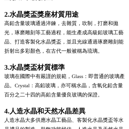
2.水晶獎盃獎座材質用途
高鉛含量玻璃通過淬鍊，去雜質，吹制，打磨和拋
光，琢磨雕刻等工藝過程，能生產成高級鉛玻璃工藝
品、打造客製化水晶獎盃，並且光線通過琢磨雕刻能
折射出多彩顏色，在古代一般被稱為琉璃。
3.水晶獎盃材質標準
玻璃在國際中有嚴謹的規範，Glass：即普通的玻璃產
品。Crystal：高鉛玻璃，亦可稱水晶，含氧化鉛含量
百分之二十四的高鉛含量優良玻璃的保證。
4.人造水晶和天然水晶差異
人造水晶大多供應水晶工藝品、客製化水晶獎盃等水