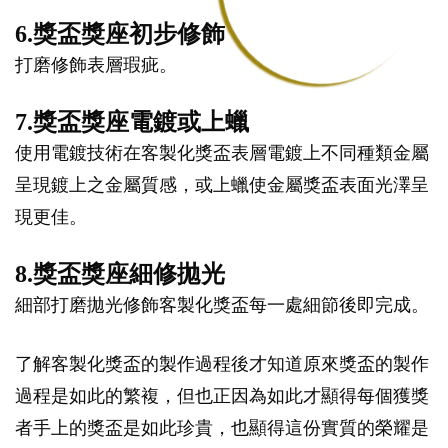
6.獎盃獎座初步修飾
打磨修飾表層瑕疵。
7.獎盃獎座電鍍或上蠟
使用電鍍技術在客製化獎盃表層電鍍上不同種類金屬
呈現鍍上之金屬質感，或上蠟使金屬獎盃表面光澤呈
現更佳。
8.獎盃獎座細修拋光
細部打磨拋光修飾客製化獎盃每一處細節後即完成。
了解客製化獎盃的製作過程後才知道原來獎盃的製作
過程是如此的繁複，但也正因為如此才顯得每個獲獎
者手上的獎盃是如此珍貴，也顯得這份實質的榮耀是