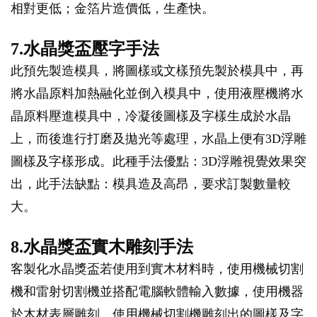
相對更低；金箔片造價低，生產快。
7.水晶獎盃壓字手法
此預先製造模具，將圖樣或文樣預先製於模具中，再
將水晶原料加熱融化並倒入模具中，使用液壓機將水
晶原料壓進模具中，冷凝後圖樣及字樣生成於水晶
上，而後進行打磨及拋光等處理，水晶上便有3D浮雕
圖樣及字樣形成。此種手法優點：3D浮雕視覺效果突
出，此手法缺點：模具造及高昂，要求訂製數量較
大。
8.水晶獎盃實木雕刻手法
客製化水晶獎盃若使用到實木材料時，使用機械切割
機和雷射切割機並搭配電腦軟體輸入數據，使用機器
於木材表層雕刻，使用機械切割機雕刻出的圖樣及字