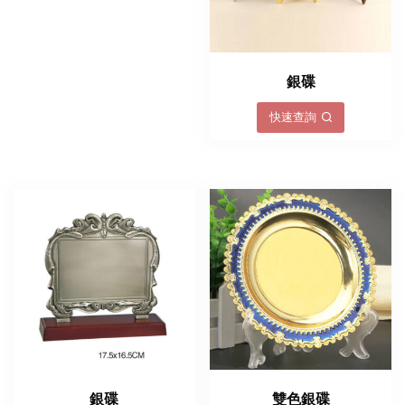
銀碟
快速查詢
銀碟
雙色銀碟