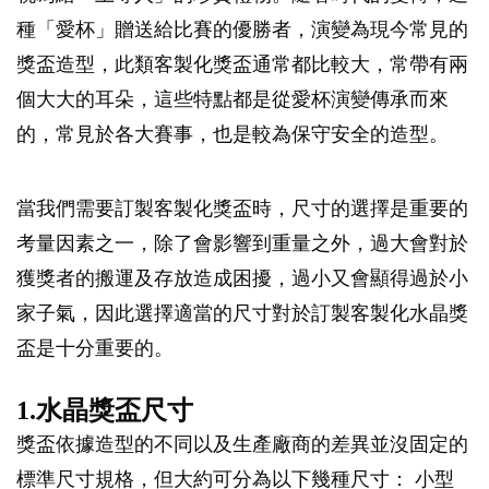
種「愛杯」贈送給比賽的優勝者，演變為現今常見的
獎盃造型，此類客製化獎盃通常都比較大，常帶有兩
個大大的耳朵，這些特點都是從愛杯演變傳承而來
的，常見於各大賽事，也是較為保守安全的造型。
當我們需要訂製客製化獎盃時，尺寸的選擇是重要的
考量因素之一，除了會影響到重量之外，過大會對於
獲獎者的搬運及存放造成困擾，過小又會顯得過於小
家子氣，因此選擇適當的尺寸對於訂製客製化水晶獎
盃是十分重要的。
1.水晶獎盃尺寸
獎盃依據造型的不同以及生產廠商的差異並沒固定的
標準尺寸規格，但大約可分為以下幾種尺寸： 小型