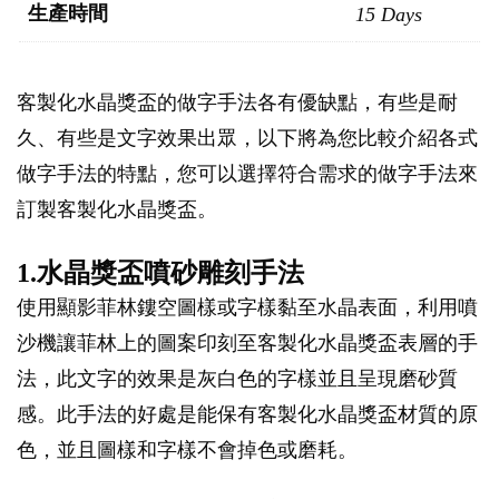
生產時間
15 Days
客製化水晶獎盃的做字手法各有優缺點，有些是耐
久、有些是文字效果出眾，以下將為您比較介紹各式
做字手法的特點，您可以選擇符合需求的做字手法來
訂製客製化水晶獎盃。
1.水晶獎盃噴砂雕刻手法
使用顯影菲林鏤空圖樣或字樣黏至水晶表面，利用噴
沙機讓菲林上的圖案印刻至客製化水晶獎盃表層的手
法，此文字的效果是灰白色的字樣並且呈現磨砂質
感。此手法的好處是能保有客製化水晶獎盃材質的原
色，並且圖樣和字樣不會掉色或磨耗。