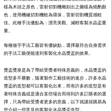
樣為木頭之原色，雷射切割機雕刻出之圖樣為燒酌顏
色，使用機械切割機較為環保，雷射切割機質感較
佳。此種手法優點為：漂亮美觀、減輕客製水晶盃重
量。
每種做字手法工藝皆有優缺點，選擇最符合自身需求
的手法工藝便能達到客製化水晶獎盃的效果。
獎盃獎座是為了帶給受獎者特殊意義的，水晶獎盃的
造型多不勝數，隨著製作工藝技術的進步，許多水晶
獎盃的造型都可以客製化出來，而有許多的造型是有
著特殊含義或是適合某些場合而得到許多訂購者的選
擇，只為帶給受獎者更多的意義，以下就讓採購易為
您介紹一些常見的客製化水晶獎盃造型。