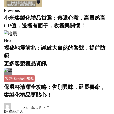
Previous
小米客製化禮品首選：傳遞心意，高質感高
CP值，送禮有面子，收禮樂開懷！
Next
揭秘地震前兆：識破大自然的警號，提前防
範
更多客製禮品資訊
客製化商品小知識
保溫杯清潔全攻略：告別異味，延長壽命，
客製化禮品更貼心！
2025 年 6 月 3 日
By
禮品達人