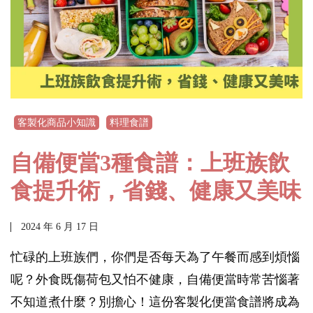
客製化商品小知識
料理食譜
自備便當3種食譜：上班族飲
食提升術，省錢、健康又美味
2024 年 6 月 17 日
忙碌的上班族們，你們是否每天為了午餐而感到煩惱
呢？外食既傷荷包又怕不健康，自備便當時常苦惱著
不知道煮什麼？別擔心！這份客製化便當食譜將成為