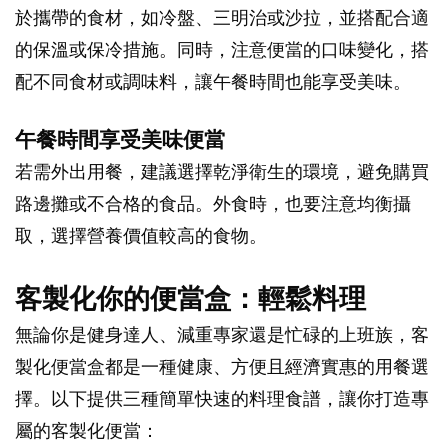
於攜帶的食材，如冷盤、三明治或沙拉，並搭配合適
的保溫或保冷措施。同時，注意便當的口味變化，搭
配不同食材或調味料，讓午餐時間也能享受美味。
午餐時間享受美味便當
若需外出用餐，建議選擇乾淨衛生的環境，避免購買
路邊攤或不合格的食品。外食時，也要注意均衡攝
取，選擇營養價值較高的食物。
客製化你的便當盒：輕鬆料理
無論你是健身達人、減重專家還是忙碌的上班族，客
製化便當盒都是一種健康、方便且經濟實惠的用餐選
擇。以下提供三種簡單快速的料理食譜，讓你打造專
屬的客製化便當：