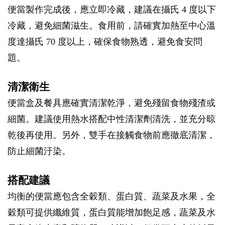
便當製作完成後，應立即冷藏，建議在攝氏 4 度以下
冷藏，避免細菌滋生。食用前，請確實加熱至中心溫
度達攝氏 70 度以上，確保食物熟透，避免食安問
題。
清潔衛生
便當盒及餐具應確實清潔乾淨，避免殘留食物殘渣或
細菌。建議使用熱水搭配中性清潔劑清洗，並充分晾
乾後再使用。另外，雙手在接觸食物前應徹底清潔，
防止細菌汙染。
搭配建議
均衡的便當應包含全穀類、蛋白質、蔬菜及水果，全
穀類可提供纖維質，蛋白質能增加飽足感，蔬菜及水