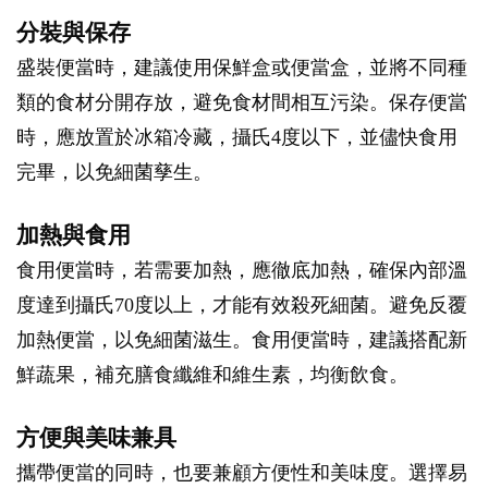
分裝與保存
盛裝便當時，建議使用保鮮盒或便當盒，並將不同種
類的食材分開存放，避免食材間相互污染。保存便當
時，應放置於冰箱冷藏，攝氏4度以下，並儘快食用
完畢，以免細菌孳生。
加熱與食用
食用便當時，若需要加熱，應徹底加熱，確保內部溫
度達到攝氏70度以上，才能有效殺死細菌。避免反覆
加熱便當，以免細菌滋生。食用便當時，建議搭配新
鮮蔬果，補充膳食纖維和維生素，均衡飲食。
方便與美味兼具
攜帶便當的同時，也要兼顧方便性和美味度。選擇易