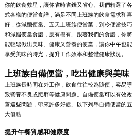
你的飲食救星，讓你省時省錢又省心。我們精選了各
式各樣的便當食譜，滿足不同上班族的飲食需求和喜
好，從減醣便當、五天上班族便當菜，到冷便當技巧
和減脂便當食譜，應有盡有。跟著我們的食譜，你將
能輕鬆做出美味、健康又營養的便當，讓你中午也能
享受美味的時光，提升工作效率和整體健康狀況。
上班族自備便當，吃出健康與美味
上班族長時間在外工作，飲食往往較為隨便，容易導
致營養不良或肥胖等健康問題。自備便當可以有效改
善這些問題，帶來許多好處。以下列舉自備便當的五
大優點：
提升午餐質感和健康度