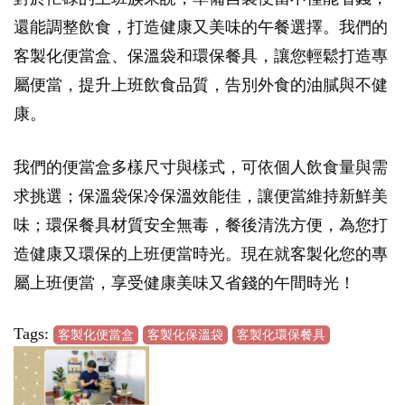
還能調整飲食，打造健康又美味的午餐選擇。我們的
客製化便當盒、保溫袋和環保餐具，讓您輕鬆打造專
屬便當，提升上班飲食品質，告別外食的油膩與不健
康。
我們的便當盒多樣尺寸與樣式，可依個人飲食量與需
求挑選；保溫袋保冷保溫效能佳，讓便當維持新鮮美
味；環保餐具材質安全無毒，餐後清洗方便，為您打
造健康又環保的上班便當時光。現在就客製化您的專
屬上班便當，享受健康美味又省錢的午間時光！
Tags:
客製化便當盒
客製化保溫袋
客製化環保餐具