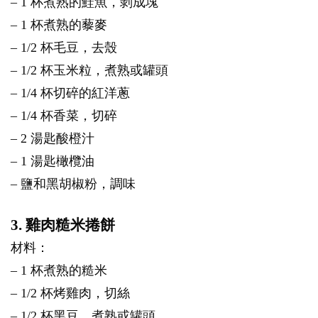
– 1 杯煮熟的鮭魚，剝成塊
– 1 杯煮熟的藜麥
– 1/2 杯毛豆，去殼
– 1/2 杯玉米粒，煮熟或罐頭
– 1/4 杯切碎的紅洋蔥
– 1/4 杯香菜，切碎
– 2 湯匙酸橙汁
– 1 湯匙橄欖油
– 鹽和黑胡椒粉，調味
3. 雞肉糙米捲餅
材料：
– 1 杯煮熟的糙米
– 1/2 杯烤雞肉，切絲
– 1/2 杯黑豆，煮熟或罐頭