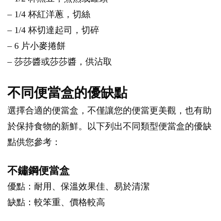
– 1/4 杯紅洋蔥，切絲
– 1/4 杯切達起司，切碎
– 6 片小麥捲餅
– 莎莎醬或莎莎醬，供沾取
不同便當盒的優缺點
選擇合適的便當盒，不僅讓您的便當更美觀，也有助
於保持食物的新鮮。以下列出不同類型便當盒的優缺
點供您參考：
不鏽鋼便當盒
優點：耐用、保溫效果佳、易於清潔
缺點：較笨重、價格較高