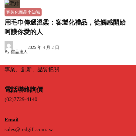
客製化商品小知識
用毛巾傳遞溫柔：客製化禮品，從觸感開始
呵護你愛的人
2025 年 4 月 2 日
By
禮品達人
專業、創新、品質把關
電話聯絡詢價
(02)7729-4140
Email
sales@redgift.com.tw