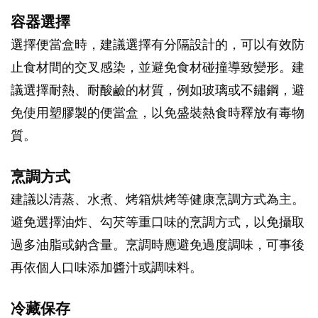
容器選擇
選擇便當盒時，建議選擇有分隔設計的，可以有效防
止食材間的交叉感染，並避免食材碰撞導致變形。建
議選擇耐熱、耐酸鹼的材質，例如玻璃或不鏽鋼，避
免使用塑膠製的便當盒，以免盛裝熱食時釋放有毒物
質。
烹調方式
建議以清蒸、水煮、烤箱烘烤等健康烹調方式為主。
避免選擇油炸、勾芡等重口味的烹調方式，以免攝取
過多油脂或鈉含量。烹調時應避免過度調味，可事後
再依個人口味添加醬汁或調味料。
冷藏保存