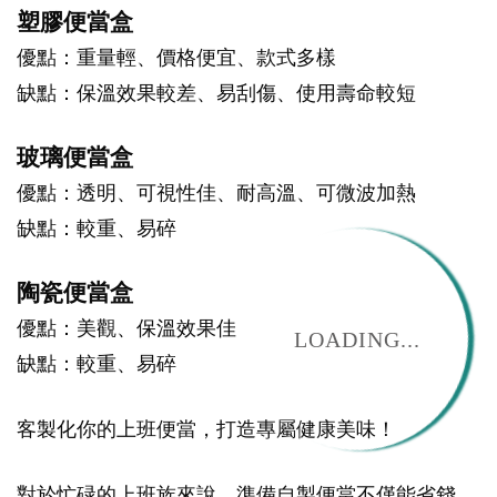
塑膠便當盒
優點：重量輕、價格便宜、款式多樣
缺點：保溫效果較差、易刮傷、使用壽命較短
玻璃便當盒
優點：透明、可視性佳、耐高溫、可微波加熱
缺點：較重、易碎
陶瓷便當盒
優點：美觀、保溫效果佳
LOADING...
缺點：較重、易碎
客製化你的上班便當，打造專屬健康美味！
對於忙碌的上班族來說，準備自製便當不僅能省錢，