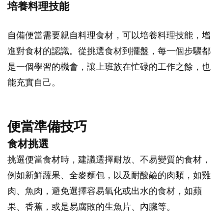
培養料理技能
自備便當需要親自料理食材，可以培養料理技能，增
進對食材的認識。從挑選食材到擺盤，每一個步驟都
是一個學習的機會，讓上班族在忙碌的工作之餘，也
能充實自己。
便當準備技巧
食材挑選
挑選便當食材時，建議選擇耐放、不易變質的食材，
例如新鮮蔬果、全麥麵包，以及耐酸鹼的肉類，如雞
肉、魚肉，避免選擇容易氧化或出水的食材，如蘋
果、香蕉，或是易腐敗的生魚片、內臟等。