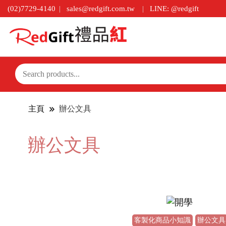
(02)7729-4140
sales@redgift.com.tw
LINE: @redgift
主頁
辦公文具
辦公文具
客製化商品小知識
辦公文具