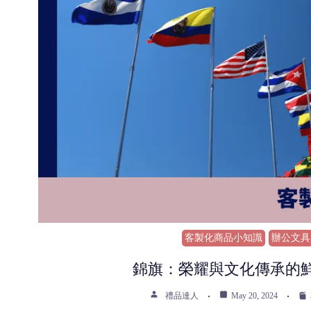
客製化商品小知識
辦公文具
錦旗：榮耀與文化傳承的
禮品達人
May 20, 2024