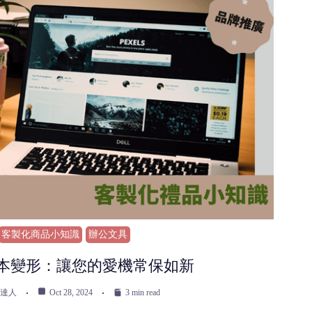
客製化商品小知識
辦公文具
本變形：讓您的愛機常保如新
達人
Oct 28, 2024
3 min read