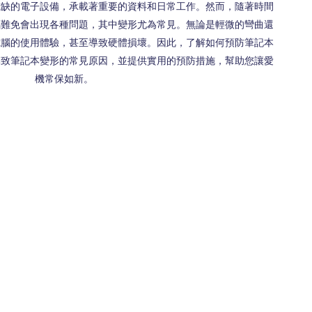
或缺的電子設備，承載著重要的資料和日常工作。然而，隨著時間
腦難免會出現各種問題，其中變形尤為常見。無論是輕微的彎曲還
電腦的使用體驗，甚至導致硬體損壞。因此，了解如何預防筆記本
導致筆記本變形的常見原因，並提供實用的預防措施，幫助您讓愛
機常保如新。