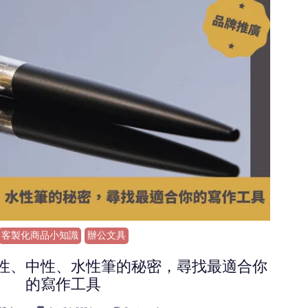
客製化商品小知識
辦公文具
性、中性、水性筆的秘密，尋找最適合你
的寫作工具