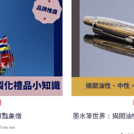
鮮豔象徵
墨水筆世界：揭開油
3 min read