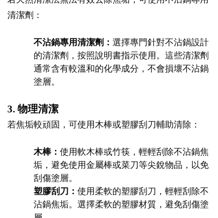
清潔劑：
不沾鍋專用清潔劑：
選擇專門針對不沾鍋設計
的清潔劑，按照說明書指示使用。這些清潔劑
通常含有較溫和的化學成分，不會損壞不沾鍋
塗層。
3. 物理清潔
若焦垢較頑固，可使用木棒或塑膠刮刀輔助清除：
木棒：
使用軟木棒或竹筷，輕輕刮除不沾鍋焦
垢，避免使用金屬棒或菜刀等尖銳物品，以免
刮傷塗層。
塑膠刮刀：
使用柔軟的塑膠刮刀，輕輕刮除不
沾鍋焦垢。選擇柔軟的塑膠材質，避免刮傷塗
層。