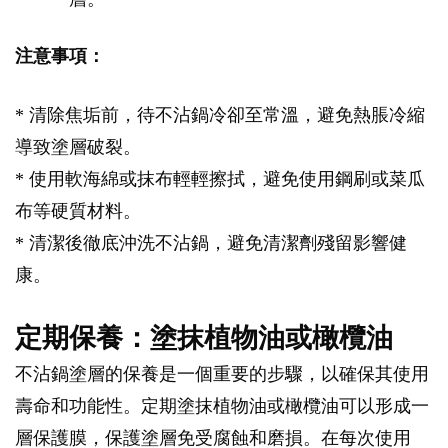
注意事項：
* 清除焦垢前，待不沾鍋冷卻至常溫，避免熱脹冷縮
導致塗層破裂。
* 使用軟海綿或抹布輕輕擦拭，避免使用鋼刷或菜瓜
布等硬質材料。
* 清潔後徹底沖洗不沾鍋，避免清潔劑殘留影響健
康。
定期保養：塗抹植物油或橄欖油
不沾鍋塗層的保養是一個重要的步驟，以確保其使用
壽命和功能性。定期塗抹植物油或橄欖油可以形成一
層保護膜，保護塗層免受腐蝕和磨損。在每次使用