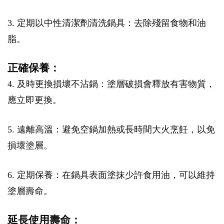
3. 定期以中性清潔劑清洗鍋具：去除殘留食物和油
脂。
正確保養：
4. 及時更換損壞不沾鍋：塗層破損會釋放有害物質，
應立即更換。
5. 遠離高溫：避免空鍋加熱或長時間大火烹飪，以免
損壞塗層。
6. 定期保養：在鍋具表面塗抹少許食用油，可以維持
塗層壽命。
延長使用壽命：