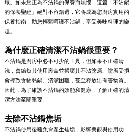
壞。如果您正為不沾鍋的保養而煩惱，這篇「不沾鍋
的保養聖經」絕對不容錯過，它將成為您廚房實用的
保養指南，助您輕鬆呵護不沾鍋，享受美味料理的樂
趣。
為什麼正確清潔不沾鍋很重要？
不沾鍋是廚房中必不可少的工具，但如果不正確清
洗，會縮短其使用壽命並損壞其不沾塗層。塗層受損
會導致食物黏鍋、清潔困難，甚至釋放出有害物質。
因此，為了維護不沾鍋的效能和健康，了解正確的清
潔方法至關重要。
去除不沾鍋焦垢
不沾鍋使用後難免會產生焦垢，影響美觀與使用功