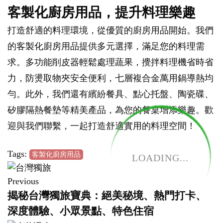
客製化廚房用品，提升料理樂趣
打造舒適的料理環境，從優質的廚房用品開始。我們
的客製化廚房用品提供多元選擇，滿足您的料理需
求。多功能削皮器輕鬆處理蔬果，攪拌料理機省時省
力，防燙取物夾安全便利，七層複合金萬用鍋導熱均
勻。此外，我們還有繽紛餐具、點心托盤、陶瓷碟、
矽膠隔熱餐墊等精美產品，為您的餐桌增添樂趣。歡
迎與我們聯繫，一起打造舒適實用的料理空間！
Tags:
客製化廚房用品
LOADING...
Previous
揭秘台灣獨旅寶典：絕美秘境、熱門打卡、
深度體驗、小眾景點、特色住宿