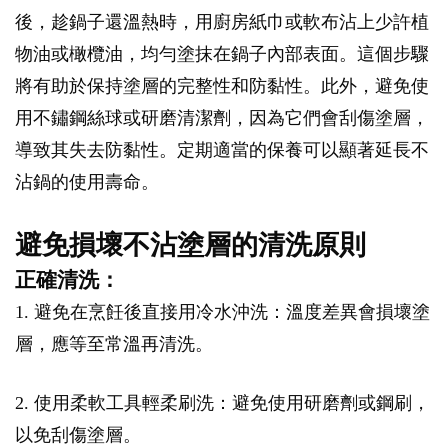
後，趁鍋子還溫熱時，用廚房紙巾或軟布沾上少許植
物油或橄欖油，均勻塗抹在鍋子內部表面。這個步驟
將有助於保持塗層的完整性和防黏性。此外，避免使
用不鏽鋼絲球或研磨清潔劑，因為它們會刮傷塗層，
導致其失去防黏性。定期適當的保養可以顯著延長不
沾鍋的使用壽命。
避免損壞不沾塗層的清洗原則
正確清洗：
1. 避免在烹飪後直接用冷水沖洗：溫度差異會損壞塗
層，應等至常溫再清洗。
2. 使用柔軟工具輕柔刷洗：避免使用研磨劑或鋼刷，
以免刮傷塗層。