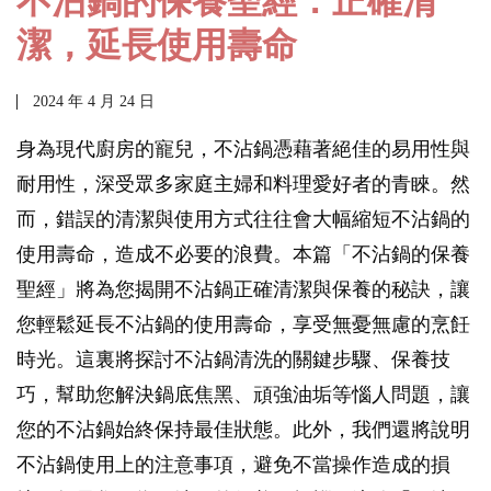
不沾鍋的保養聖經：正確清
潔，延長使用壽命
2024 年 4 月 24 日
身為現代廚房的寵兒，不沾鍋憑藉著絕佳的易用性與
耐用性，深受眾多家庭主婦和料理愛好者的青睞。然
而，錯誤的清潔與使用方式往往會大幅縮短不沾鍋的
使用壽命，造成不必要的浪費。本篇「不沾鍋的保養
聖經」將為您揭開不沾鍋正確清潔與保養的秘訣，讓
您輕鬆延長不沾鍋的使用壽命，享受無憂無慮的烹飪
時光。這裏將探討不沾鍋清洗的關鍵步驟、保養技
巧，幫助您解決鍋底焦黑、頑強油垢等惱人問題，讓
您的不沾鍋始終保持最佳狀態。此外，我們還將說明
不沾鍋使用上的注意事項，避免不當操作造成的損