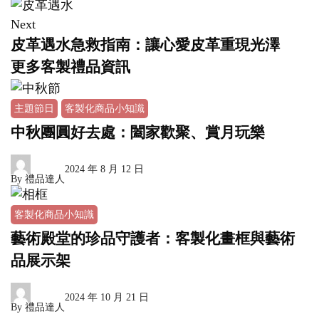
Next
皮革遇水急救指南：讓心愛皮革重現光澤
更多客製禮品資訊
主題節日
客製化商品小知識
中秋團圓好去處：闔家歡聚、賞月玩樂
2024 年 8 月 12 日
By
禮品達人
客製化商品小知識
藝術殿堂的珍品守護者：客製化畫框與藝術
品展示架
2024 年 10 月 21 日
By
禮品達人