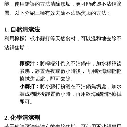
能，使用錯誤的方法清除焦垢，更可能破壞不沾鍋塗
層。以下介紹三種有效去除不沾鍋焦垢的方法：
1. 自然清潔法
利用檸檬汁或小蘇打等天然食材，可以溫和地去除不
沾鍋焦垢：
檸檬汁：
將檸檬汁倒入不沾鍋中，加水稀釋後
煮沸，靜置過夜或數小時後，再用軟海綿輕輕
擦拭焦垢處，即可去除。
小蘇打：
將小蘇打粉灑在不沾鍋焦垢處，加水
調成糊狀後靜置數小時，再用軟海綿輕輕擦拭
即可。
2. 化學清潔劑
若天然清潔法無法有效去除焦垢，可使用不沾鍋專用