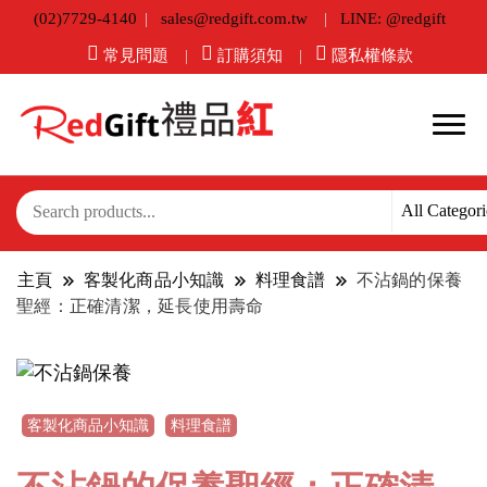
(02)7729-4140
sales@redgift.com.tw
LINE: @redgift
常見問題
訂購須知
隱私權條款
主頁
客製化商品小知識
料理食譜
不沾鍋的保養
聖經：正確清潔，延長使用壽命
客製化商品小知識
料理食譜