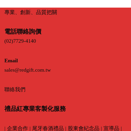
專業、創新、品質把關
電話聯絡詢價
(02)7729-4140
Email
sales@redgift.com.tw
聯絡我們
禮品紅專業客製化服務
|
企業合作
|
尾牙春酒禮品
|
股東會紀念品
|
宣導品
|