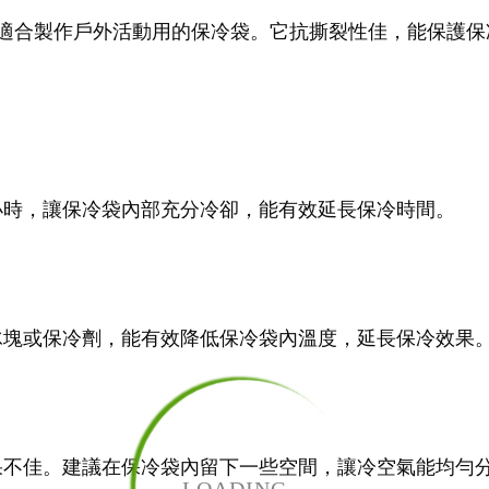
適合製作戶外活動用的保冷袋。它抗撕裂性佳，能保護保
小時，讓保冷袋內部充分冷卻，能有效延長保冷時間。
冰塊或保冷劑，能有效降低保冷袋內溫度，延長保冷效果
果不佳。建議在保冷袋內留下一些空間，讓冷空氣能均勻