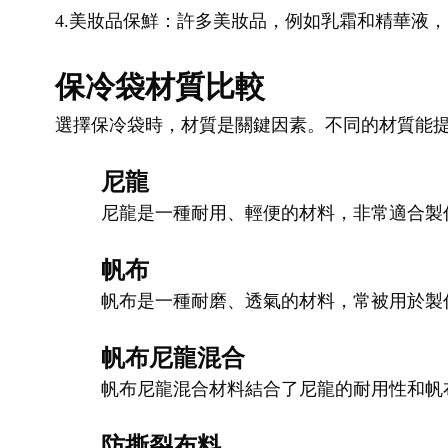
4.美妝品保鮮：許多美妝品，例如乳霜和精華液
保冷袋材質比較
選擇保冷袋時，材質是關鍵因素。不同的材質能
尼龍
尼龍是一種耐用、輕便的材料，非常適合製
帆布
帆布是一種耐磨、透氣的材料，常被用於製
帆布尼龍混合
帆布尼龍混合材料結合了尼龍的耐用性和帆
防撕裂布料