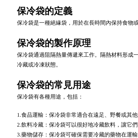
保冷袋的定義
保冷袋是一種絕緣袋，用於在長時間內保持食物
保冷袋的製作原理
保冷袋通過阻隔熱量傳遞來工作。隔熱材料形成
冷藏或冷凍狀態。
保冷袋的常見用途
保冷袋有各種用途，包括：
1.食品運輸：保冷袋非常適合在遠足、野餐或其
2.飲料冷藏：保冷袋可以很好地冷藏飲料，讓它
3.藥物儲存：保冷袋可確保需要冷藏的藥物在運