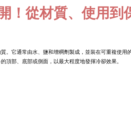
開！從材質、使用到
物質。它通常由水、鹽和增稠劑製成，並裝在可重複使用
料的頂部、底部或側面，以最大程度地發揮冷卻效果。