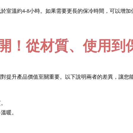
於室溫約4-8小時。如果需要更長的保冷時間，可以增
開！從材質、使用到
別對提升產品價值至關重要。以下說明兩者的差異，讓您
質。
料溫暖。