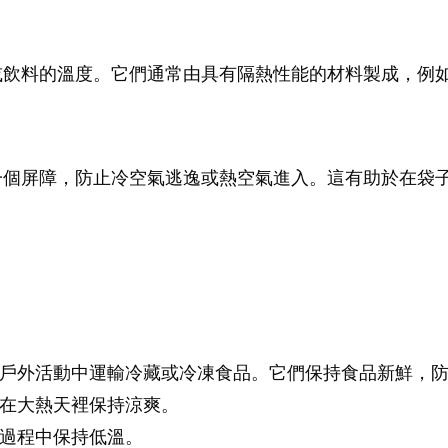
或飲料的溫度。它們通常由具有隔熱性能的材料製成，例
一個屏障，防止冷空氣逃逸或熱空氣進入。這有助於在袋
他戶外活動中運輸冷藏或冷凍食品。它們保持食品新鮮，
們在大熱天裡保持涼爽。
輸過程中保持低溫。