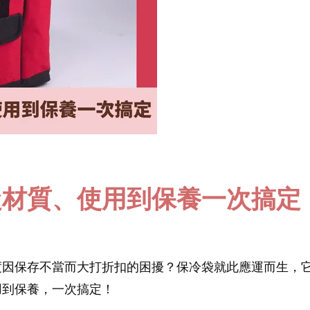
從材質、使用到保養一次搞定
度因保存不當而大打折扣的困擾？保冷袋就此應運而生，
用到保養，一次搞定！