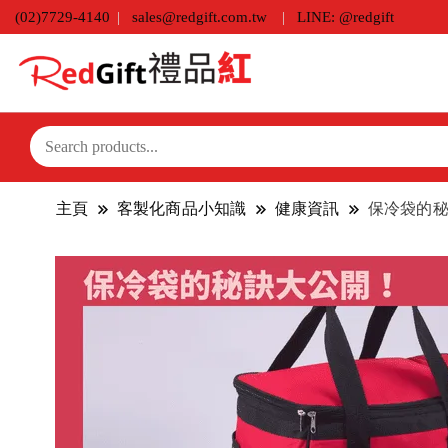
(02)7729-4140
sales@redgift.com.tw
LINE: @redgift
主頁
客製化商品小知識
健康資訊
保冷袋的