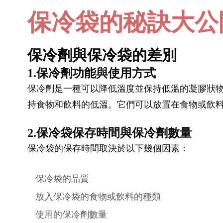
保冷袋的秘訣大公
保冷劑與保冷袋的差別
1.保冷劑功能與使用方式
保冷劑是一種可以降低溫度並保持低溫的凝膠狀
持食物和飲料的低溫。它們可以放置在食物或飲
2.保冷袋保存時間與保冷劑數量
保冷袋的保存時間取決於以下幾個因素：
保冷袋的品質
放入保冷袋的食物或飲料的種類
使用的保冷劑數量