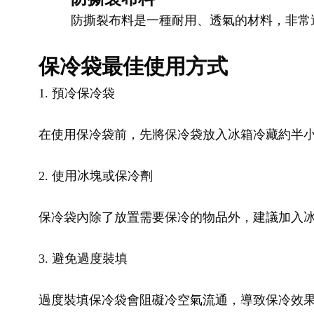
防撕裂布料是一種耐用、透氣的材料，非常
保冷袋最佳使用方式
1. 預冷保冷袋
在使用保冷袋前，先將保冷袋放入冰箱冷藏約半
2. 使用冰塊或保冷劑
保冷袋內除了放置需要保冷的物品外，建議加入
3. 避免過度裝填
過度裝填保冷袋會阻礙冷空氣流通，導致保冷效