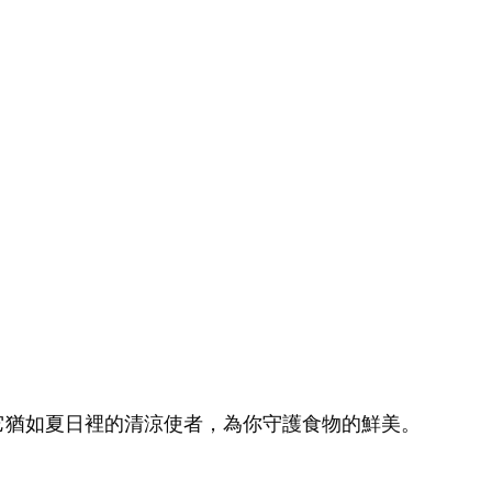
它猶如夏日裡的清涼使者，為你守護食物的鮮美。