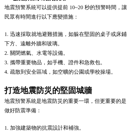
地震預警系統可以提供提前 10~20 秒的預警時間，讓
民眾有時間進行以下應變措施：
1. 迅速採取就地避難措施，如躲在堅固的桌子或床鋪
下方、遠離外牆和玻璃。
2. 關閉燃氣、水電等設備。
3. 攜帶重要物品，如手機、證件和急救包。
4. 疏散到安全區域，如空曠的公園或學校操場。
打造地震防災的堅固城牆
地震預警系統是地震防災的重要一環，但更重要的是
做好防震準備：
1. 加強建築物的抗震設計和補強。