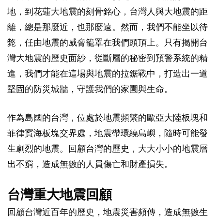
地，到花蓮大地震的刻骨銘心，台灣人與大地震的距
離，總是那麼近，也那麼遠。然而，我們不能坐以待
斃，任由地震的威脅籠罩在我們頭頂上。只有揭開台
灣大地震的歷史面紗，從斷層的秘密到預警系統的精
進，我們才能在這場與地震的拉鋸戰中，打造出一道
堅固的防災城牆，守護我們的家園與生命。
作為島國的台灣，位處於地震頻繁的歐亞大陸板塊和
菲律賓海板塊交界處，地震帶環繞島嶼，隨時可能發
生劇烈的地震。回顧台灣的歷史，大大小小的地震層
出不窮，造成無數的人員傷亡和財產損失。
台灣重大地震回顧
回顧台灣近百年的歷史，地震災害頻傳，造成無數生