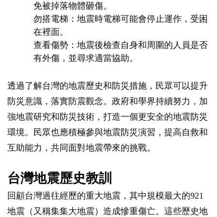
免被掉落物體砸傷。
勿搭電梯：地震時電梯可能會停止運作，受困
在裡面。
查看傷勢：地震後檢查自身和周圍的人員是否
有外傷，並尋求適當協助。
透過了解台灣的地震歷史和防災措施，民眾可以提升
防災意識，落實防震觀念。政府和學界持續努力，加
強地震研究和防災技術，打造一個更安全的地震防災
環境。民眾也應積極參與地震防災演習，提高自救和
互助能力，共同面對地震帶來的挑戰。
台灣地震歷史教訓
回顧台灣過往經歷的重大地震，其中規模最大的921
地震（又稱集集大地震）造成慘重傷亡。這些歷史地