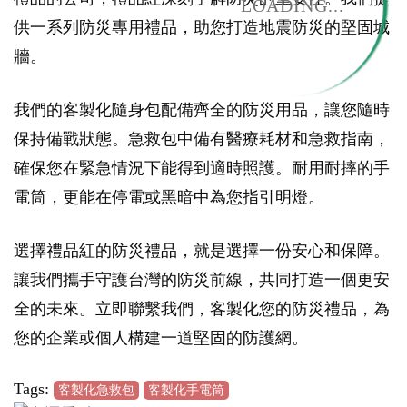
LOADING...
供一系列防災專用禮品，助您打造地震防災的堅固城
牆。
我們的客製化隨身包配備齊全的防災用品，讓您隨時
保持備戰狀態。急救包中備有醫療耗材和急救指南，
確保您在緊急情況下能得到適時照護。耐用耐摔的手
電筒，更能在停電或黑暗中為您指引明燈。
選擇禮品紅的防災禮品，就是選擇一份安心和保障。
讓我們攜手守護台灣的防災前線，共同打造一個更安
全的未來。立即聯繫我們，客製化您的防災禮品，為
您的企業或個人構建一道堅固的防護網。
Tags:
客製化急救包
客製化手電筒