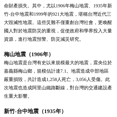
命財產損失。其中，尤以1906年梅山地震、1935年新
竹-台中地震和1999年的921大地震，堪稱台灣近代三
大毀滅性地震。這些災難不僅重創台灣社會，更喚醒
國人對於地震防災的重視，促使政府和學界投入大量
資源，進行地震預警、防災減災研究。
梅山地震（1906年）
梅山地震是台灣有史以來規模最大的地震，震央位於
嘉義縣梅山鄉，規模估計達7.1。地震造成中部地區
嚴重損毀，共計造成1,258人死亡，3,056人受傷。此
次地震也造成阿里山鐵路斷線，對台灣的交通建設產
生重大影響。
新竹-台中地震（1935年）