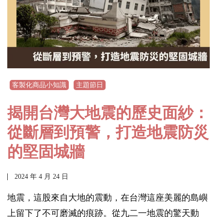
客製化商品小知識
主題節日
揭開台灣大地震的歷史面紗：
從斷層到預警，打造地震防災
的堅固城牆
2024 年 4 月 24 日
地震，這股來自大地的震動，在台灣這座美麗的島嶼
上留下了不可磨滅的痕跡。從九二一地震的驚天動