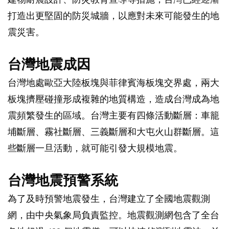
打造出更堅固的防災城牆，以應對未來可能發生的地
震災害。
台灣地震成因
台灣地處歐亞大陸板塊與菲律賓海板塊交界處，兩大
板塊擠壓碰撞形成複雜的地質構造，造成台灣成為地
震頻繁發生的區域。台灣主要有四條活動斷層：車籠
埔斷層、霧社斷層、三義斷層和大屯火山群斷層。這
些斷層一旦活動，就可能引發大規模地震。
台灣地震預警系統
為了及時預警地震發生，台灣建立了全國地震觀測
網，由中央氣象局負責監控。地震觀測網包含了全台