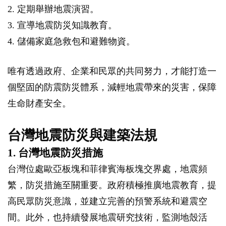
2. 定期舉辦地震演習。
3. 宣導地震防災知識教育。
4. 儲備家庭急救包和避難物資。
唯有透過政府、企業和民眾的共同努力，才能打造一
個堅固的防震防災體系，減輕地震帶來的災害，保障
生命財產安全。
台灣地震防災與建築法規
1. 台灣地震防災措施
台灣位處歐亞板塊和菲律賓海板塊交界處，地震頻
繁，防災措施至關重要。政府積極推廣地震教育，提
高民眾防災意識，並建立完善的預警系統和避震空
間。此外，也持續發展地震研究技術，監測地殼活