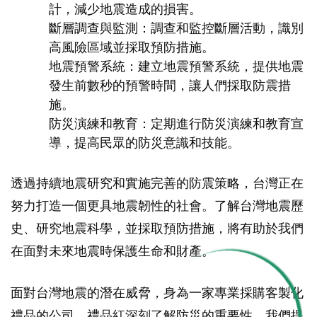
計，減少地震造成的損害。
斷層調查與監測：調查和監控斷層活動，識別
高風險區域並採取預防措施。
地震預警系統：建立地震預警系統，提供地震
發生前數秒的預警時間，讓人們採取防震措
施。
防災演練和教育：定期進行防災演練和教育宣
導，提高民眾的防災意識和技能。
透過持續地震研究和實施完善的防震策略，台灣正在
努力打造一個更具地震韌性的社會。了解台灣地震歷
史、研究地震科學，並採取預防措施，將有助於我們
在面對未來地震時保護生命和財產。
面對台灣地震的潛在威脅，身為一家專業採購客製化
禮品的公司，禮品紅深刻了解防災的重要性。我們提