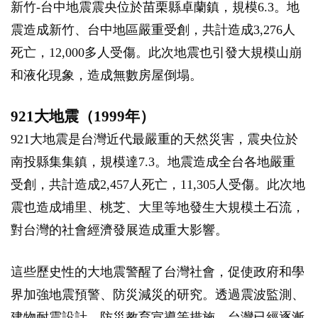
新竹-台中地震震央位於苗栗縣卓蘭鎮，規模6.3。地
震造成新竹、台中地區嚴重受創，共計造成3,276人
死亡，12,000多人受傷。此次地震也引發大規模山崩
和液化現象，造成無數房屋倒塌。
921大地震（1999年）
921大地震是台灣近代最嚴重的天然災害，震央位於
南投縣集集鎮，規模達7.3。地震造成全台各地嚴重
受創，共計造成2,457人死亡，11,305人受傷。此次地
震也造成埔里、桃芝、大里等地發生大規模土石流，
對台灣的社會經濟發展造成重大影響。
這些歷史性的大地震警醒了台灣社會，促使政府和學
界加強地震預警、防災減災的研究。透過震波監測、
建物耐震設計、防災教育宣導等措施，台灣已經逐漸