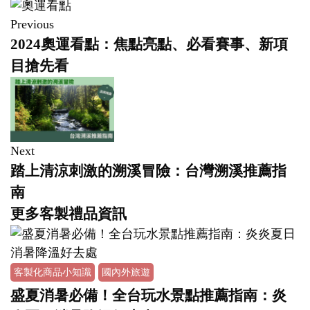
Previous
2024奧運看點：焦點亮點、必看賽事、新項
目搶先看
Next
踏上清涼刺激的溯溪冒險：台灣溯溪推薦指
南
更多客製禮品資訊
客製化商品小知識
國內外旅遊
盛夏消暑必備！全台玩水景點推薦指南：炎