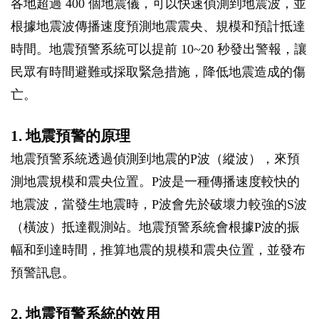
各地超過 400 個地震儀，可以快速偵測到地震波，並
根據地震波傳播速度預測地震震央、規模和預計抵達
時間。地震預警系統可以提前 10~20 秒發出警報，讓
民眾有時間避難或採取緊急措施，降低地震造成的傷
亡。
1. 地震預警的原理
地震預警系統透過偵測到地震的P波（縱波），來預
測地震規模和震央位置。P波是一種傳播速度較快的
地震波，當發生地震時，P波會先於破壞力較強的S波
（橫波）抵達觀測站。地震預警系統會根據P波的振
幅和到達時間，推算地震的規模和震央位置，並發布
預警訊息。
2. 地震預警系統的效用