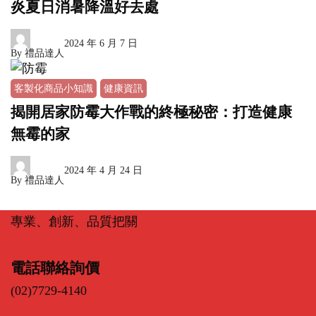
炎夏日消暑降溫好去處
2024 年 6 月 7 日
By
禮品達人
客製化商品小知識
健康資訊
揭開居家防霉大作戰的終極秘密：打造健康
無霉的家
2024 年 4 月 24 日
By
禮品達人
專業、創新、品質把關
電話聯絡詢價
(02)7729-4140