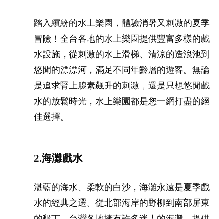
踏入繽紛的水上樂園，體驗消暑又刺激的夏季
冒險！全台各地的水上樂園提供豐富多樣的戲
水設施，從刺激的水上滑梯、清涼的造浪池到
悠閒的漂漂河，滿足不同年齡層的遊客。無論
是追求腎上腺素飆升的刺激，還是只想悠閒戲
水的放鬆時光，水上樂園都是您一網打盡的絕
佳選擇。
2.海灘戲水
湛藍的海水、柔軟的白沙，海灘永遠是夏季戲
水的經典之選。從北部海岸的野柳到南部屏東
的墾丁，台灣各地擁有許多迷人的海灘，提供