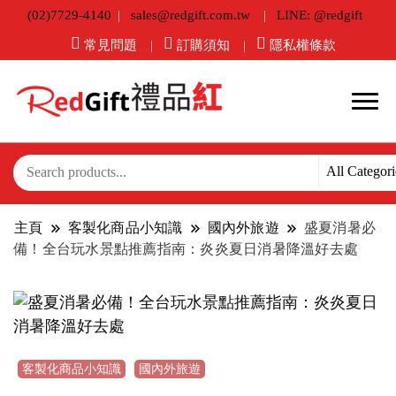
(02)7729-4140
sales@redgift.com.tw
LINE: @redgift
常見問題
訂購須知
隱私權條款
主頁
客製化商品小知識
國內外旅遊
盛夏消暑必
備！全台玩水景點推薦指南：炎炎夏日消暑降溫好去處
客製化商品小知識
國內外旅遊