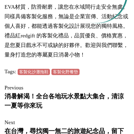
EVA材質，防滑耐磨，讓您在水域間行走安全無虞。
同樣具備客製化服務，無論是企業宣傳、活動紀念或
個人喜好，都能透過客製化設計展現您的獨特風格。
禮品紅redgift 的客製化禮品，品質優良、價格實惠，
是您夏日戲水不可或缺的好夥伴。歡迎與我們聯繫，
量身打造您的專屬夏日消暑小物！
Tags:
客製化沙灘拖鞋
客製化野餐墊
Previous
消暑解渴！全台各地玩水景點大集合，清涼
一夏等你來玩
Next
在台灣，尋找獨一無二的旅遊紀念品，留下