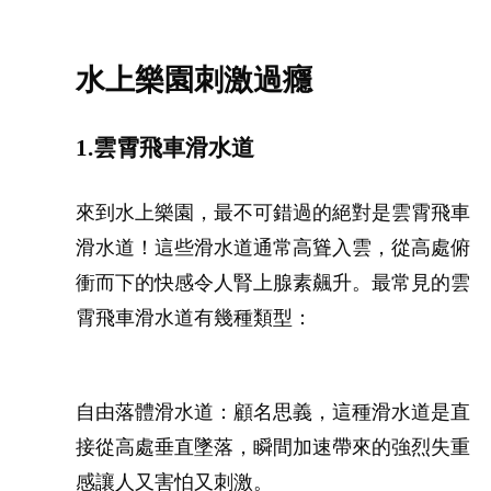
水上樂園刺激過癮
1.雲霄飛車滑水道
來到水上樂園，最不可錯過的絕對是雲霄飛車
滑水道！這些滑水道通常高聳入雲，從高處俯
衝而下的快感令人腎上腺素飆升。最常見的雲
霄飛車滑水道有幾種類型：
自由落體滑水道：顧名思義，這種滑水道是直
接從高處垂直墜落，瞬間加速帶來的強烈失重
感讓人又害怕又刺激。