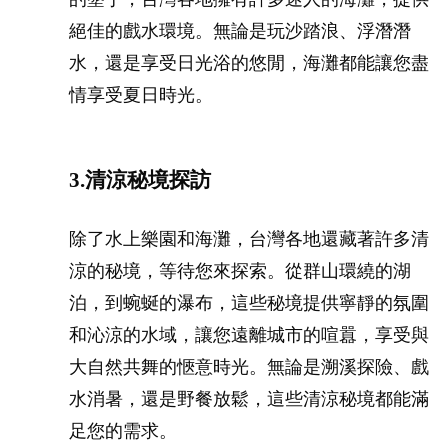
絕佳的戲水環境。無論是玩沙踏浪、浮潛潛
水，還是享受日光浴的悠閒，海灘都能讓您盡
情享受夏日時光。
3.清涼秘境探訪
除了水上樂園和海灘，台灣各地還藏著許多清
涼的秘境，等待您來探索。從群山環繞的湖
泊，到蜿蜒的瀑布，這些秘境提供寧靜的氛圍
和沁涼的水域，讓您遠離城市的喧囂，享受與
大自然共舞的愜意時光。無論是溯溪探險、戲
水消暑，還是野餐放鬆，這些清涼秘境都能滿
足您的需求。