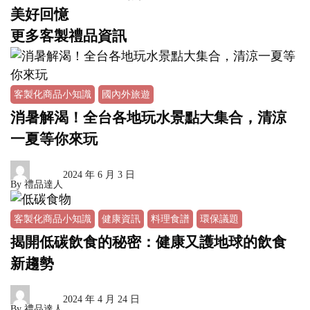
美好回憶
更多客製禮品資訊
客製化商品小知識
國內外旅遊
消暑解渴！全台各地玩水景點大集合，清涼
一夏等你來玩
2024 年 6 月 3 日
By
禮品達人
客製化商品小知識
健康資訊
料理食譜
環保議題
揭開低碳飲食的秘密：健康又護地球的飲食
新趨勢
2024 年 4 月 24 日
By
禮品達人