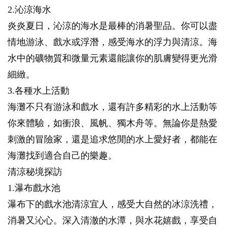
2.沁涼海水
炎炎夏日，沁涼的海水是最棒的消暑聖品。你可以盡
情地游泳、戲水或浮潛，感受海水的浮力與清涼。海
水中的礦物質和微量元素還能讓你的肌膚變得更光滑
細緻。
3.各種水上活動
海灘不只有游泳和戲水，還有許多精彩的水上活動等
你來體驗，如衝浪、風帆、獨木舟等。無論你是熱愛
刺激的冒險家，還是追求悠閒的水上愛好者，都能在
海灘找到適合自己的樂趣。
清涼秘境探訪
1.瀑布戲水池
瀑布下的戲水池清涼宜人，感受大自然的冰涼洗禮，
消暑又沁心。深入清澈的水潭，與水花嬉戲，享受自