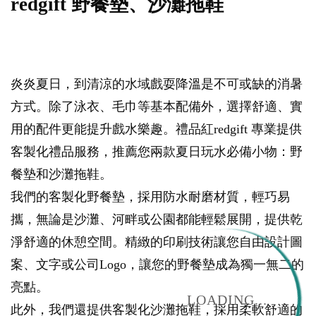
redgift
野餐墊
、沙灘拖鞋
炎炎夏日，到清涼的水域戲耍降溫是不可或缺的消暑
方式。除了泳衣、毛巾等基本配備外，選擇舒適、實
用的配件更能提升戲水樂趣。禮品紅redgift 專業提供
客製化禮品服務，推薦您兩款夏日玩水必備小物：野
餐墊和沙灘拖鞋。
我們的客製化野餐墊，採用防水耐磨材質，輕巧易
攜，無論是沙灘、河畔或公園都能輕鬆展開，提供乾
淨舒適的休憩空間。精緻的印刷技術讓您自由設計圖
案、文字或公司Logo，讓您的野餐墊成為獨一無二的
亮點。
LOADING...
此外，我們還提供客製化沙灘拖鞋，採用柔軟舒適的