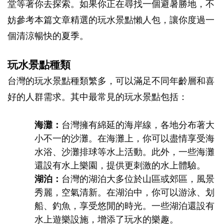
堂等著你去探索。如果你正在尋找一個避暑勝地，不
妨參考本篇文章精選的玩水景點懶人包，讓你度過一
個清涼暢快的夏季。
玩水景點種類
台灣的玩水景點種類繁多，可以滿足不同年齡層和喜
好的人群需求。其中最常見的玩水景點包括：
海灘：
台灣擁有綿延的海岸線，各地分布著大
小不一的沙灘。在海灘上，你可以盡情享受海
水浴、沙灘排球等水上活動。此外，一些海灘
還設有水上樂園，提供更刺激的水上體驗。
湖泊：
台灣的湖泊大多位於山區或郊區，風景
秀麗，空氣清新。在湖泊中，你可以游泳、划
船、釣魚，享受悠閒的時光。一些湖泊還設有
水上遊樂設施，增添了玩水的樂趣。