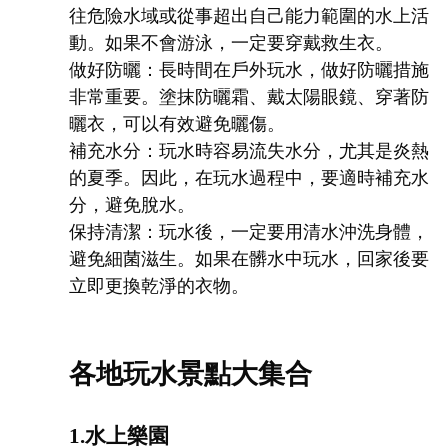
往危險水域或從事超出自己能力範圍的水上活
動。如果不會游泳，一定要穿戴救生衣。
做好防曬：長時間在戶外玩水，做好防曬措施
非常重要。塗抹防曬霜、戴太陽眼鏡、穿著防
曬衣，可以有效避免曬傷。
補充水分：玩水時容易流失水分，尤其是炎熱
的夏季。因此，在玩水過程中，要適時補充水
分，避免脫水。
保持清潔：玩水後，一定要用清水沖洗身體，
避免細菌滋生。如果在髒水中玩水，回家後要
立即更換乾淨的衣物。
各地玩水景點大集合
1.水上樂園