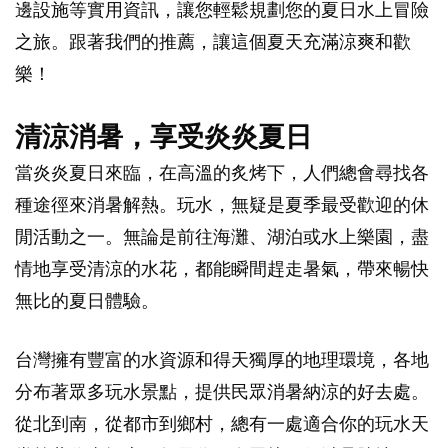
邊設施等實用資訊，讓您輕鬆規劃您的夏日水上冒險
之旅。跟著我們的推薦，讓這個夏天充滿涼爽和歡
樂！
清涼消暑，享受炎炎夏日
當炎炎夏日來臨，在高溫的炙烤下，人們總會尋找各
種途徑來消暑解熱。玩水，無疑是夏季最受歡迎的休
閒活動之一。無論是前往海灘、湖泊或水上樂園，盡
情地享受清涼的水花，都能瞬間趕走暑氣，帶來暢快
無比的夏日體驗。
台灣擁有豐富的水資源和得天獨厚的地理環境，各地
分布著眾多玩水景點，提供民眾消暑納涼的好去處。
從北到南，從都市到鄉村，總有一處適合你的玩水天