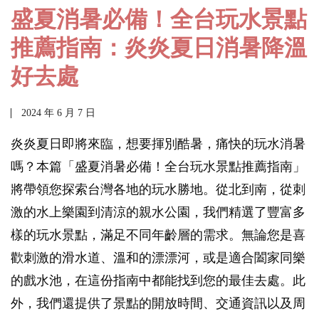
盛夏消暑必備！全台玩水景點
推薦指南：炎炎夏日消暑降溫
好去處
2024 年 6 月 7 日
炎炎夏日即將來臨，想要揮別酷暑，痛快的玩水消暑
嗎？本篇「盛夏消暑必備！全台玩水景點推薦指南」
將帶領您探索台灣各地的玩水勝地。從北到南，從刺
激的水上樂園到清涼的親水公園，我們精選了豐富多
樣的玩水景點，滿足不同年齡層的需求。無論您是喜
歡刺激的滑水道、溫和的漂漂河，或是適合闔家同樂
的戲水池，在這份指南中都能找到您的最佳去處。此
外，我們還提供了景點的開放時間、交通資訊以及周