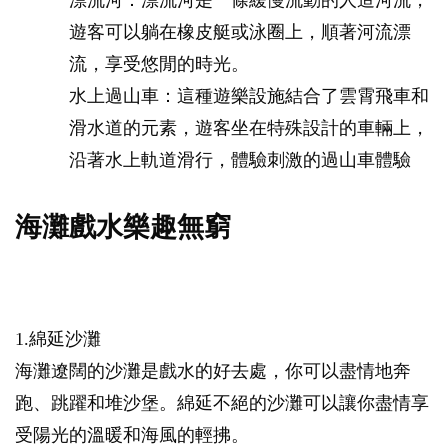
遊客可以躺在橡皮艇或泳圈上，順著河流漂
流，享受悠閒的時光。
水上過山車：這種遊樂設施結合了雲霄飛車和
滑水道的元素，遊客坐在特殊設計的車輛上，
沿著水上軌道滑行，體驗刺激的過山車體驗
海灘戲水樂趣無窮
1.綿延沙灘
海灘遼闊的沙灘是戲水的好去處，你可以盡情地奔
跑、跳躍和堆沙堡。綿延不絕的沙灘可以讓你盡情享
受陽光的溫暖和海風的輕拂。