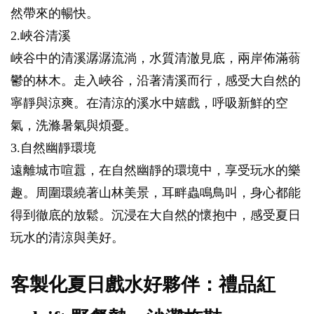
然帶來的暢快。
2.峽谷清溪
峽谷中的清溪潺潺流淌，水質清澈見底，兩岸佈滿蓊
鬱的林木。走入峽谷，沿著清溪而行，感受大自然的
寧靜與涼爽。在清涼的溪水中嬉戲，呼吸新鮮的空
氣，洗滌暑氣與煩憂。
3.自然幽靜環境
遠離城市喧囂，在自然幽靜的環境中，享受玩水的樂
趣。周圍環繞著山林美景，耳畔蟲鳴鳥叫，身心都能
得到徹底的放鬆。沉浸在大自然的懷抱中，感受夏日
玩水的清涼與美好。
客製化夏日戲水好夥伴：禮品紅