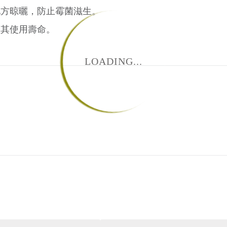
地方晾曬，防止霉菌滋生。
短其使用壽命。
LOADING...