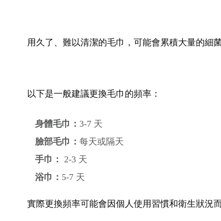
用久了、難以清潔的毛巾，可能會累積大量的細
以下是一般建議更換毛巾的頻率：
身體毛巾：
3-7 天
臉部毛巾：
每天或隔天
手巾：
2-3 天
浴巾：
5-7 天
實際更換頻率可能會因個人使用習慣和衛生狀況