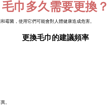
毛巾多久需要更換？
菌和霉菌，使用它們可能會對人體健康造成危害。
更換毛巾的建議頻率
而異。