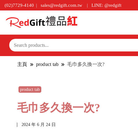
(02)7729-4140
sales@redgift.com.tw
LINE: @redgift
主頁
product tab
毛巾多久換一次?
product tab
毛巾多久換一次?
2024 年 6 月 24 日