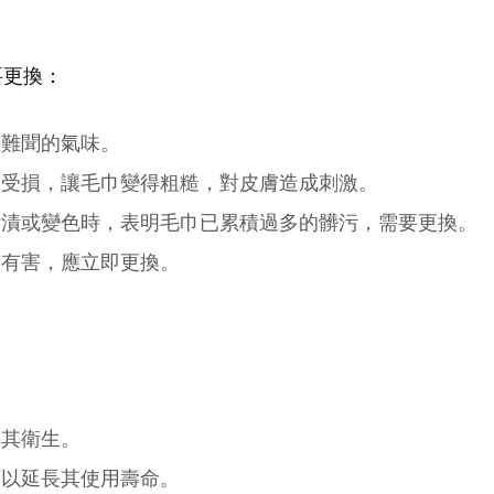
要更換：
生難聞的氣味。
會受損，讓毛巾變得粗糙，對皮膚造成刺激。
污漬或變色時，表明毛巾已累積過多的髒污，需要更換。
康有害，應立即更換。
持其衛生。
可以延長其使用壽命。