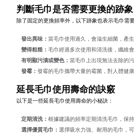
判斷毛巾是否需要更換的跡象
除了固定的更換頻率外，以下跡象也表示毛巾需
發出異味：
當毛巾使用過久，會滋生細菌，產
變得粗糙：
毛巾經過多次使用和清洗後，纖維
有明顯污漬或變色：
當毛巾上出現無法去除的
發霉：
發霉的毛巾攜帶大量的霉菌，對人體健
延長毛巾使用壽命的訣竅
以下是一些延長毛巾使用壽命的小秘訣：
定期清洗：
根據建議的頻率定期清洗毛巾，保
選擇優質毛巾：
選擇吸水力強、耐用的毛巾，