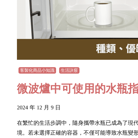
客製化商品小知識
生活訣竅
微波爐中可使用的水瓶
2024 年 12 月 9 日
在繁忙的生活步調中，隨身攜帶水瓶已成為了現
境。若未選擇正確的容器，不僅可能導致水瓶變