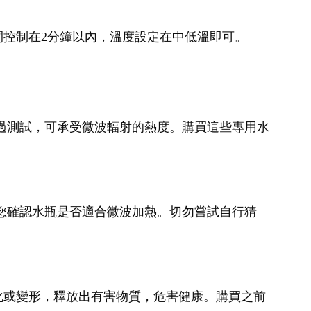
控制在2分鐘以內，溫度設定在中低溫即可。
過測試，可承受微波輻射的熱度。購買這些專用水
您確認水瓶是否適合微波加熱。切勿嘗試自行猜
化或變形，釋放出有害物質，危害健康。購買之前