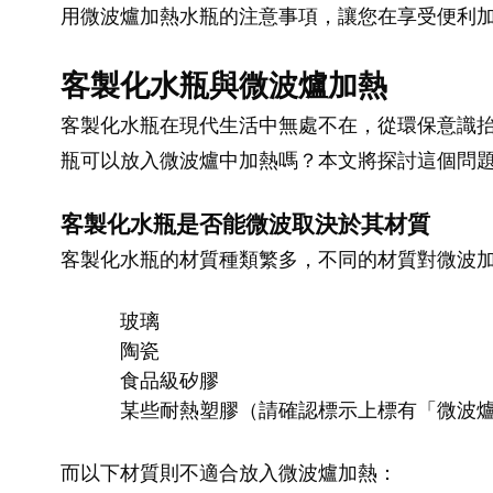
用微波爐加熱水瓶的注意事項，讓您在享受便利
客製化水瓶與微波爐加熱
客製化水瓶在現代生活中無處不在，從環保意識
瓶可以放入微波爐中加熱嗎？本文將探討這個問
客製化水瓶是否能微波取決於其材質
客製化水瓶的材質種類繁多，不同的材質對微波
玻璃
陶瓷
食品級矽膠
某些耐熱塑膠（請確認標示上標有「微波
而以下材質則不適合放入微波爐加熱：