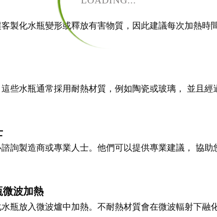
LOADING...
讓客製化水瓶變形或釋放有害物質，因此建議每次加熱時間
這些水瓶通常採用耐熱材質，例如陶瓷或玻璃， 並且經
士
諮詢製造商或專業人士。他們可以提供專業建議， 協助
瓶微波加熱
化水瓶放入微波爐中加熱。不耐熱材質會在微波輻射下融