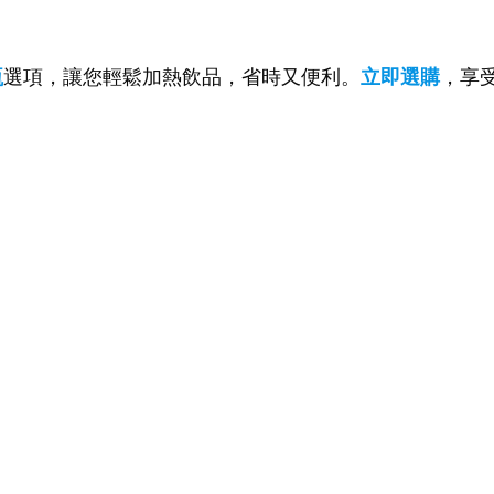
瓶
選項，讓您輕鬆加熱飲品，省時又便利。
立即選購
，享