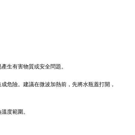
易產生有害物質或安全問題。
造成危險。建議在微波加熱前，先將水瓶蓋打開，
熱溫度範圍。