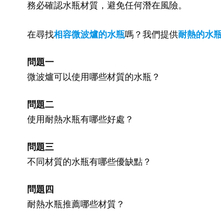
務必確認水瓶材質，避免任何潛在風險。
在尋找
相容微波爐的水瓶
嗎？我們提供
耐熱的水
問題一
微波爐可以使用哪些材質的水瓶？
問題二
使用耐熱水瓶有哪些好處？
問題三
不同材質的水瓶有哪些優缺點？
問題四
耐熱水瓶推薦哪些材質？