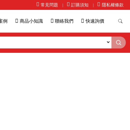
常見問題
訂購須知
隱私權條款
案例
商品小知識
聯絡我們
快速詢價