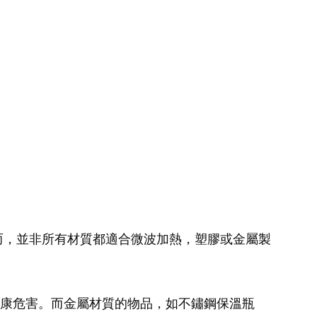
而，並非所有材質都適合微波加熱，塑膠或金屬製
體健康危害。而金屬材質的物品，如不鏽鋼保溫瓶