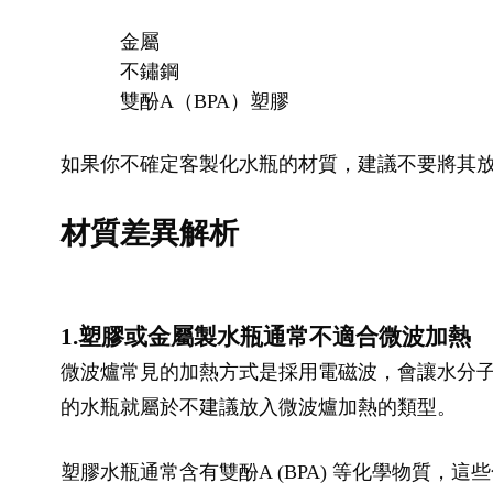
金屬
不鏽鋼
雙酚A（BPA）塑膠
如果你不確定客製化水瓶的材質，建議不要將其
材質差異解析
1.塑膠或金屬製水瓶通常不適合微波加熱
微波爐常見的加熱方式是採用電磁波，會讓水分
的水瓶就屬於不建議放入微波爐加熱的類型。
塑膠水瓶通常含有雙酚A (BPA) 等化學物質