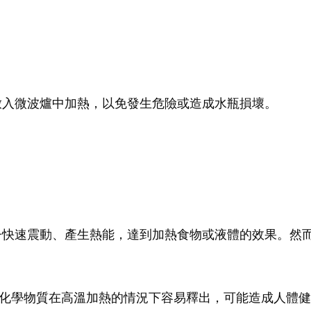
放入微波爐中加熱，以免發生危險或造成水瓶損壞。
子快速震動、產生熱能，達到加熱食物或液體的效果。然
，這些化學物質在高溫加熱的情況下容易釋出，可能造成人