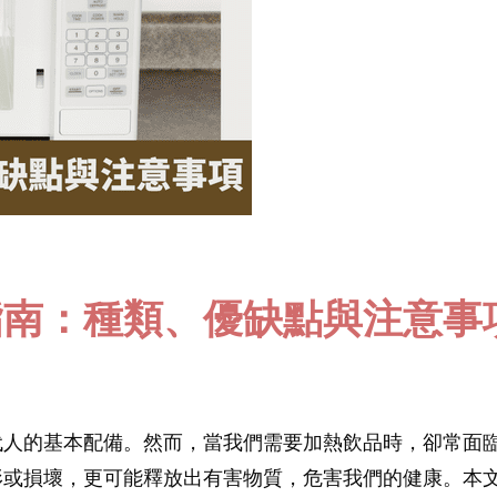
指南：種類、優缺點與注意事
代人的基本配備。然而，當我們需要加熱飲品時，卻常面
形或損壞，更可能釋放出有害物質，危害我們的健康。本