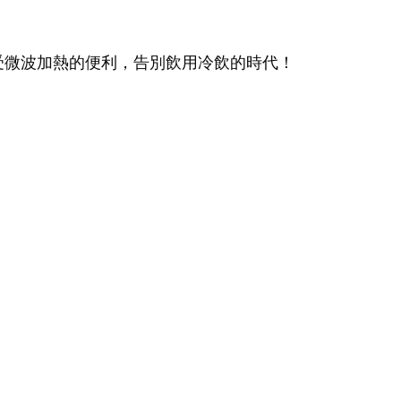
受微波加熱的便利，告別飲用冷飲的時代！