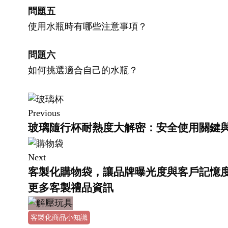
問題五
使用水瓶時有哪些注意事項？
問題六
如何挑選適合自己的水瓶？
Previous
玻璃隨行杯耐熱度大解密：安全使用關鍵
Next
客製化購物袋，讓品牌曝光度與客戶記憶度U
更多客製禮品資訊
客製化商品小知識