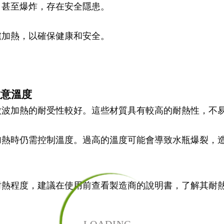
，甚至爆炸，存在安全隱患。
爐加熱，以確保健康和安全。
注意溫度
微波加熱的耐受性較好。這些材質具有較高的耐熱性，不
加熱時仍需控制溫度。過高的溫度可能會導致水瓶爆裂，
耐熱程度，建議在使用前查看製造商的說明書，了解其耐