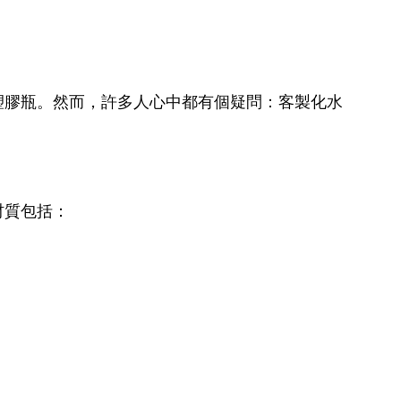
塑膠瓶。然而，許多人心中都有個疑問：客製化水
材質包括：