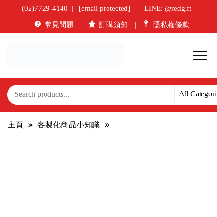
(02)7729-4140
[email protected]
LINE: @redgift
常見問題
訂購須知
隱私權條款
主頁
客製化商品小知識