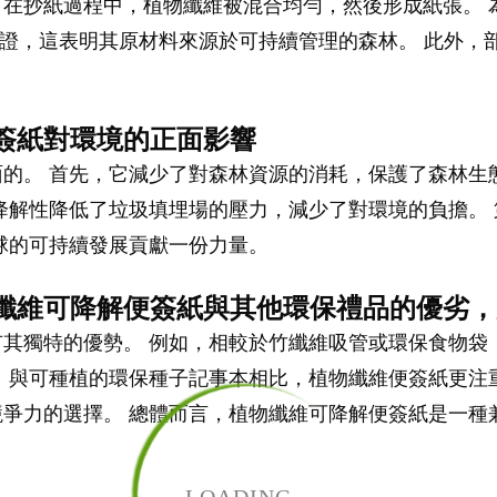
在抄紙過程中，植物纖維被混合均勻，然後形成紙張。 
認證，這表明其原材料來源於可持續管理的森林。 此外，
便簽紙對環境的正面影響
的。 首先，它減少了對森林資源的消耗，保護了森林生
降解性降低了垃圾填埋場的壓力，減少了對環境的負擔。
球的可持續發展貢獻一份力量。
物纖維可降解便簽紙與其他環保禮品的優劣
其獨特的優勢。 例如，相較於竹纖維吸管或環保食物袋
 與可種植的環保種子記事本相比，植物纖維便簽紙更注
爭力的選擇。 總體而言，植物纖維可降解便簽紙是一種