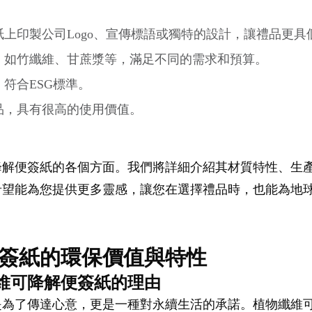
上印製公司Logo、宣傳標語或獨特的設計，讓禮品更具
，如竹纖維、甘蔗漿等，滿足不同的需求和預算。
符合ESG標準。
品，具有很高的使用價值。
降解便簽紙的各個方面。我們將詳細介紹其材質特性、生
望能為您提供更多靈感，讓您在選擇禮品時，也能為地球
簽紙的環保價值與特性
纖維可降解便簽紙的理由
是為了傳達心意，更是一種對永續生活的承諾。植物纖維