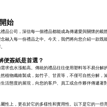
開始
化禮品公司，深信每一個禮品都能成為傳遞愛與關懷的載
念融入每一份禮品之中。今天，我們將向您介紹一款既能表
擇。
解便簽紙是首選？
的需求也水漲船高。傳統的禮品往往使用塑料等不易分解
天然植物纖維製成，如竹子、甘蔗等，不僅可自然分解，
種生活態度的展現，向您的客戶、員工或合作夥伴傳遞著
保屬性上，更在於它的多樣性和實用性。以下是它的一些