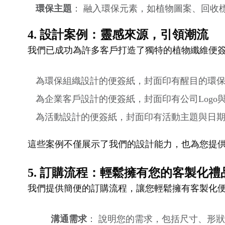
環保主題
： 融入環保元素，如植物圖案、回收
4. 設計案例：靈感來源，引領潮流
我們已成功為許多客戶打造了獨特的植物纖維便
為環保組織設計的便簽紙，封面印有醒目的環
為企業客戶設計的便簽紙，封面印有公司Log
為活動設計的便簽紙，封面印有活動主題與日
這些案例不僅展示了我們的設計能力，也為您提
5. 訂購流程：輕鬆擁有您的客製化禮
我們提供簡便的訂購流程，讓您輕鬆擁有客製化
溝通需求
： 說明您的需求，包括尺寸、形