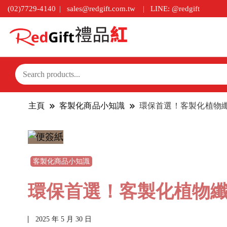
(02)7729-4140
sales@redgift.com.tw
LINE: @redgift
主頁
客製化商品小知識
環保首選！客製化植物
客製化商品小知識
環保首選！客製化植物
2025 年 5 月 30 日