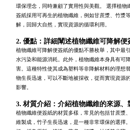
環保理念，同時兼顧了實用性與美觀。 選擇植物
簽紙採用可再生的植物纖維，例如甘蔗漿、竹漿等
解，回歸大自然，實現資源的循環利用。
2. 優點：詳細闡述植物纖維可降解
植物纖維可降解便簽紙的優點不勝枚舉，其中最引
水污染和能源消耗。此外，植物纖維本身具有可
害。這種特性使其成為塑料等非降解材料的理想替
物生長迅速，可以不斷地被採收，從而實現資源
影響。
3. 材質介紹：介紹植物纖維的來源
植物纖維便簽紙的材質多樣，常見的包括甘蔗漿、
維製成，竹子生長迅速，是一種非常環保的選擇。