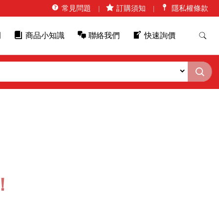
常見問題
訂購須知
隱私權條款
例
商品小知識
聯絡我們
快速詢價
！