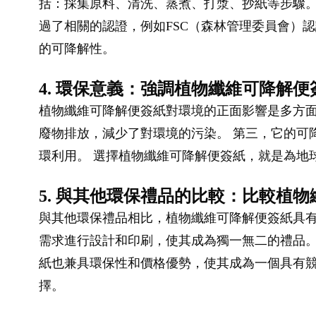
括：採集原料、清洗、蒸煮、打漿、抄紙等步驟。
過了相關的認證，例如FSC（森林管理委員會）
的可降解性。
4. 環保意義：強調植物纖維可降解
植物纖維可降解便簽紙對環境的正面影響是多方面
廢物排放，減少了對環境的污染。 第三，它的可
環利用。 選擇植物纖維可降解便簽紙，就是為地
5. 與其他環保禮品的比較：比較植
與其他環保禮品相比，植物纖維可降解便簽紙具有
需求進行設計和印刷，使其成為獨一無二的禮品。
紙也兼具環保性和價格優勢，使其成為一個具有競
擇。