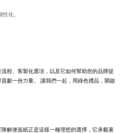
個性化。
產流程、客製化選項，以及它如何幫助您的品牌提
貢獻一份力量。 讓我們一起，用綠色禮品，開啟
可降解便簽紙正是這樣一種理想的選擇，它承載著