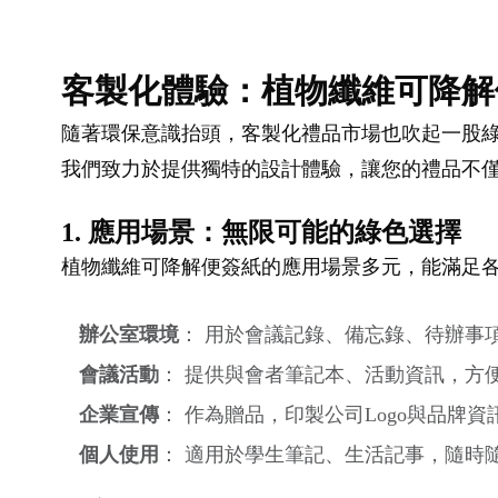
客製化體驗：植物纖維可降解
隨著環保意識抬頭，客製化禮品市場也吹起一股
我們致力於提供獨特的設計體驗，讓您的禮品不
1. 應用場景：無限可能的綠色選擇
植物纖維可降解便簽紙的應用場景多元，能滿足
辦公室環境
： 用於會議記錄、備忘錄、待辦事
會議活動
： 提供與會者筆記本、活動資訊，方
企業宣傳
： 作為贈品，印製公司Logo與品牌
個人使用
： 適用於學生筆記、生活記事，隨時