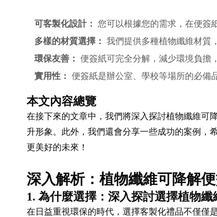
可客製化設計：
您可以根據您的需求，在便簽紙
多樣的材質選擇：
我們提供多種植物纖維材質
環保友善：
便簽紙可完全分解，減少環境負擔，
實用性：
便簽紙是辦公室、學校等場所的必備
本文內容總覽
在接下來的文章中，我們將深入探討植物纖維可
升形象。此外，我們還會分享一些成功的案例，希
更美好的未來！
深入解析：植物纖維可降解便
1. 為什麼選擇：深入探討選擇植物
在日益重視環保的時代，選擇客製化禮品不僅僅