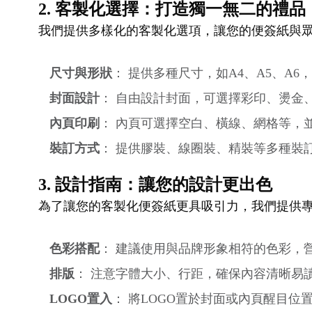
2. 客製化選擇：打造獨一無二的禮品
我們提供多樣化的客製化選項，讓您的便簽紙與
尺寸與形狀
： 提供多種尺寸，如A4、A5、A
封面設計
： 自由設計封面，可選擇彩印、燙金
內頁印刷
： 內頁可選擇空白、橫線、網格等，並
裝訂方式
： 提供膠裝、線圈裝、精裝等多種裝
3. 設計指南：讓您的設計更出色
為了讓您的客製化便簽紙更具吸引力，我們提供
色彩搭配
： 建議使用與品牌形象相符的色彩，
排版
： 注意字體大小、行距，確保內容清晰易
LOGO置入
： 將LOGO置於封面或內頁醒目位