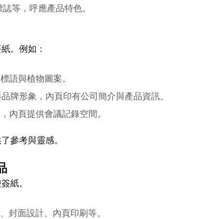
標誌等，呼應產品特色。
簽紙。例如：
保標語與植物圖案。
o與品牌形象，內頁印有公司簡介與產品資訊。
期，內頁提供會議記錄空間。
供了參考與靈感。
品
便簽紙。
狀、封面設計、內頁印刷等。