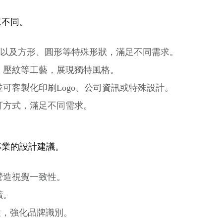
眾不同。
6，以及方形、圓形等特殊形狀，滿足不同需求。
、壓紋等工藝，展現獨特風格。
可客製化印刷Logo、公司資訊或特殊設計。
訂方式，滿足不同需求。
專業的設計建議。
營造視覺一致性。
讀。
置，強化品牌識別。