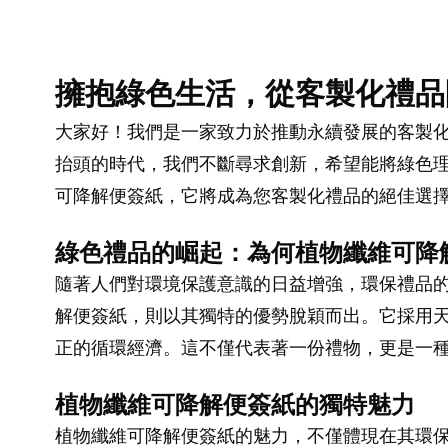
擁抱綠色生活，從客製化禮品
大家好！我們是一家致力於推動永續發展的客製
抬頭的時代，我們不斷尋求創新，希望能將綠色理
可降解便簽紙，它將成為您客製化禮品的絕佳選
綠色禮品的崛起：為何植物纖維可降
隨著人們對環境保護意識的日益增強，環保禮品
解便簽紙，則以其獨特的優勢脫穎而出。它採用
正的循環經濟。這不僅代表著一份禮物，更是一
植物纖維可降解便簽紙的獨特魅力
植物纖維可降解便簽紙的魅力，不僅體現在其環