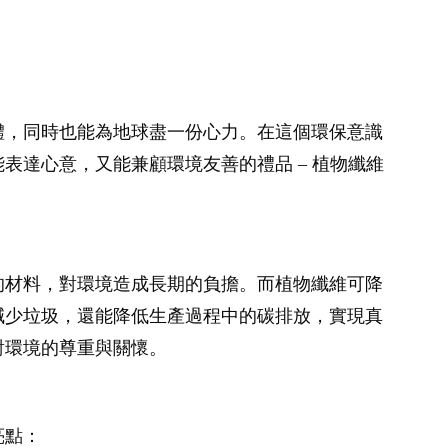
體，同時也能為地球盡一份心力。在這個環保意識
達心意，又能兼顧環境友善的禮品 – 植物纖維
的材料，對環境造成長期的負擔。而植物纖維可降
減少垃圾，還能降低生產過程中的碳排放，實現真
對環境的尊重與關懷。
亮點：