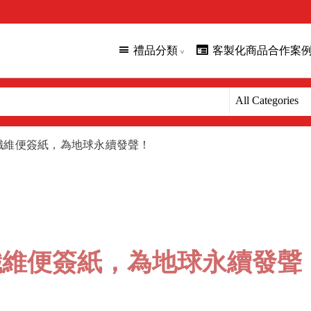
禮品分類
客製化商品合作案
纖維便簽紙，為地球永續發聲！
纖維便簽紙，為地球永續發聲