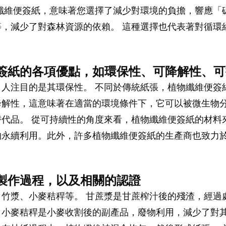
纖維便簽紙，意味著您選擇了減少對環境的負擔，響應「
，減少了對森林資源的依賴。 這種選擇也代表著對循環
便簽紙的各項優點，如環保性、可降解性、
人注目的是其環保性。 不同於傳統紙張，植物纖維便簽
降解性，這意味著在適當的環境條件下，它可以被微生物
代品。 從可持續性的角度來看，植物纖維便簽紙的材料
的永續利用。此外，許多植物纖維便簽紙的生產商也致力
、製作過程，以及相關的認證
竹漿、小麥秸稈等。 甘蔗漿是甘蔗榨汁後的殘渣，經過
小麥秸稈是小麥收割後的副產品，廢物利用，減少了對其