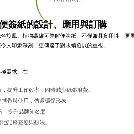
LOADING...
便簽紙的設計、應用與訂購
綠色旋風。植物纖維可降解便簽紙，不僅兼具實用性，更
僅令人印象深刻，更傳達了對永續發展的重視。
各種需求。在
項，提升工作效率，同時減少紙張浪費。
便攜帶與使用，傳遞環保形象。
資訊，提升品牌知名度。
隨地記錄靈感與想法。