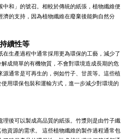
碳中和」的號召。相較於傳統的紙張，植物纖維便
經濟的支持，因為植物纖維在廢棄後能夠自然分
可持續性等
紙在生產過程中通常採用更為環保的工藝，減少了
分解成簡單的有機物質，不會對環境造成長期的危
來源通常是可再生的，例如竹子、甘蔗等。這些植
於使用環保包裝和運輸方式，進一步減少對環境的
處理後可以製成高品質的紙張。竹漿則是由竹子纖
他資源的需求。 這些植物纖維的製作過程通常包