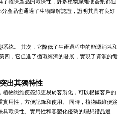
為了確保產品的環保性，許多植物纖維便簽紙都通
部分產品也通過了生物降解認證，證明其具有良好
態系統。 其次，它降低了生產過程中的能源消耗和
 第四，它促進了循環經濟的發展，實現了資源的循
，突出其獨特性
，植物纖維便簽紙更易於客製化，可以根據客戶的
重實用性，方便記錄和使用。 同時，植物纖維便簽
兼具環保性、實用性和客製化優勢的理想禮品選