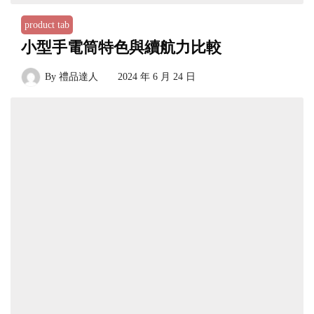
product tab
小型手電筒特色與續航力比較
By
禮品達人
2024 年 6 月 24 日