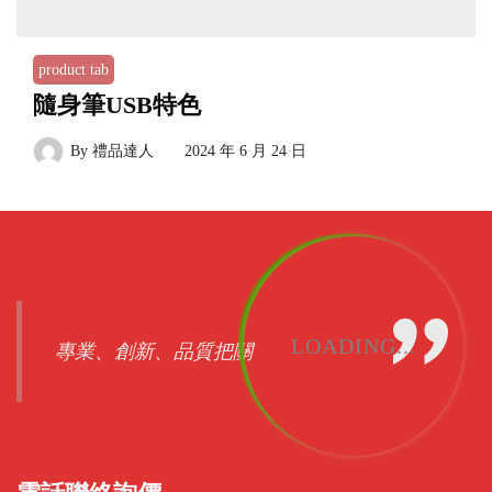
product tab
隨身筆USB特色
By
禮品達人
2024 年 6 月 24 日
LOADING...
專業、創新、品質把關