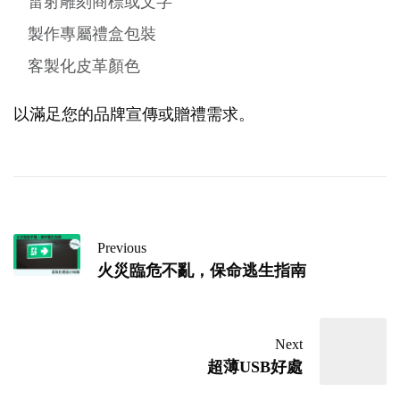
雷射雕刻商標或文字
製作專屬禮盒包裝
客製化皮革顏色
以滿足您的品牌宣傳或贈禮需求。
Previous
火災臨危不亂，保命逃生指南
Next
超薄USB好處