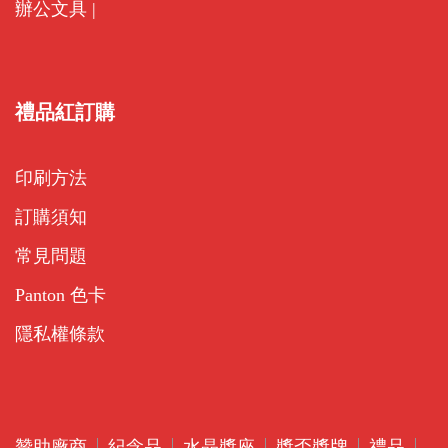
辦公文具
|
禮品紅訂購
印刷方法
訂購須知
常見問題
Panton 色卡
隱私權條款
贊助廠商
紀念品
水晶獎座
獎盃獎牌
禮品