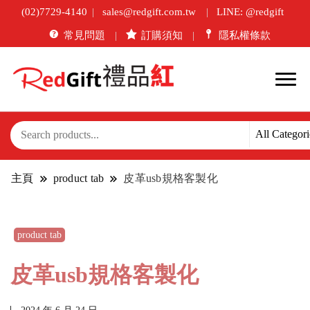
(02)7729-4140
sales@redgift.com.tw
LINE: @redgift
常見問題
訂購須知
隱私權條款
主頁
product tab
皮革usb規格客製化
product tab
皮革usb規格客製化