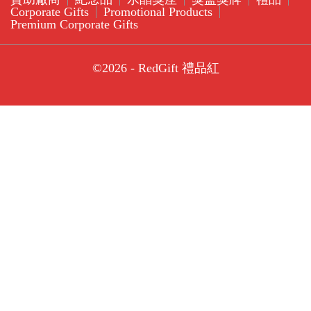
Corporate Gifts
Promotional Products
Premium Corporate Gifts
©2026 - RedGift 禮品紅