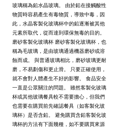
玻璃稱為鉛水晶玻璃。 由於鉛在接觸酸性
物質時容易產生有毒物質，導致中毒，因
此，水晶客製化玻璃杯中的鉛逐漸被其他
元素所取代，從而達到環保無毒的目的。
磨砂客製化玻璃杯 磨砂客製化玻璃杯，也
稱為毛玻璃，是由玻璃通過機器磨砂或溶
蝕而成。 與普通玻璃相比，磨砂玻璃更耐
磨，不易劃傷和更止滑。 只要正確使用，
就不會對人體產生不好的影響。 食品安全
一直是公眾關注的問題。 雖然客製化玻璃
杯或其他玻璃餐具較不需要擔心，但我們
也需要在購買前先確認餐具（如客製化玻
璃杯）是否含鉛。 避免購買含鉛客製化玻
璃杯的方法有下面幾種，如不要購買來源