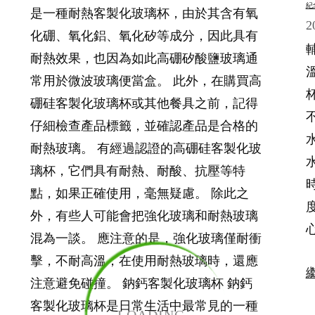
紀
是一種耐熱客製化玻璃杯，由於其含有氧
2
化硼、氧化鋁、氧化矽等成分，因此具有
耐熱效果，也因為如此高硼矽酸鹽玻璃通
常用於微波玻璃便當盒。 此外，在購買高
硼硅客製化玻璃杯或其他餐具之前，記得
仔細檢查產品標籤，並確認產品是合格的
耐熱玻璃。 有經過認證的高硼硅客製化玻
璃杯，它們具有耐熱、耐酸、抗壓等特
點，如果正確使用，毫無疑慮。 除此之
外，有些人可能會把強化玻璃和耐熱玻璃
混為一談。 應注意的是，強化玻璃僅耐衝
擊，不耐高溫，在使用耐熱玻璃時，還應
注意避免碰撞。 鈉鈣客製化玻璃杯 鈉鈣
客製化玻璃杯是日常生活中最常見的一種