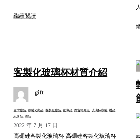
繼續閱讀
客製化玻璃杯材質介紹
gift
台灣禮品
, 
客製化商品
, 
客製化禮品
, 
宣導品
, 
廣告杯知識
, 
玻璃杯客製
, 
禮品
, 
紀念品
, 
贈品
2022 年 7 月 17 日
高硼硅客製化玻璃杯 高硼硅客製化玻璃杯
保