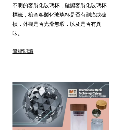
不明的客製化玻璃杯，確認客製化玻璃杯
標籤，檢查客製化玻璃杯是否有劃痕或破
損，外觀是否光滑無瑕，以及是否有異
味。
繼續閱讀