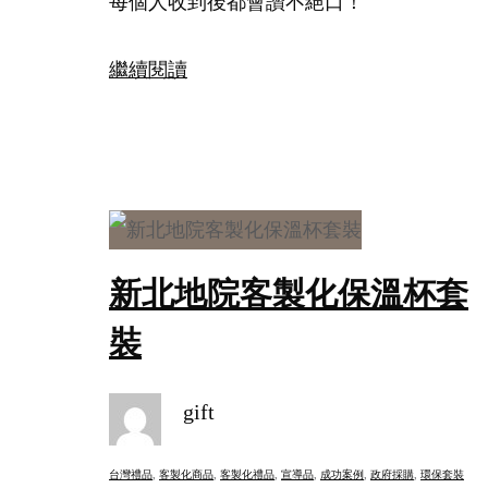
每個人收到後都會讚不絕口！
繼續閱讀
新北地院客製化保溫杯套
裝
gift
台灣禮品
, 
客製化商品
, 
客製化禮品
, 
宣導品
, 
成功案例
, 
政府採購
, 
環保套裝