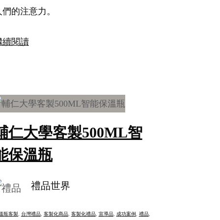
人們的注意力。
繼續閱讀
輔仁大學客製500ML智
能保溫瓶
禮品世界
溫瓶客製
, 
台灣禮品
, 
客製化商品
, 
客製化禮品
, 
宣導品
, 
成功案例
, 
禮品
, 