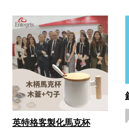
英特格客製化馬克杯