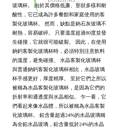
LOADING...
玻璃杯。 由於其價格低廉、形狀多樣和耐
酸性，它已成為許多餐館和家庭使用的客
製化玻璃杯。 然而，缺點是鈉石灰玻璃不
耐熱，容易破碎。 只要溫度超過80度並發
生碰撞，它就很可能破裂。 因此，在使用
鈉鈣客製化玻璃杯時，必須特別注意飲料
的溫度，避免碰撞。 水晶客製化玻璃杯
與普通鈉鈣客製化玻璃杯相比，水晶玻璃
杯手感更好，厚度稍厚。 至於它們之所以
被稱為水晶客製化玻璃杯，是因為它們的
折射率和通透度與水晶相似。 乍一看，它
們看起來像水晶體，所以被稱為水晶客製
化玻璃杯。 鉛含量超過24%的水晶玻璃稱
為全鉛水晶玻璃，鉛含量低於24%的水晶