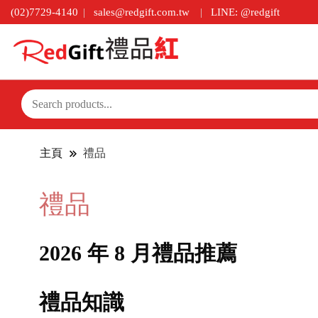
(02)7729-4140
sales@redgift.com.tw
LINE: @redgift
主頁
禮品
禮品
2026 年 8 月禮品推薦
禮品知識