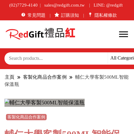
(02)7729-4140
sales@redgift.com.tw
LINE: @redgift
常見問題
訂購須知
隱私權條款
主頁
客製化商品合作案例
輔仁大學客製500ML智能
保溫瓶
客製化商品合作案例