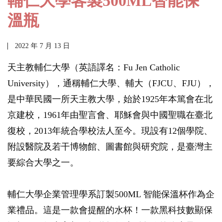
輔仁大學客製500ML智能保
溫瓶
2022 年 7 月 13 日
天主教輔仁大學（英語譯名：Fu Jen Catholic
University），通稱輔仁大學、輔大（FJCU、FJU），
是中華民國一所天主教大學，始於1925年本篤會在北
京建校，1961年由聖言會、耶穌會與中國聖職在臺北
復校，2013年統合學校法人至今。現設有12個學院、
附設醫院及若干博物館、圖書館與研究院，是臺灣主
要綜合大學之一。
輔仁大學企業管理學系訂製500ML 智能保溫杯作為企
業禮品。這是一款會提醒的水杯！一款黑科技數顯保