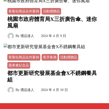
客製化商品合作案例
活動禮贈品
桃園市政府體育局X三折廣告傘、迷你
風扇
By
禮品達人
2024 年 4 月 9 日
客製化商品合作案例
尾牙春酒
活動禮贈品
股東會紀念品
都市更新研究發展基金會X不銹鋼餐具
組
By
禮品達人
2024 年 4 月 10 日