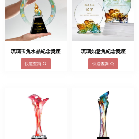
琉璃玉兔水晶紀念獎座
琉璃如意兔紀念獎座
快速查詢
快速查詢