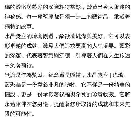
璃的透澈與藍彩的深邃相得益彰，營造出令人著迷的
神秘感。每一座獎座都是獨一無二的藝術品，承載著
獨特的故事。
水晶獎座的玲瓏剔透，象徵著純潔與美好。它可以表
彰卓越的成就，激勵人們追求更高的人生境界。藍彩
的深邃，代表著智慧與沉穩，引導著人們在人生旅途
中沉著前行。
無論是作為獎勵、紀念還是贈禮，水晶獎座 | 琉璃、
藍彩都是一份意義非凡的禮物。它不僅是一份精美的
擺設，更是一份承載著祝福與希冀的珍貴收藏。它將
永遠陪伴在您身邊，提醒著您所取得的成就和未來無
限的可能性。