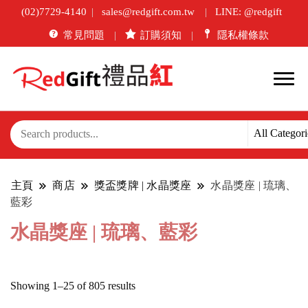
(02)7729-4140
sales@redgift.com.tw
LINE: @redgift
常見問題
訂購須知
隱私權條款
主頁
商店
獎盃獎牌 | 水晶獎座
水晶獎座 | 琉璃、
藍彩
水晶獎座 | 琉璃、藍彩
Sorted
Showing 1–25 of 805 results
by