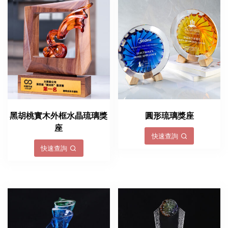
黑胡桃實木外框水晶琉璃獎
圓形琉璃獎座
座
快速查詢
快速查詢