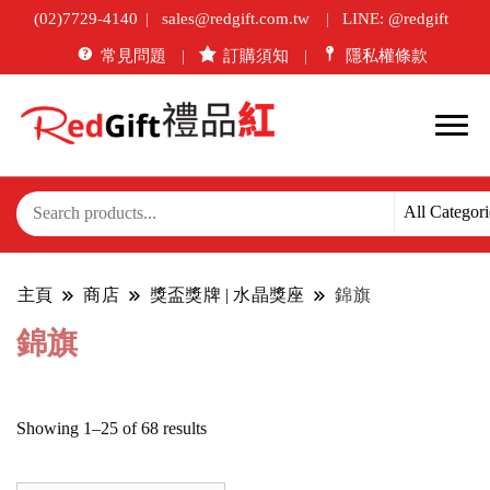
(02)7729-4140
sales@redgift.com.tw
LINE: @redgift
常見問題
訂購須知
隱私權條款
主頁
商店
獎盃獎牌 | 水晶獎座
錦旗
錦旗
Sorted
Showing 1–25 of 68 results
by
latest