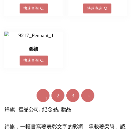
快速查詢
快速查詢
錦旗
快速查詢
→
2
3
1
錦旗- 禮品公司, 紀念品, 贈品
錦旗，一幅書寫著表彰文字的彩綢，承載著榮譽、認