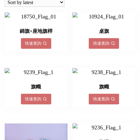
錦旗+座地旗桿
桌旗
快速查詢
快速查詢
旗幟
旗幟
快速查詢
快速查詢