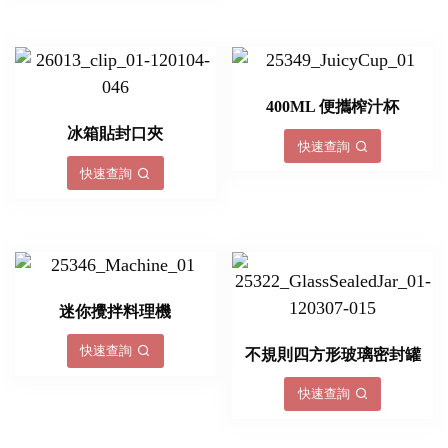
400ML 便攜榨汁杯
冰箱貼封口夾
快速查詢
快速查詢
迷你攪拌料理機
快速查詢
不規則四方形玻璃密封罐
快速查詢