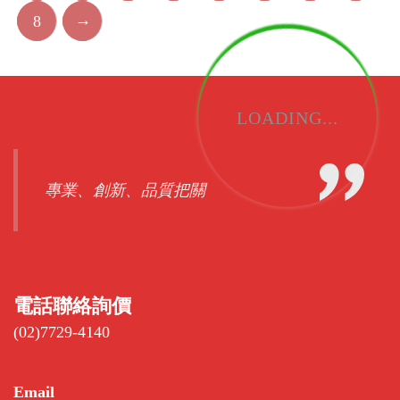
→
8
LOADING...
專業、創新、品質把關
電話聯絡詢價
(02)7729-4140
Email