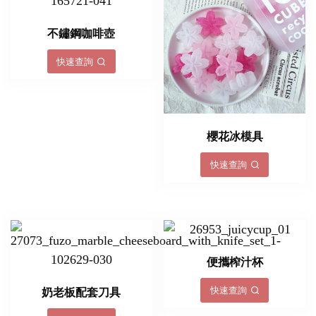
不鏽鋼咖啡壺
快速查詢
櫻花冰模具
快速查詢
便攜榨汁杯
快速查詢
奶老板配套刀具