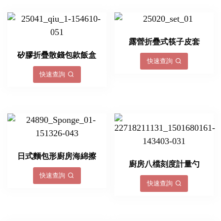
露營折疊式筷子皮套
矽膠折疊散錢包款飯盒
快速查詢
快速查詢
日式麵包形廚房海綿擦
廚房八檔刻度計量勺
快速查詢
快速查詢