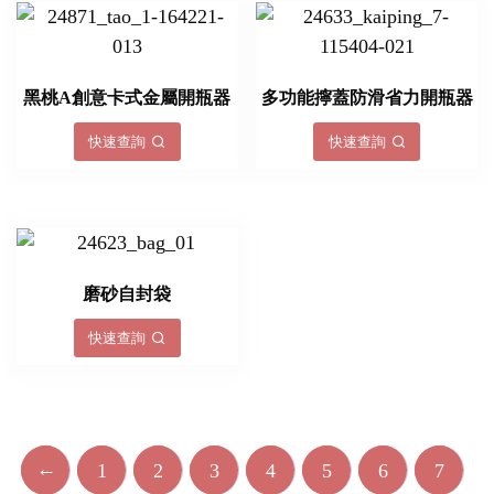
黑桃A創意卡式金屬開瓶器
多功能擰蓋防滑省力開瓶器
快速查詢
快速查詢
磨砂自封袋
快速查詢
←
1
2
3
4
5
6
7