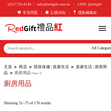
(02)7729-4140
sales@redgift.com.tw
LINE: @redgift
常見問題
訂購須知
隱私權條款
主頁
商店
防疫保健 | 居家生活
居家生活 | 廚房用
品
廚房用品
(Page 3)
廚房用品
Sorted
Showing 51–75 of 176 results
by