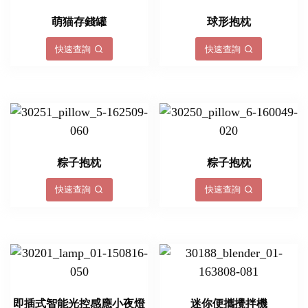
萌猫存錢罐
球形抱枕
快速查詢
快速查詢
粽子抱枕
粽子抱枕
快速查詢
快速查詢
即插式智能光控感應小夜燈
迷你便攜攪拌機