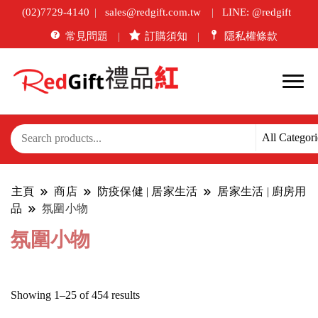
(02)7729-4140
sales@redgift.com.tw
LINE: @redgift
常見問題
訂購須知
隱私權條款
主頁
商店
防疫保健 | 居家生活
居家生活 | 廚房用
品
氛圍小物
氛圍小物
Sorted
Showing 1–25 of 454 results
by