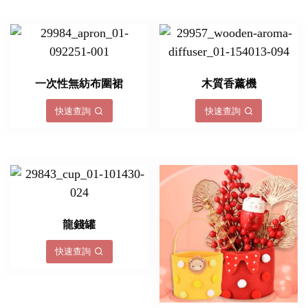
一次性無紡布圍裙
木質香薰機
快速查詢
快速查詢
龍錢罐
快速查詢