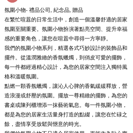
氛圍小物- 禮品公司, 紀念品, 贈品
在繁忙喧囂的日常生活中，創造一個溫馨舒適的居家
氛圍至關重要。氛圍小物扮演著點亮空間、提升幸福
感的重要角色，讓您在喧囂中尋得一方寧靜。
我們的氛圍小物系列，精選各式巧妙設計的裝飾品和
擺件。從溫潤雅緻的香氛蠟燭，到俏皮可愛的擺飾，
每一件都經過精心設計，為您的居家空間注入獨特風
格和溫暖氛圍。
點燃一顆香氛蠟燭，讓沁人心脾的香氣緩緩釋放，營
造浪漫或舒壓的氛圍。擺放一尊精緻的擺飾，為您的
書桌或陳列櫃增添一抹藝術氣息。每一件氛圍小物，
都是為您的居家生活量身打造的點綴，讓您在忙碌之
餘，盡情享受放鬆與愜意的時光。