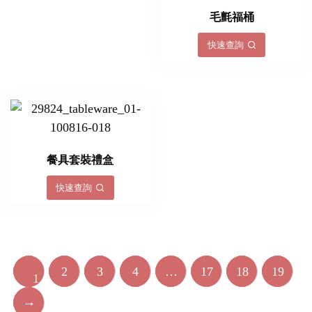
毛氈福桶
快速查詢
餐具套裝禮盒
快速查詢
2
3
4
…
17
18
19
1
→