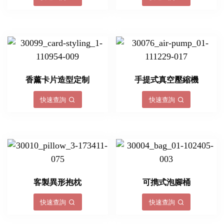
香薰卡片造型定制
手提式真空壓縮機
快速查詢
快速查詢
客製異形抱枕
可擕式泡腳桶
快速查詢
快速查詢