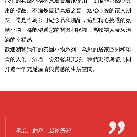
我們的氛圍小物不只適合居家使用，更能作為貼心實
用的禮品。不論是慶祝喬遷之喜、送給心愛的家人朋
友，還是作為公司紀念品和贈品，這些精心挑選的氛
圍小物，都能傳遞您的關懷和祝福，為收禮人帶來滿
滿的幸福感。
歡迎瀏覽我們的氛圍小物系列，為您的居家空間和珍
貴的人們，添購一份溫馨與美好。我們期待與您共同
打造一個充滿溫情與質感的生活空間。
專業、創新、品質把關