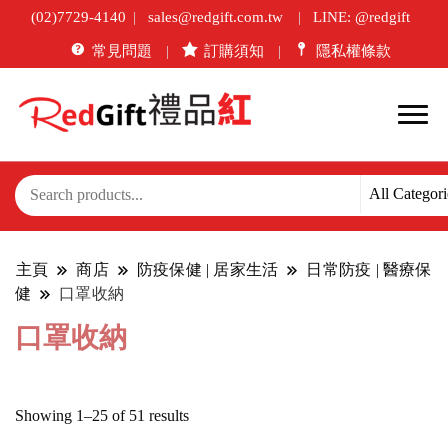
(02)7729-4140
sales@redgift.com.tw
LINE: @redgift
常見問題
訂購須知
隱私權條款
主頁
商店
防疫保健 | 居家生活
日常防疫 | 醫療保
健
口罩收納
口罩收納
Sorted
Showing 1–25 of 51 results
by