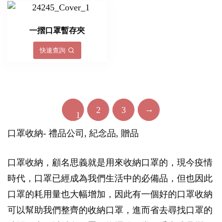
一摺口罩暫存夾
快速查詢
→
2
3
1
口罩收納- 禮品公司, 紀念品, 贈品
口罩收納，顧名思義就是用來收納口罩的，現今疫情
時代，口罩已經成為我們生活中的必備品，但也因此
口罩的耗用量也大幅增加，因此有一個好的口罩收納
可以幫助我們整齊的收納口罩，進而省去尋找口罩的