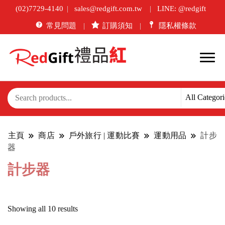
(02)7729-4140
sales@redgift.com.tw
LINE: @redgift
常見問題
訂購須知
隱私權條款
主頁
商店
戶外旅行 | 運動比賽
運動用品
計步
器
計步器
Sorted
Showing all 10 results
by