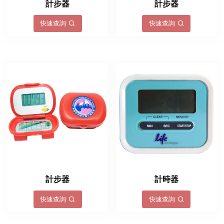
計步器
計步器
快速查詢
快速查詢
計步器
計時器
快速查詢
快速查詢