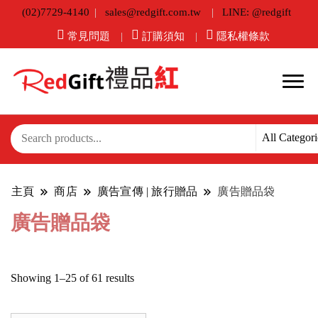
(02)7729-4140
sales@redgift.com.tw
LINE: @redgift
常見問題
訂購須知
隱私權條款
主頁
商店
廣告宣傳 | 旅行贈品
廣告贈品袋
廣告贈品袋
Sorted
Showing 1–25 of 61 results
by
latest