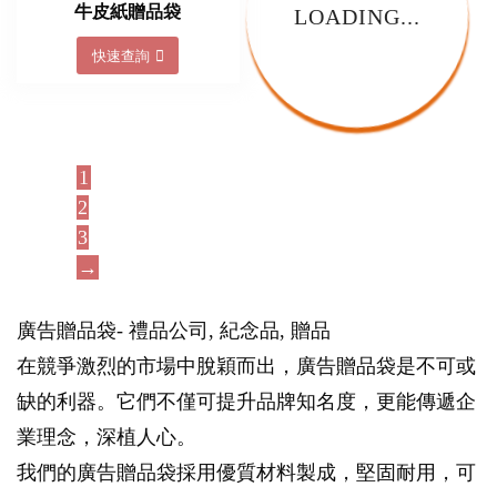
牛皮紙贈品袋
LOADING...
快速查詢
1
2
3
→
廣告贈品袋- 禮品公司, 紀念品, 贈品
在競爭激烈的市場中脫穎而出，廣告贈品袋是不可或
缺的利器。它們不僅可提升品牌知名度，更能傳遞企
業理念，深植人心。
我們的廣告贈品袋採用優質材料製成，堅固耐用，可