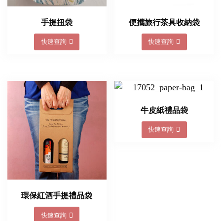
手提扭袋
便攜旅行茶具收納袋
快速查詢
快速查詢
牛皮紙禮品袋
快速查詢
環保紅酒手提禮品袋
快速查詢