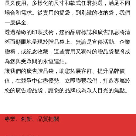
長久使用。多樣化的尺寸和款式任君挑選，滿足不同
場合和需求。從實用的提袋，到別緻的收納袋，我們
一應俱全。
透過精緻的印製技術，您的品牌標誌和廣告訊息將清
晰而顯眼地呈現於贈品袋上。無論是宣傳活動、企業
贈禮，或紀念收藏，這些實用又獨特的贈品袋都將成
為您與受眾間的永恆連結。
讓我們的廣告贈品袋，助您拓展客群、提升品牌價
值，在競爭中佔盡優勢。立即聯繫我們，打造專屬於
您的廣告贈品袋，讓您的品牌成為眾人目光的焦點。
專業、創新、品質把關