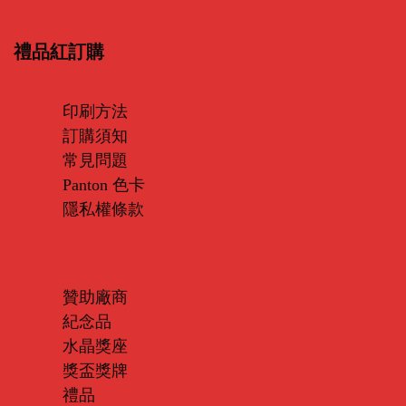
禮品紅訂購
印刷方法
訂購須知
常見問題
Panton 色卡
隱私權條款
贊助廠商
紀念品
水晶獎座
獎盃獎牌
禮品