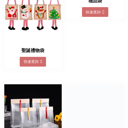
禮品袋
快速查詢
聖誕禮物袋
快速查詢