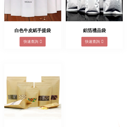
白色牛皮紙手提袋
鋁箔禮品袋
快速查詢
快速查詢