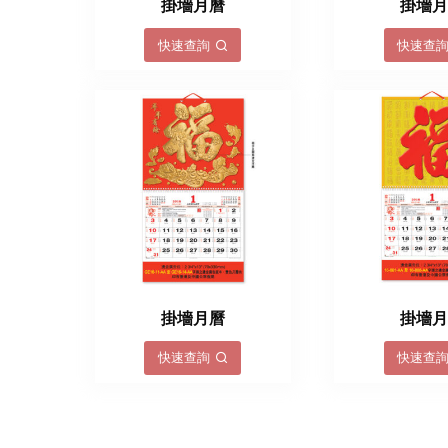
掛墻月曆
掛墻
快速查詢
快速查
掛墻月曆
掛墻
快速查詢
快速查