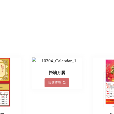
掛墻月曆
快速查詢