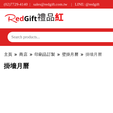
(02)7729-4140
sales@redgift.com.tw
LINE: @redgift
主頁
商店
印刷品訂製
壁掛月曆
掛墻月曆
掛墻月曆