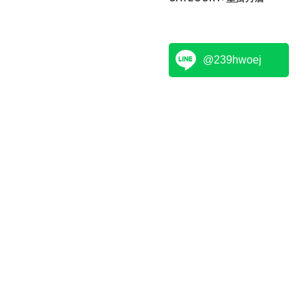
@239hwoej