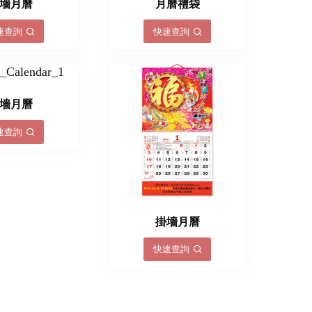
墻月曆
月曆禮袋
速查詢
快速查詢
墻月曆
速查詢
掛墻月曆
快速查詢