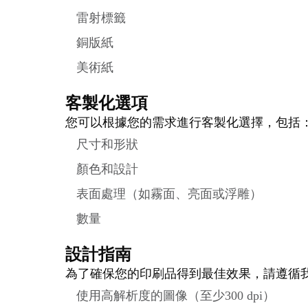
雷射標籤
銅版紙
美術紙
客製化選項
您可以根據您的需求進行客製化選擇，包括
尺寸和形狀
顏色和設計
表面處理（如霧面、亮面或浮雕）
數量
設計指南
為了確保您的印刷品得到最佳效果，請遵循
使用高解析度的圖像（至少300 dpi）