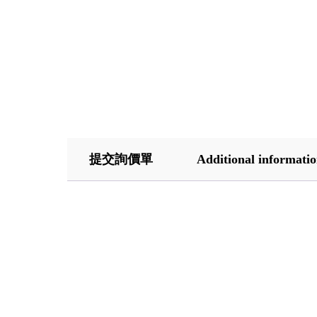
提交詢價單
Additional informati