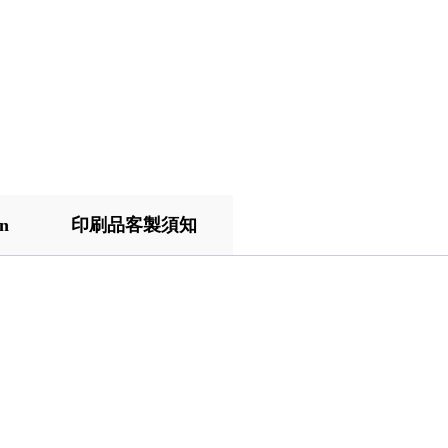
on
印刷品客製須知