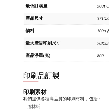
最低訂購量
500P
產品尺寸
371X
物料
100g
最大廣告印刷尺寸
70X3
產品淨重(克)
800
印刷品訂製
印刷素材
我們提供各種高品質的印刷材料，包括：
道林紙