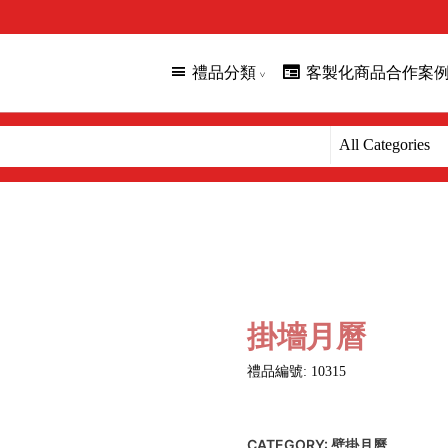
禮品分類
客製化商品合作案
掛墻月曆
禮品編號: 10315
CATEGORY:
壁掛月曆