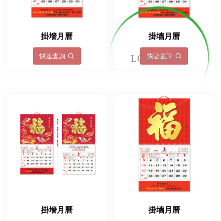
掛墻月曆
掛墻月曆
快速查詢
快速查詢
LOADING...
掛墻月曆
掛墻月曆