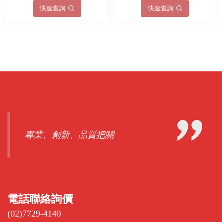
快速查詢
快速查詢
專業、創新、品質把關
電話聯絡詢價
(02)7729-4140