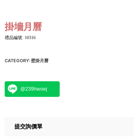
掛墻月曆
禮品編號: 10316
CATEGORY:
壁掛月曆
@239hwoej
提交詢價單