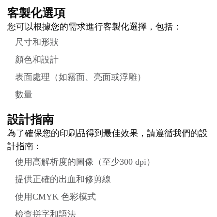
客製化選項
您可以根據您的需求進行客製化選擇，包括：
尺寸和形狀
顏色和設計
表面處理（如霧面、亮面或浮雕）
數量
設計指南
為了確保您的印刷品得到最佳效果，請遵循我們的設
計指南：
使用高解析度的圖像（至少300 dpi）
提供正確的出血和修剪線
使用CMYK 色彩模式
檢查拼字和語法