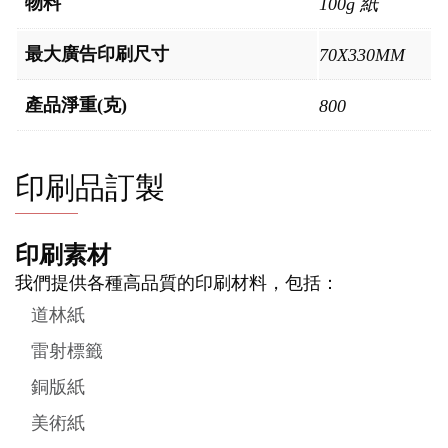
物料
100g 紙
最大廣告印刷尺寸
70X330MM
產品淨重(克)
800
印刷品訂製
印刷素材
我們提供各種高品質的印刷材料，包括：
道林紙
雷射標籤
銅版紙
美術紙