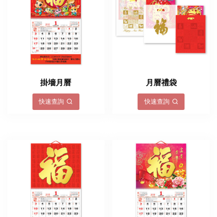
掛墻月曆
月曆禮袋
快速查詢
快速查詢