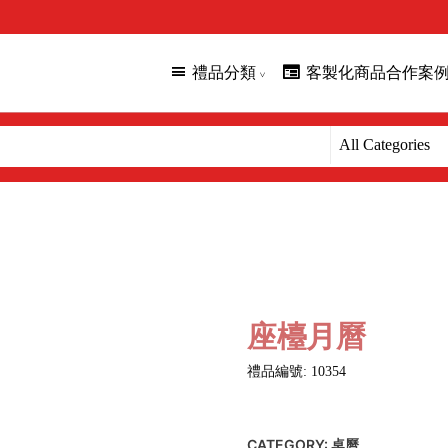
禮品分類
客製化商品合作案
座檯月曆
禮品編號: 10354
CATEGORY:
桌曆