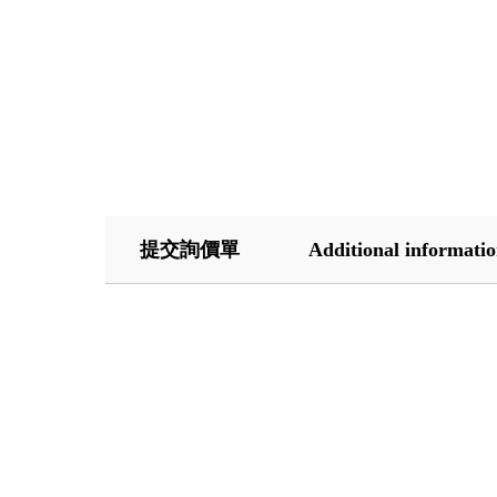
提交詢價單
Additional informati