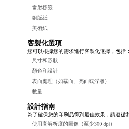
雷射標籤
銅版紙
美術紙
客製化選項
您可以根據您的需求進行客製化選擇，包括
尺寸和形狀
顏色和設計
表面處理（如霧面、亮面或浮雕）
數量
設計指南
為了確保您的印刷品得到最佳效果，請遵循
使用高解析度的圖像（至少300 dpi）