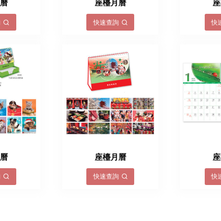
月曆
座檯月曆
座
詢
快速查詢
快
月曆
座檯月曆
座
詢
快速查詢
快