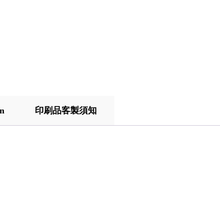
on
印刷品客製須知