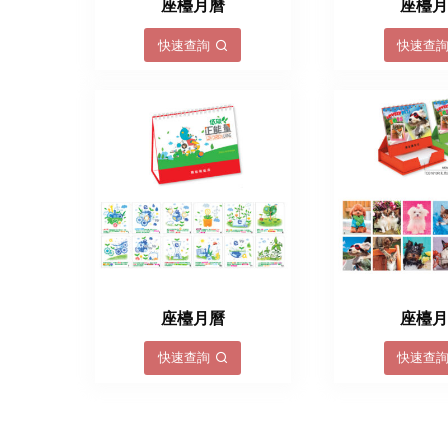
座檯月曆
座檯
快速查詢
快速查
座檯月曆
座檯
快速查詢
快速查