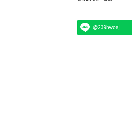
@239hwoej