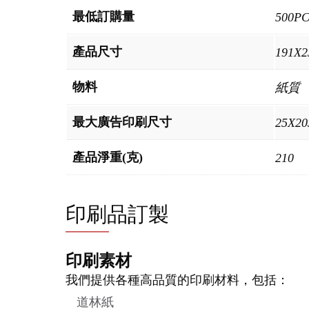
最低訂購量
500P
產品尺寸
191X
物料
紙質
最大廣告印刷尺寸
25X2
產品淨重(克)
210
印刷品訂製
印刷素材
我們提供各種高品質的印刷材料，包括：
道林紙