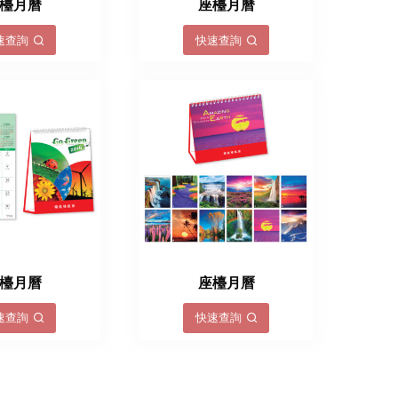
檯月曆
座檯月曆
速查詢
快速查詢
檯月曆
座檯月曆
速查詢
快速查詢