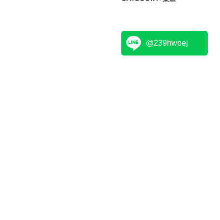
@239hwoej