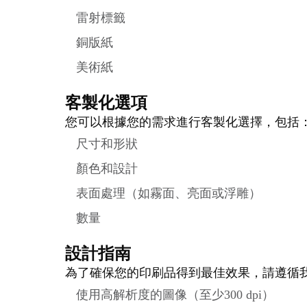
雷射標籤
銅版紙
美術紙
客製化選項
您可以根據您的需求進行客製化選擇，包括
尺寸和形狀
顏色和設計
表面處理（如霧面、亮面或浮雕）
數量
設計指南
為了確保您的印刷品得到最佳效果，請遵循
使用高解析度的圖像（至少300 dpi）