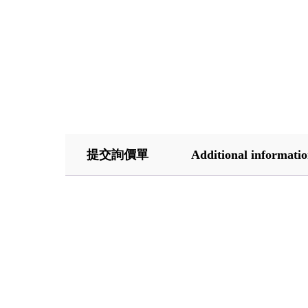
提交詢價單
Additional informati