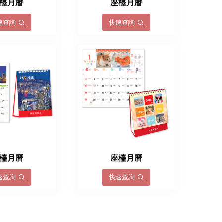
檯月曆
座檯月曆
速查詢
快速查詢
檯月曆
座檯月曆
速查詢
快速查詢