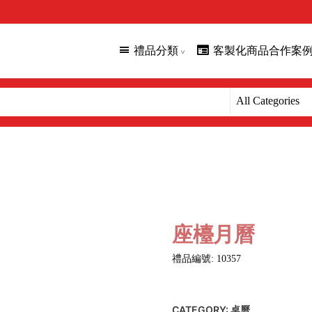
禮品分類
客製化商品合作案
座檯月曆
禮品編號: 10357
CATEGORY:
桌曆