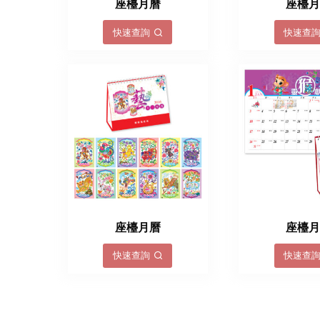
座檯月曆
座檯
快速查詢
快速查
座檯月曆
座檯
快速查詢
快速查