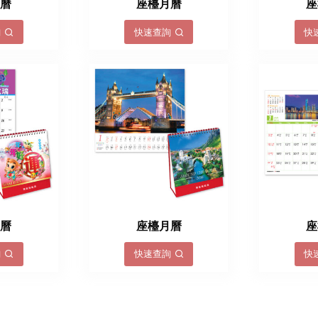
月曆
座檯月曆
座
詢
快速查詢
快
月曆
座檯月曆
座
詢
快速查詢
快