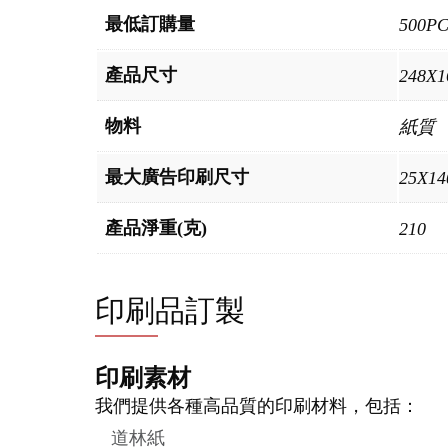
最低訂購量
500P
產品尺寸
248X
物料
紙質
最大廣告印刷尺寸
25X1
產品淨重(克)
210
印刷品訂製
印刷素材
我們提供各種高品質的印刷材料，包括：
道林紙