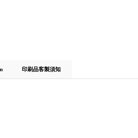
on
印刷品客製須知