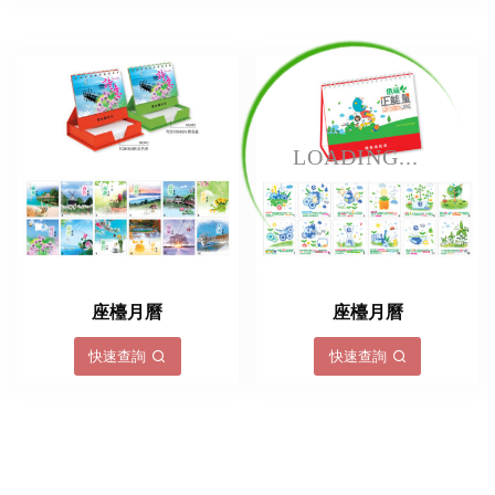
LOADING...
座檯月曆
座檯月曆
快速查詢
快速查詢