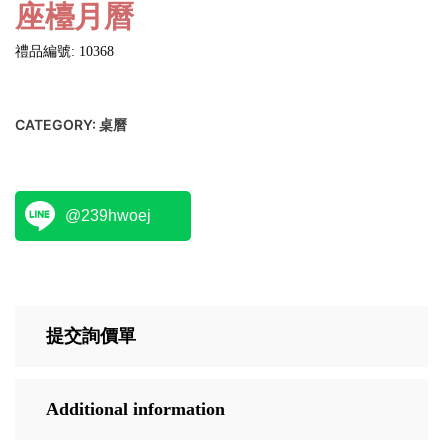
座檯月曆
禮品編號: 10368
CATEGORY:
桌曆
@239hwoej
提交詢價單
Additional information