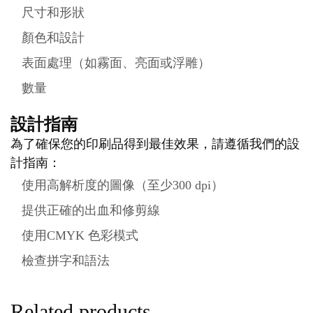
尺寸和形狀
顏色和設計
表面處理（如霧面、亮面或浮雕）
數量
設計指南
為了確保您的印刷品得到最佳效果，請遵循我們的設
計指南：
使用高解析度的圖像（至少300 dpi）
提供正確的出血和修剪線
使用CMYK 色彩模式
檢查拼字和語法
Related products