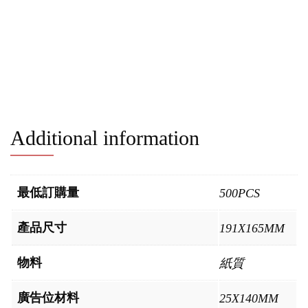
Additional information
最低訂購量
500PCS
產品尺寸
191X165MM
物料
紙質
廣告位材料
25X140MM