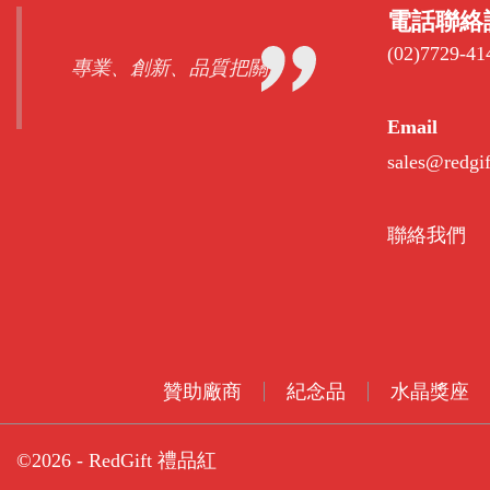
電話聯絡
(02)7729-41
專業、創新、品質把關
Email
sales@redgi
聯絡我們
贊助廠商
紀念品
水晶獎座
©2026 - RedGift 禮品紅