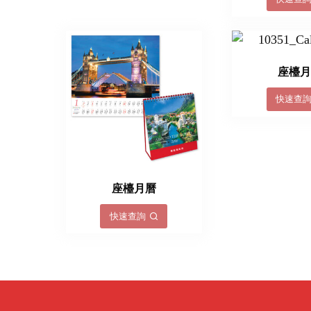
座檯
快速查
座檯月曆
快速查詢