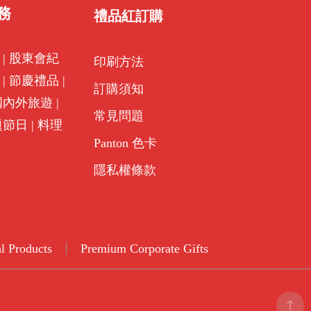
務
禮品紅訂購
|
股東會紀
印刷方法
|
節慶禮品
|
訂購須知
國內外旅遊
|
常見問題
題節日
|
料理
Panton 色卡
隱私權條款
l Products
Premium Corporate Gifts