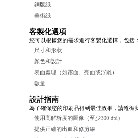
銅版紙
美術紙
客製化選項
您可以根據您的需求進行客製化選擇，包括
尺寸和形狀
顏色和設計
表面處理（如霧面、亮面或浮雕）
數量
設計指南
為了確保您的印刷品得到最佳效果，請遵循
使用高解析度的圖像（至少300 dpi）
提供正確的出血和修剪線