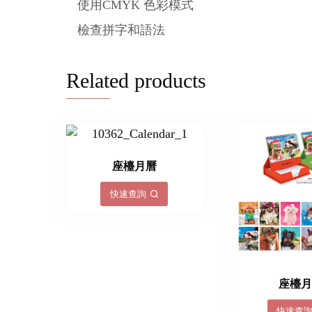
使用CMYK 色彩模式
檢查拼字和語法
Related products
座檯月曆
快速查詢
座檯
快速查