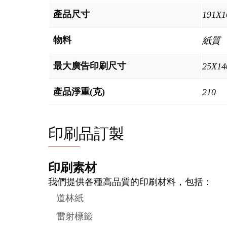
產品尺寸
191X
物料
紙質
最大廣告印刷尺寸
25X1
產品淨重(克)
210
印刷品訂製
印刷素材
我們提供各種高品質的印刷材料，包括：
道林紙
雷射標籤