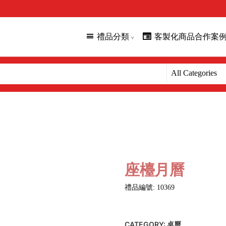
禮品分類
客製化商品合作案
座檯月曆
禮品編號: 10369
CATEGORY:
桌曆