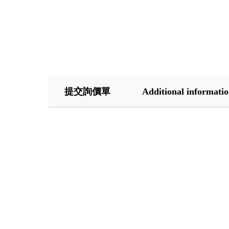
提交詢價單
Additional informati