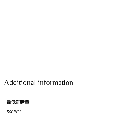
Additional information
最低訂購量
500PCS