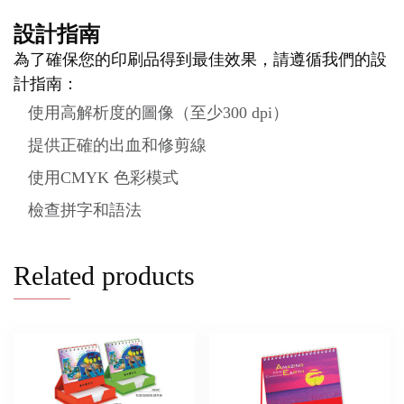
設計指南
為了確保您的印刷品得到最佳效果，請遵循我們的設
計指南：
使用高解析度的圖像（至少300 dpi）
提供正確的出血和修剪線
使用CMYK 色彩模式
檢查拼字和語法
Related products