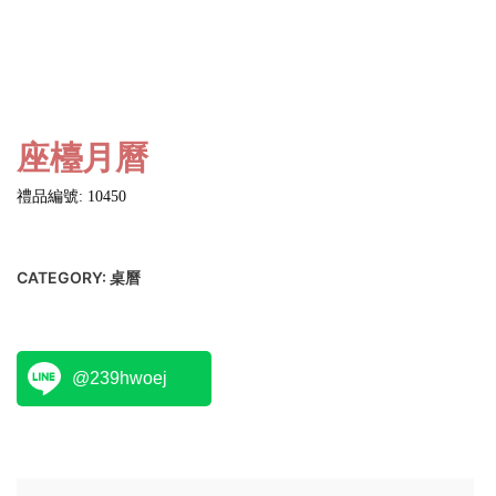
座檯月曆
禮品編號: 10450
CATEGORY:
桌曆
@239hwoej