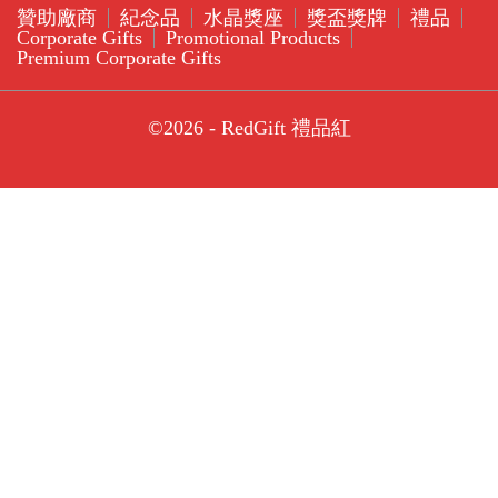
贊助廠商
紀念品
水晶獎座
獎盃獎牌
禮品
Corporate Gifts
Promotional Products
Premium Corporate Gifts
©2026 - RedGift 禮品紅