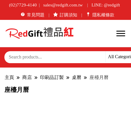
(02)7729-4140
sales@redgift.com.tw
LINE: @redgift
常見問題
訂購須知
隱私權條款
主頁
商店
印刷品訂製
桌曆
座檯月曆
座檯月曆