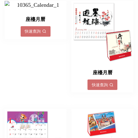
座檯月曆
快速查詢
座檯月曆
快速查詢