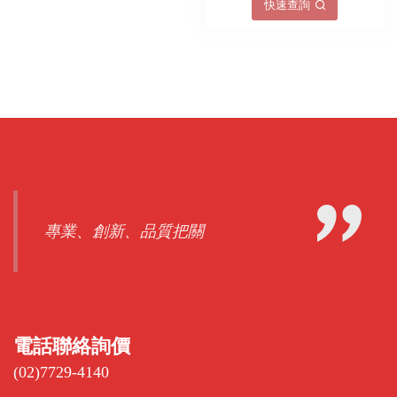
快速查詢
專業、創新、品質把關
電話聯絡詢價
(02)7729-4140