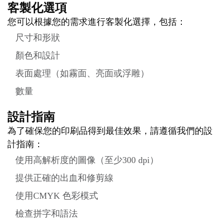
客製化選項
您可以根據您的需求進行客製化選擇，包括：
尺寸和形狀
顏色和設計
表面處理（如霧面、亮面或浮雕）
數量
設計指南
為了確保您的印刷品得到最佳效果，請遵循我們的設
計指南：
使用高解析度的圖像（至少300 dpi）
提供正確的出血和修剪線
使用CMYK 色彩模式
檢查拼字和語法