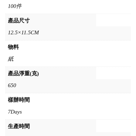
100件
產品尺寸
12.5×11.5CM
物料
紙
產品淨重(克)
650
樣辦時間
7Days
生產時間