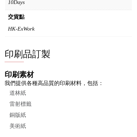
10Days
交貨點
HK-ExWork
印刷品訂製
印刷素材
我們提供各種高品質的印刷材料，包括：
道林紙
雷射標籤
銅版紙
美術紙