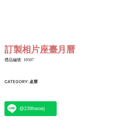
訂製相片座臺月曆
禮品編號: 10507
CATEGORY:
桌曆
@239hwoej