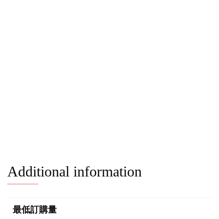
Additional information
最低訂購量