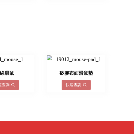
線滑鼠
矽膠布面滑鼠墊
速查詢
快速查詢