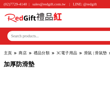
(02)7729-4140
sales@redgift.com.tw
LINE: @redgift
主頁
商店
禮品分類
3C電子用品
滑鼠 | 滑鼠墊
加厚防滑墊