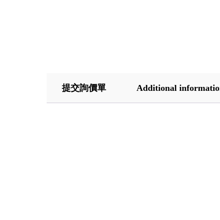
提交詢價單
Additional informati