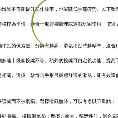
的滑鼠不僅能提升工作效率，也能降低手部疲勞。以下整
LOADING...
價格較為平價，適合一般文書處理或遊戲玩家使用。 雷射
標移動的像素數。分辨率越高，滑鼠移動時越精準，適合
到多達十幾個按鍵不等。額外的按鍵可自定義功能，提高
息相關。選擇一款符合手形且握感舒適的滑鼠，能有效降
保護桌面不被磨損。選擇滑鼠墊時，可以考慮以下重點：
動順暢。 橡膠滑鼠墊：摩擦力較大，穩定性佳，適合電