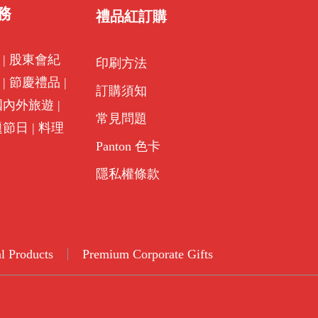
務
禮品紅訂購
|
股東會紀
印刷方法
|
節慶禮品
|
訂購須知
國內外旅遊
|
常見問題
題節日
|
料理
Panton 色卡
隱私權條款
l Products
Premium Corporate Gifts