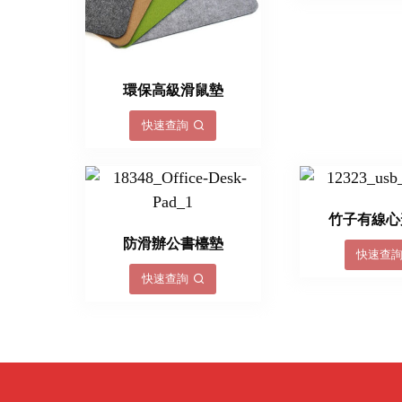
環保高級滑鼠墊
快速查詢
竹子有線
防滑辦公書檯墊
快速查
快速查詢