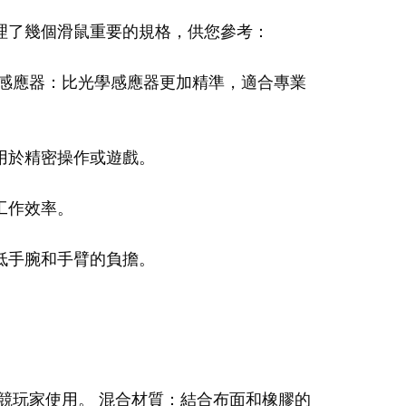
理了幾個滑鼠重要的規格，供您參考：
感應器：比光學感應器更加精準，適合專業
用於精密操作或遊戲。
工作效率。
低手腕和手臂的負擔。
競玩家使用。 混合材質：結合布面和橡膠的