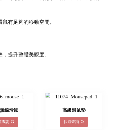
滑鼠有足夠的移動空間。
墊，提升整體美觀度。
無線滑鼠
高級滑鼠墊
速查詢
快速查詢