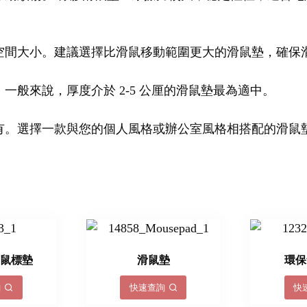
空間大小。建議選擇比滑鼠移動範圍更大的滑鼠墊，確保
般來說，厚度介於 2-5 公厘的滑鼠墊最為適中。
有。選擇一款與您的個人風格或辦公室風格相搭配的滑鼠
形鼠標墊
滑鼠墊
環保
詢
快速查詢
快