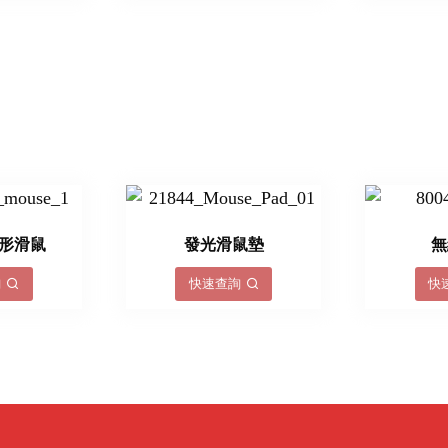
心形滑鼠
發光滑鼠墊
無
詢
快速查詢
快