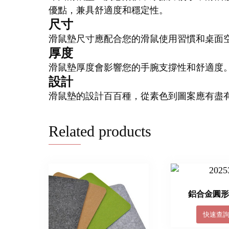
優點，兼具舒適度和穩定性。
尺寸
滑鼠墊尺寸應配合您的滑鼠使用習慣和桌面
厚度
滑鼠墊厚度會影響您的手腕支撐性和舒適度。一
設計
滑鼠墊的設計百百種，從素色到圖案應有盡
Related products
鋁合金圓
快速查