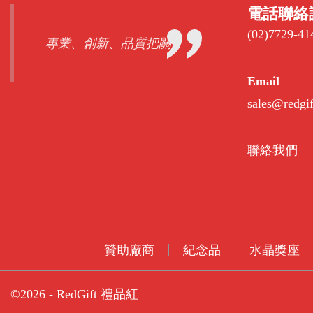
電話聯絡
(02)7729-41
專業、創新、品質把關
Email
sales@redgi
聯絡我們
贊助廠商
紀念品
水晶獎座
©2026 - RedGift 禮品紅