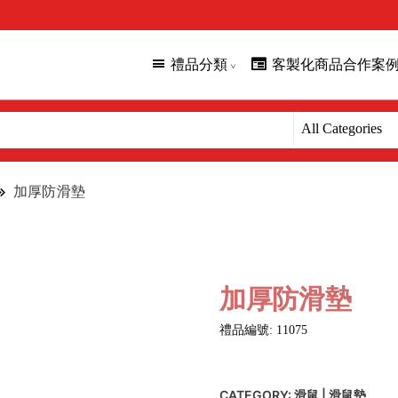
禮品分類
客製化商品合作案
加厚防滑墊
加厚防滑墊
禮品編號: 11075
CATEGORY:
滑鼠 | 滑鼠墊