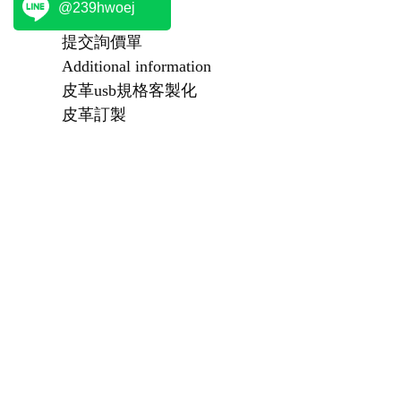
@239hwoej
提交詢價單
Additional information
皮革usb規格客製化
皮革訂製