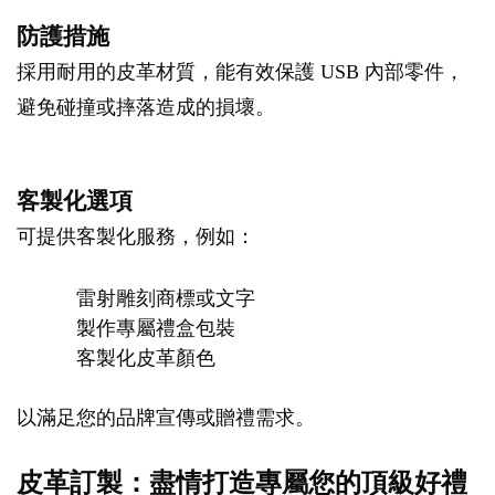
防護措施
採用耐用的皮革材質，能有效保護 USB 內部零件，
避免碰撞或摔落造成的損壞。
客製化選項
可提供客製化服務，例如：
雷射雕刻商標或文字
製作專屬禮盒包裝
客製化皮革顏色
以滿足您的品牌宣傳或贈禮需求。
皮革訂製：盡情打造專屬您的頂級好禮