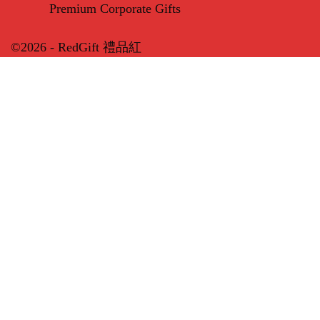
Premium Corporate Gifts
©2026 - RedGift 禮品紅