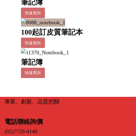
筆記簿
快速查詢
100起訂皮質筆記本
快速查詢
筆記簿
快速查詢
專業、創新、品質把關
電話聯絡詢價
(02)7729-4140