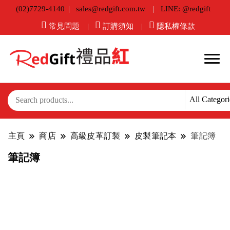
(02)7729-4140
sales@redgift.com.tw
LINE: @redgift
常見問題
訂購須知
隱私權條款
主頁
商店
高級皮革訂製
皮製筆記本
筆記簿
筆記簿