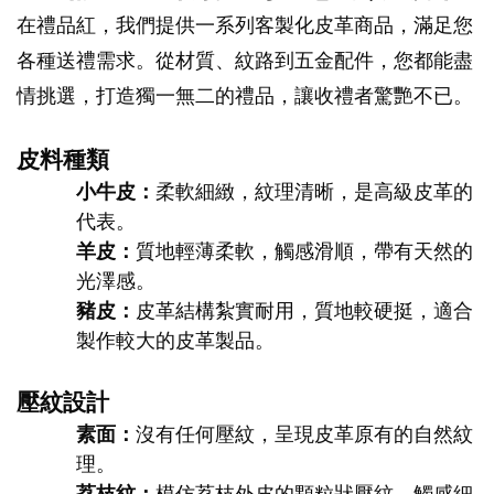
在禮品紅，我們提供一系列客製化皮革商品，滿足您
各種送禮需求。從材質、紋路到五金配件，您都能盡
情挑選，打造獨一無二的禮品，讓收禮者驚艷不已。
皮料種類
小牛皮：
柔軟細緻，紋理清晰，是高級皮革的
代表。
羊皮：
質地輕薄柔軟，觸感滑順，帶有天然的
光澤感。
豬皮：
皮革結構紮實耐用，質地較硬挺，適合
製作較大的皮革製品。
壓紋設計
素面：
沒有任何壓紋，呈現皮革原有的自然紋
理。