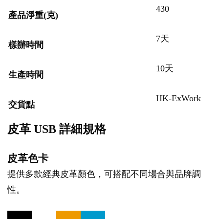
430
產品淨重(克)
7天
樣辦時間
10天
生產時間
HK-ExWork
交貨點
皮革 USB 詳細規格
皮革色卡
提供多款經典皮革顏色，可搭配不同場合與品牌調
性。