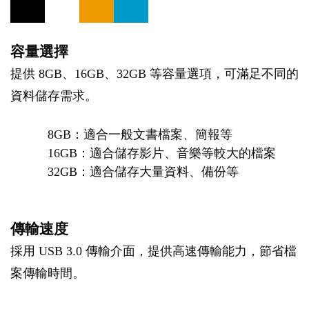
容量選擇
提供 8GB、16GB、32GB 等容量選項，可滿足不同的
資料儲存需求。
8GB：適合一般文書檔案、簡報等
16GB：適合儲存影片、音樂等較大的檔案
32GB：適合儲存大量資料、備份等
傳輸速度
採用 USB 3.0 傳輸介面，提供高速傳輸能力，節省檔
案傳輸時間。