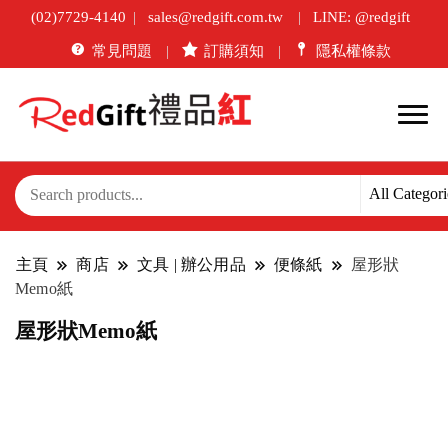
(02)7729-4140
sales@redgift.com.tw
LINE: @redgift
常見問題
訂購須知
隱私權條款
主頁
商店
文具 | 辦公用品
便條紙
屋形狀
Memo紙
屋形狀Memo紙