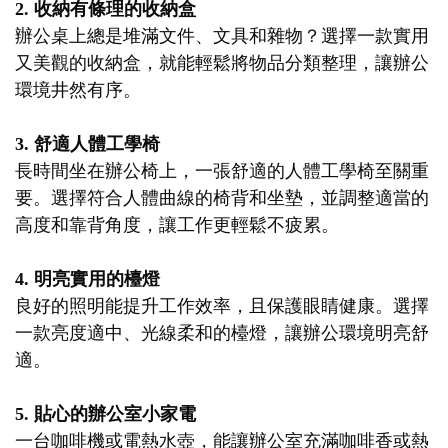
2. 收納有條理的收納盒
辦公桌上總是堆滿文件、文具和雜物？選擇一款實用
又美觀的收納盒，就能輕鬆將物品分類整理，讓辦公
環境井然有序。
3. 舒適人體工學椅
長時間坐在辦公椅上，一張舒適的人體工學椅至關重
要。選擇符合人體曲線的椅背和坐墊，並調整適當的
高度和靠背角度，讓工作更輕鬆不疲累。
4. 明亮實用的檯燈
良好的照明能提升工作效率，且保護眼睛健康。選擇
一款亮度適中、光線柔和的檯燈，讓辦公環境明亮舒
適。
5. 貼心的辦公室小家電
一台咖啡機或電熱水壺，能讓辦公室充滿咖啡香或熱