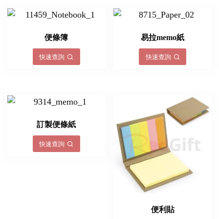
便條簿
易拉memo紙
快速查詢
快速查詢
訂製便條紙
快速查詢
便利貼