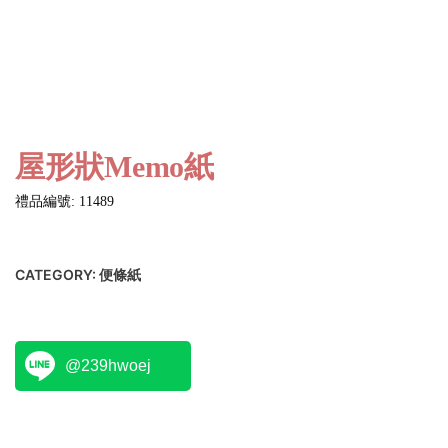
屋形狀Memo紙
禮品編號: 11489
CATEGORY:
便條紙
@239hwoej