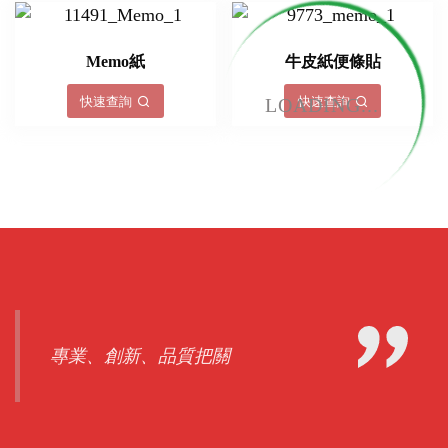
LOADING...
專業、創新、品質把關
電話聯絡詢價
(02)7729-4140
Email
sales@redgift.com.tw