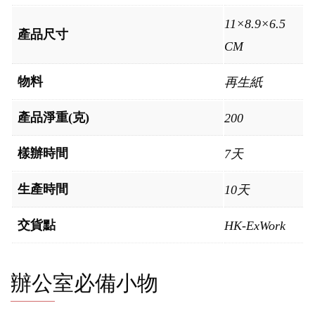
11×8.9×6.5
產品尺寸
CM
物料
再生紙
產品淨重(克)
200
樣辦時間
7天
生產時間
10天
交貨點
HK-ExWork
辦公室必備小物