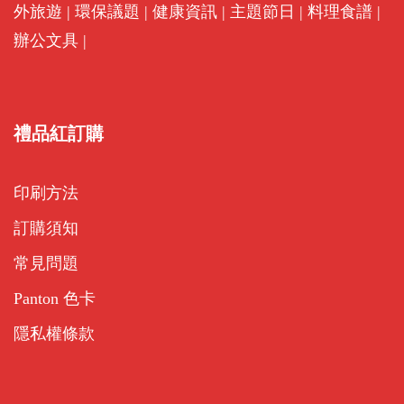
印刷方法
訂購須知
常見問題
Panton 色卡
隱私權條款
贊助廠商
紀念品
水晶獎座
獎盃獎牌
禮品
Corporate Gifts
Promotional Products
Premium Corporate Gifts
©2026 - RedGift 禮品紅