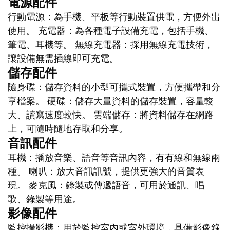
電源配件
行動電源：為手機、平板等行動裝置供電，方便外出
使用。 充電器：為各種電子設備充電，包括手機、
筆電、耳機等。 無線充電器：採用無線充電技術，
讓設備無需插線即可充電。
儲存配件
隨身碟：儲存資料的小型可攜式裝置，方便攜帶和分
享檔案。 硬碟：儲存大量資料的儲存裝置，容量較
大、讀寫速度較快。 雲端儲存：將資料儲存在網路
上，可隨時隨地存取和分享。
音訊配件
耳機：播放音樂、語音等音訊內容，有有線和無線兩
種。 喇叭：放大音訊訊號，提供更強大的音質表
現。 麥克風：錄製或傳遞語音，可用於通訊、唱
歌、錄製等用途。
影像配件
監控攝影機：用於監控室內或室外環境，具備影像錄