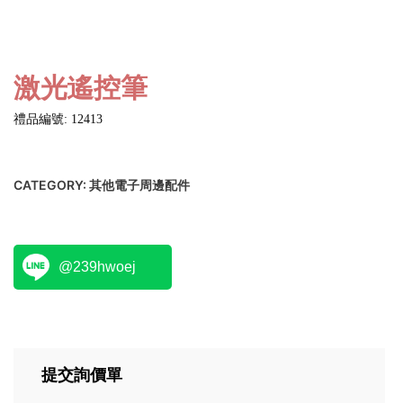
激光遙控筆
禮品編號: 12413
CATEGORY:
其他電子周邊配件
@239hwoej
提交詢價單