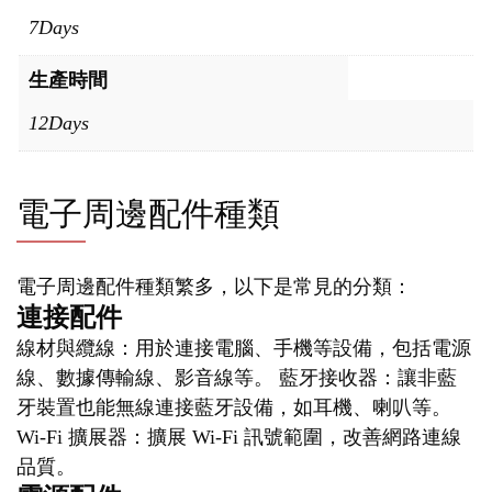
7Days
生產時間
12Days
電子周邊配件種類
電子周邊配件種類繁多，以下是常見的分類：
連接配件
線材與纜線：用於連接電腦、手機等設備，包括電源
線、數據傳輸線、影音線等。 藍牙接收器：讓非藍
牙裝置也能無線連接藍牙設備，如耳機、喇叭等。
Wi-Fi 擴展器：擴展 Wi-Fi 訊號範圍，改善網路連線
品質。