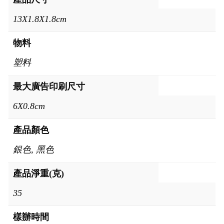
13X1.8X1.8cm
物料
塑料
最大廣告印刷尺寸
6X0.8cm
產品顏色
銀色, 黑色
產品淨重(克)
35
樣辦時間