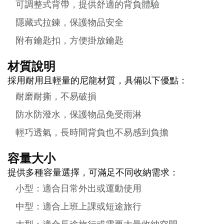
可調整式背帶，提供舒適的背負體驗
隱藏式拉鍊，保護物品安全
附有鑰匙扣，方便掛放鑰匙
材質說明
採用耐用且輕量的尼龍材質，具備以下優點：
耐磨耐撕，不易破損
防水防潑水，保護物品免受雨淋
輕巧透氣，長時間背負也不易感到負擔
容量大小
提供多種容量選擇，可滿足不同收納需求：
小型：適合日常外出或運動使用
中型：適合上班上課或短途旅行