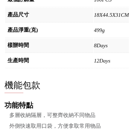
產品尺寸
18X44.5X31CM
產品淨重(克)
499g
樣辦時間
8Days
生產時間
12Days
機能包款
功能特點
多層收納隔層，可整齊收納不同物品
外側快速取用口袋，方便拿取常用物品