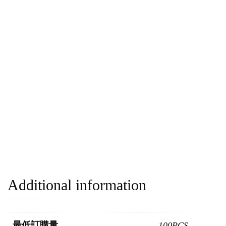
Additional information
最低訂購量
100PCS