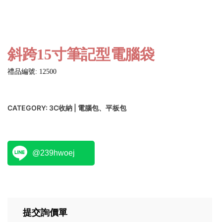
斜跨15寸筆記型電腦袋
禮品編號: 12500
CATEGORY:
3C收納 | 電腦包、平板包
@239hwoej
提交詢價單