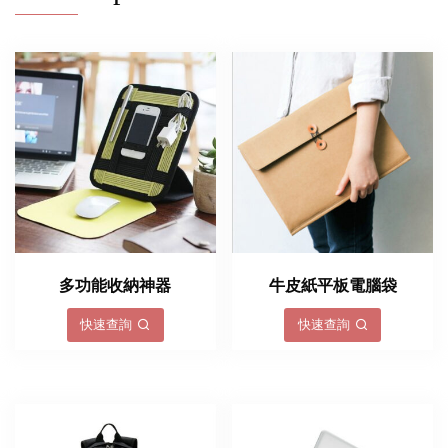
多功能收納神器
牛皮紙平板電腦袋
快速查詢
快速查詢