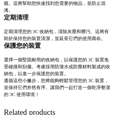
籤。這將幫助您快速找到您需要的物品，並防止混
淆。
定期清理
定期清理您的 3C 收納包，清除灰塵和髒污。這將有
助於保持您的裝置清潔，並延長它們的使用壽命。
保護您的裝置
選擇一個堅固耐用的收納包，以保護您的 3C 裝置免
受碰撞和刮傷。考慮採用防潑水或防塵材料製成的收
納包，以進一步保護您的裝置。
遵循這些小撇步，您將能夠輕鬆管理您的 3C 裝置，
並保持它們井然有序。讓我們一起打造一個乾淨整潔
的 3C 使用環境！
Related products