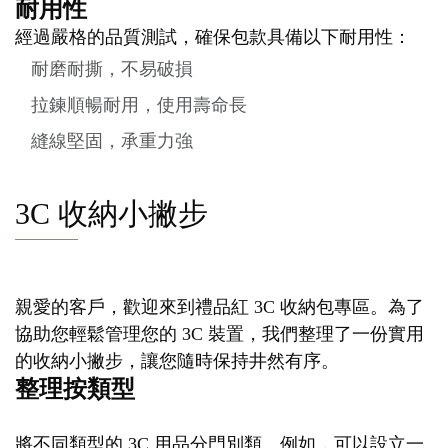
耐用性
經過嚴格的品質測試，確保包款具備以下耐用性：
耐磨耐撕，不易破損
拉鍊順暢耐用，使用壽命長
縫線堅固，承重力強
3C 收納小撇步
親愛的客戶，歡迎來到禮品紅 3C 收納包專區。為了
協助您輕鬆管理您的 3C 裝置，我們整理了一份實用
的收納小撇步，讓您隨時保持井然有序。
整理按類型
將不同類型的 3C 用品分門別類。例如，可以設立一