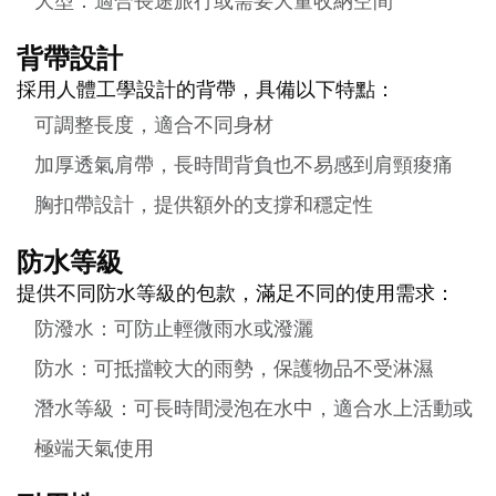
大型：適合長途旅行或需要大量收納空間
背帶設計
採用人體工學設計的背帶，具備以下特點：
可調整長度，適合不同身材
加厚透氣肩帶，長時間背負也不易感到肩頸痠痛
胸扣帶設計，提供額外的支撐和穩定性
防水等級
提供不同防水等級的包款，滿足不同的使用需求：
防潑水：可防止輕微雨水或潑灑
防水：可抵擋較大的雨勢，保護物品不受淋濕
潛水等級：可長時間浸泡在水中，適合水上活動或
極端天氣使用