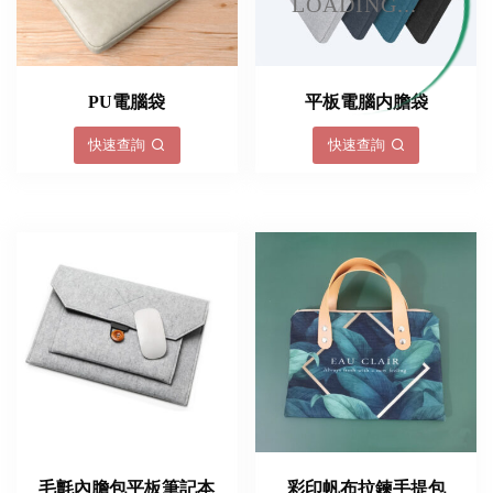
LOADING...
PU電腦袋
平板電腦内膽袋
快速查詢
快速查詢
毛氈內膽包平板筆記本
彩印帆布拉鍊手提包