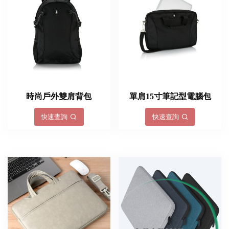
時尚戶外雙肩背包
單肩15寸筆記型電腦包
快速查詢
快速查詢