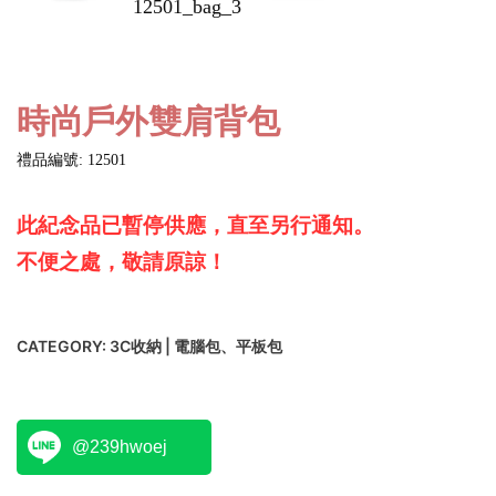
時尚戶外雙肩背包
禮品編號: 12501
此紀念品已暫停供應，直至另行通知。
不便之處，敬請原諒！
CATEGORY:
3C收納 | 電腦包、平板包
@239hwoej