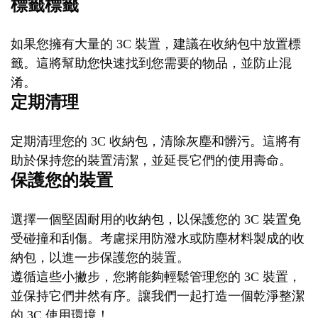
標籤標籤
如果您擁有大量的 3C 裝置，建議在收納包中放置標
籤。這將幫助您快速找到您需要的物品，並防止混
淆。
定期清理
定期清理您的 3C 收納包，清除灰塵和髒污。這將有
助於保持您的裝置清潔，並延長它們的使用壽命。
保護您的裝置
選擇一個堅固耐用的收納包，以保護您的 3C 裝置免
受碰撞和刮傷。考慮採用防潑水或防塵材料製成的收
納包，以進一步保護您的裝置。
遵循這些小撇步，您將能夠輕鬆管理您的 3C 裝置，
並保持它們井然有序。讓我們一起打造一個乾淨整潔
的 3C 使用環境！