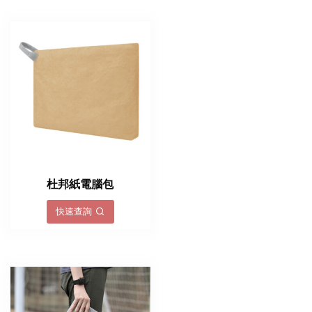
杜邦紙電腦包
快速查詢