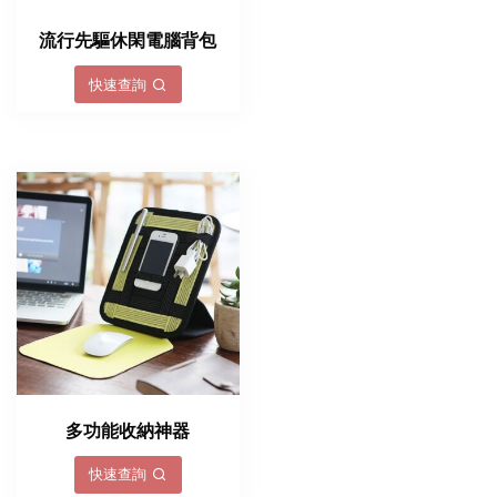
流行先驅休閑電腦背包
快速查詢
多功能收納神器
快速查詢