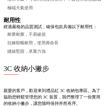
極端天氣使用
耐用性
經過嚴格的品質測試，確保包款具備以下耐用性：
耐磨耐撕，不易破損
拉鍊順暢耐用，使用壽命長
縫線堅固，承重力強
3C 收納小撇步
親愛的客戶，歡迎來到禮品紅 3C 收納包專區。為了
協助您輕鬆管理您的 3C 裝置，我們整理了一份實用
的收納小撇步，讓您隨時保持井然有序。