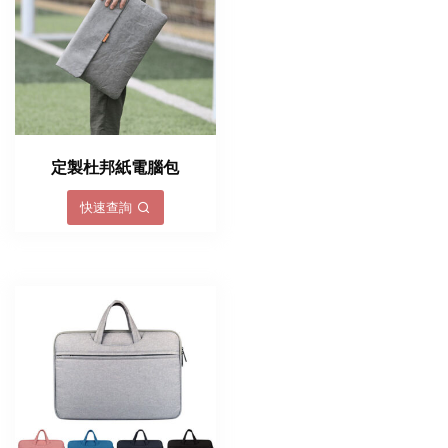
定製杜邦紙電腦包
快速查詢