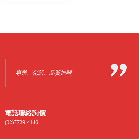
專業、創新、品質把關
電話聯絡詢價
(02)7729-4140