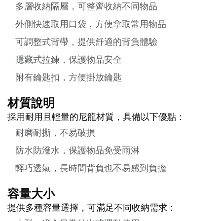
多層收納隔層，可整齊收納不同物品
外側快速取用口袋，方便拿取常用物品
可調整式背帶，提供舒適的背負體驗
隱藏式拉鍊，保護物品安全
附有鑰匙扣，方便掛放鑰匙
材質說明
採用耐用且輕量的尼龍材質，具備以下優點：
耐磨耐撕，不易破損
防水防潑水，保護物品免受雨淋
輕巧透氣，長時間背負也不易感到負擔
容量大小
提供多種容量選擇，可滿足不同收納需求：