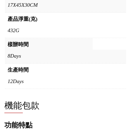
17X45X30CM
產品淨重(克)
432G
樣辦時間
8Days
生產時間
12Days
機能包款
功能特點