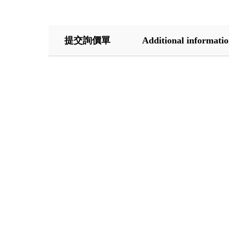
提交詢價單
Additional informati