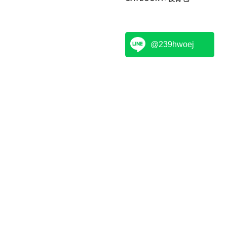
@239hwoej