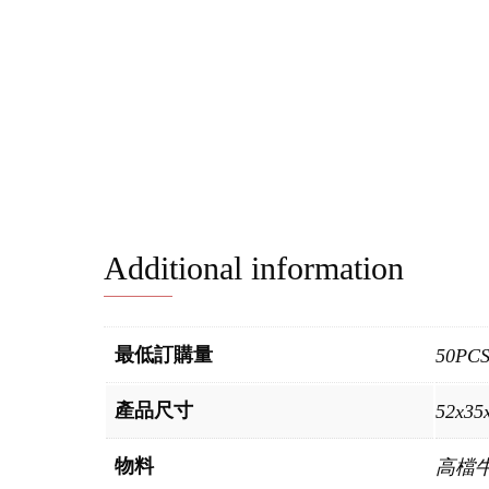
Additional information
最低訂購量
50PC
產品尺寸
52x35
物料
高檔