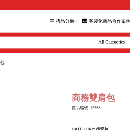
禮品分類
客製化商品合作案
包
商務雙肩包
禮品編號: 12568
CATEGORY:
後背包