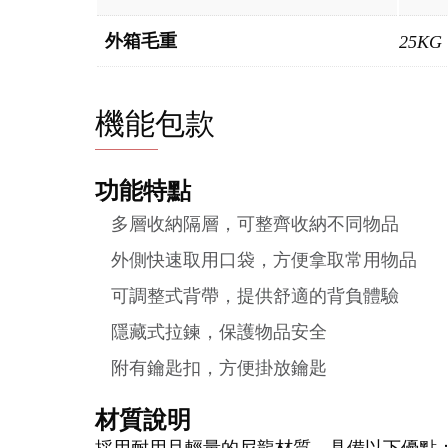
外箱毛重
25KG
機能包款
功能特點
多層收納隔層，可整齊收納不同物品
外側快速取用口袋，方便拿取常用物品
可調整式背帶，提供舒適的背負體驗
隱藏式拉鍊，保護物品安全
附有鑰匙扣，方便掛放鑰匙
材質說明