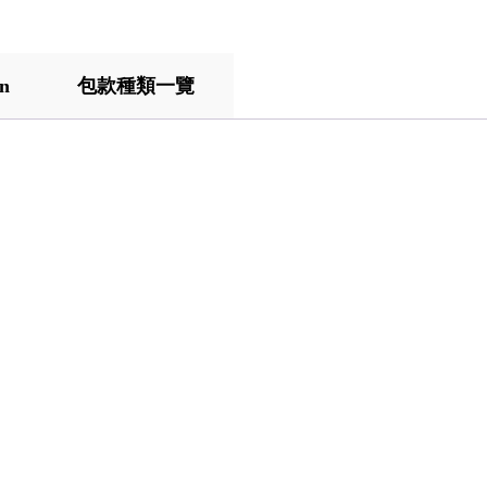
on
包款種類一覽