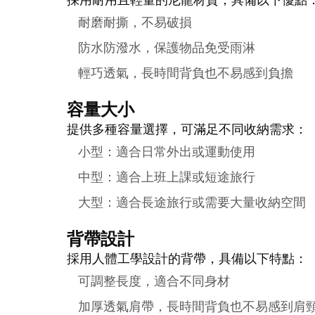
採用耐用且輕量的尼龍材質，具備以下優點
耐磨耐撕，不易破損
防水防潑水，保護物品免受雨淋
輕巧透氣，長時間背負也不易感到負擔
容量大小
提供多種容量選擇，可滿足不同收納需求：
小型：適合日常外出或運動使用
中型：適合上班上課或短途旅行
大型：適合長途旅行或需要大量收納空間
背帶設計
採用人體工學設計的背帶，具備以下特點：
可調整長度，適合不同身材
加厚透氣肩帶，長時間背負也不易感到肩