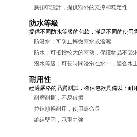
胸扣帶設計，提供額外的支撐和穩定性
防水等級
提供不同防水等級的包款，滿足不同的使用
防潑水：可防止輕微雨水或潑灑
防水：可抵擋較大的雨勢，保護物品不受
潛水等級：可長時間浸泡在水中，適合水
耐用性
經過嚴格的品質測試，確保包款具備以下耐
耐磨耐撕，不易破損
拉鍊順暢耐用，使用壽命長
縫線堅固，承重力強