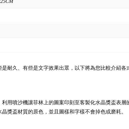
/25CM
些是耐久、有些是文字效果出眾，以下將為您比較介紹各
，利用噴沙機讓菲林上的圖案印刻至客製化水晶獎盃表層
水晶獎盃材質的原色，並且圖樣和字樣不會掉色或磨耗。