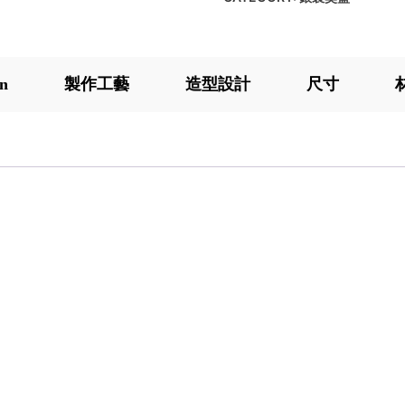
on
製作工藝
造型設計
尺寸