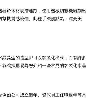
機器於木材表層雕刻，使用機械切割機雕刻出
切割機質感較佳。此種手法優點為：漂亮美
水晶獎盃的造型都可以客製化出來，而有許多
下就讓採購易為您介紹一些常見的客製化水晶
合例如公司成立週年、資深員工任職週年等具