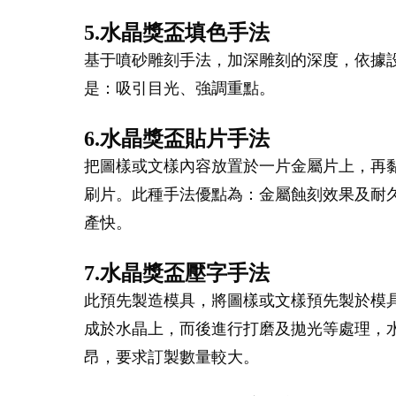
5.水晶獎盃填色手法
基于噴砂雕刻手法，加深雕刻的深度，依據
是：吸引目光、強調重點。
6.水晶獎盃貼片手法
把圖樣或文樣內容放置於一片金屬片上，再
刷片。此種手法優點為：金屬蝕刻效果及耐
產快。
7.水晶獎盃壓字手法
此預先製造模具，將圖樣或文樣預先製於模
成於水晶上，而後進行打磨及拋光等處理，水
昂，要求訂製數量較大。