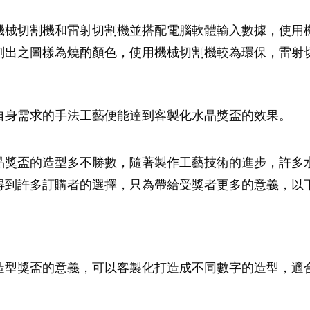
機械切割機和雷射切割機並搭配電腦軟體輸入數據，使用
刻出之圖樣為燒酌顏色，使用機械切割機較為環保，雷射
自身需求的手法工藝便能達到客製化水晶獎盃的效果。
晶獎盃的造型多不勝數，隨著製作工藝技術的進步，許多
得到許多訂購者的選擇，只為帶給受獎者更多的意義，以
造型獎盃的意義，可以客製化打造成不同數字的造型，適