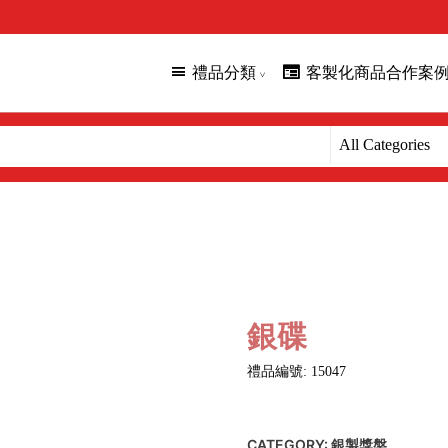
禮品分類
客製化商品合作案
銀碟
禮品編號: 15047
CATEGORY:
銀製獎盤