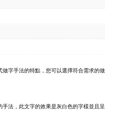
式做字手法的特點，您可以選擇符合需求的做
的手法，此文字的效果是灰白色的字樣並且呈