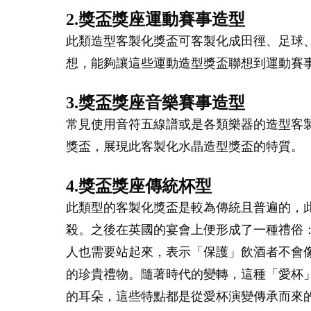
2.獎盃獎座運動賽事造型
此類造型客製化獎盃可客製化成田徑、足球
想，能夠讓這些運動造型獎盃聯想到運動賽
3.獎盃獎座音樂賽事造型
常見使用音符五線譜或是各類樂器的造型客
獎盃，展現此客製化水晶造型獎盃的特質。
4.獎盃獎座傳統杯型
此類型的客製化獎盃是較為傳統且普遍的，
殺。之後在英國的宴會上便形成了一種禮俗
人也需要站起來，表示「保護」飲酒者不會像王
的珍貴禮物。隨著時代的變轉，這種「愛杯
的耳朵，這些特點都是從愛杯演變傳承而來