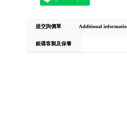
提交詢價單
Additional informati
銀碟客製及保養