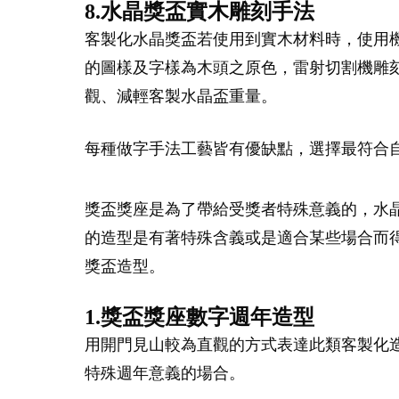
8.水晶獎盃實木雕刻手法
客製化水晶獎盃若使用到實木材料時，使用
的圖樣及字樣為木頭之原色，雷射切割機雕
觀、減輕客製水晶盃重量。
每種做字手法工藝皆有優缺點，選擇最符合
獎盃獎座是為了帶給受獎者特殊意義的，水
的造型是有著特殊含義或是適合某些場合而
獎盃造型。
1.獎盃獎座數字週年造型
用開門見山較為直觀的方式表達此類客製化
特殊週年意義的場合。