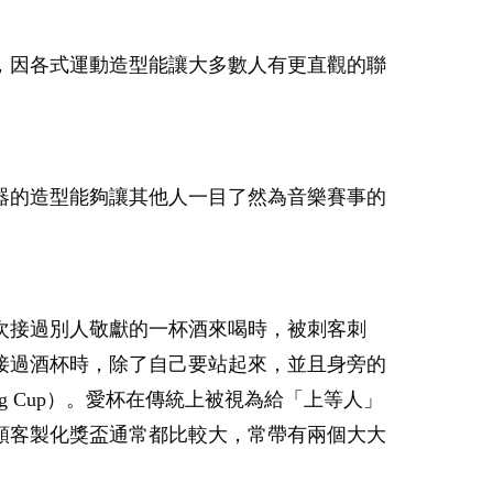
，因各式運動造型能讓大多數人有更直觀的聯
器的造型能夠讓其他人一目了然為音樂賽事的
次接過別人敬獻的一杯酒來喝時，被刺客刺
接過酒杯時，除了自己要站起來，並且身旁的
 Cup）。愛杯在傳統上被視為給「上等人」
類客製化獎盃通常都比較大，常帶有兩個大大