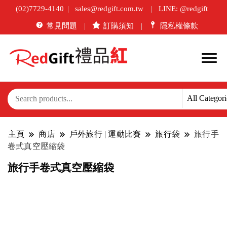
(02)7729-4140
sales@redgift.com.tw
LINE: @redgift
常見問題
訂購須知
隱私權條款
主頁
商店
戶外旅行 | 運動比賽
旅行袋
旅行手
卷式真空壓縮袋
旅行手卷式真空壓縮袋