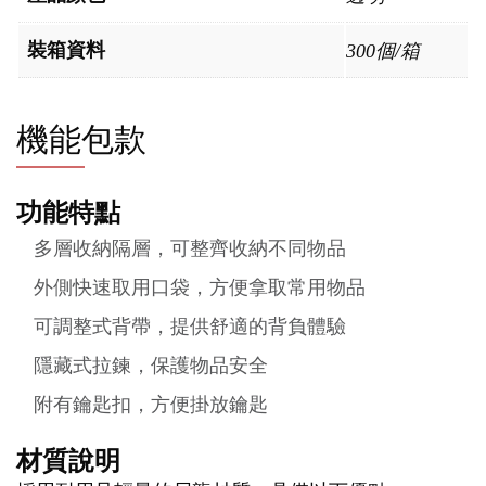
裝箱資料
300個/箱
機能包款
功能特點
多層收納隔層，可整齊收納不同物品
外側快速取用口袋，方便拿取常用物品
可調整式背帶，提供舒適的背負體驗
隱藏式拉鍊，保護物品安全
附有鑰匙扣，方便掛放鑰匙
材質說明