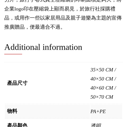
企業logo印在壓縮袋上顯而易見，於旅行社採購禮
品，或用作一些以家居用品及親子遊樂為主題的宣傳
推廣贈品，便最適合不過。
Additional information
35×50 CM /
40×50 CM /
產品尺寸
40×60 CM /
50×70 CM
物料
PA+PE
產品顏色
透明