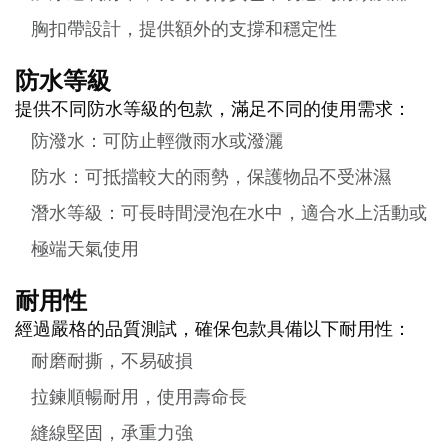
胸扣帶設計，提供額外的支撐和穩定性
防水等級
提供不同防水等級的包款，滿足不同的使用需求：
防潑水：可防止輕微雨水或潑灑
防水：可抵擋較大的雨勢，保護物品不受淋濕
潛水等級：可長時間浸泡在水中，適合水上活動或
極端天氣使用
耐用性
經過嚴格的品質測試，確保包款具備以下耐用性：
耐磨耐撕，不易破損
拉鍊順暢耐用，使用壽命長
縫線堅固，承重力強