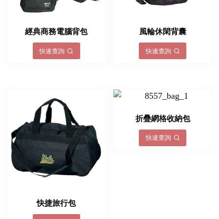
經典商務電腦背包
風輪休閑背囊
快速查詢
快速查詢
折疊網格收納包
快速查詢
快捷旅行包