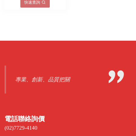
快速查詢
專業、創新、品質把關
電話聯絡詢價
(02)7729-4140