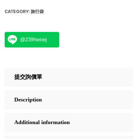
CATEGORY:
旅行袋
@239hwoej
提交詢價單
Description
Additional information