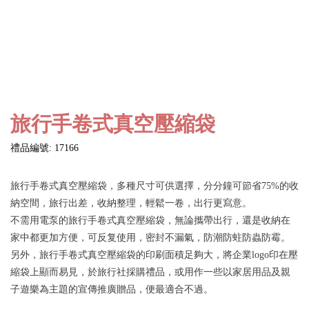
旅行手卷式真空壓縮袋
禮品編號: 17166
旅行手卷式真空壓縮袋，多種尺寸可供選擇，分分鐘可節省75%的收
納空間，旅行出差，收納整理，輕鬆一卷，出行更寫意。
不需用電泵的旅行手卷式真空壓縮袋，無論攜帶出行，還是收納在
家中都更加方便，可反复使用，密封不漏氣，防潮防蛀防蟲防霉。
另外，旅行手卷式真空壓縮袋的印刷面積足夠大，將企業logo印在壓
縮袋上顯而易見，於旅行社採購禮品，或用作一些以家居用品及親
子遊樂為主題的宣傳推廣贈品，便最適合不過。