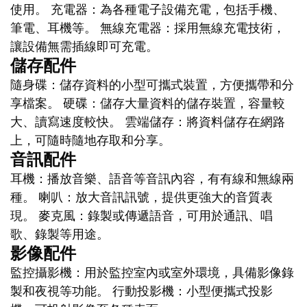
使用。 充電器：為各種電子設備充電，包括手機、
筆電、耳機等。 無線充電器：採用無線充電技術，
讓設備無需插線即可充電。
儲存配件
隨身碟：儲存資料的小型可攜式裝置，方便攜帶和分
享檔案。 硬碟：儲存大量資料的儲存裝置，容量較
大、讀寫速度較快。 雲端儲存：將資料儲存在網路
上，可隨時隨地存取和分享。
音訊配件
耳機：播放音樂、語音等音訊內容，有有線和無線兩
種。 喇叭：放大音訊訊號，提供更強大的音質表
現。 麥克風：錄製或傳遞語音，可用於通訊、唱
歌、錄製等用途。
影像配件
監控攝影機：用於監控室內或室外環境，具備影像錄
製和夜視等功能。 行動投影機：小型便攜式投影