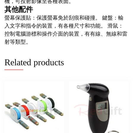
機，可投射影像至各種表面。
其他配件
螢幕保護貼：保護螢幕免於刮痕和碰撞。 鍵盤：輸
入文字和指令的裝置，有各種尺寸和功能。 滑鼠：
控制電腦游標和操作介面的裝置，有有線、無線和雷
射等類型。
Related products