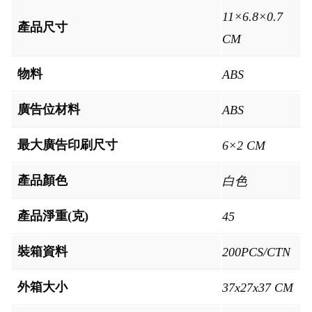
11×6.8×0.7
產品尺寸
CM
物料
ABS
廣告位材料
ABS
最大廣告印刷尺寸
6×2 CM
產品顏色
白色
產品淨重(克)
45
裝箱資料
200PCS/CTN
外箱大小
37x27x37 CM