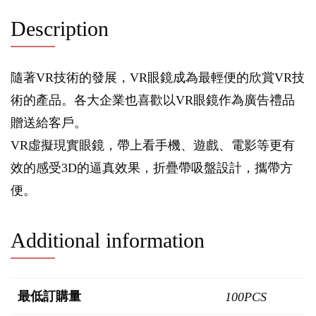
Description
隨著VR技術的發展，VR眼鏡成為最輕便的欣賞VR技
術的產品。各大企業也喜歡以VR眼鏡作為廣告禮品
贈送給客戶。
VR虛擬現實眼鏡，帶上看手機、遊戲、電影等更有
效的感受3D的逼真效果，折疊帶吸盤設計，攜帶方
便。
Additional information
最低訂購量
100PCS