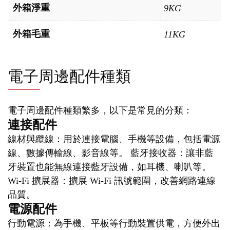
外箱淨重
9KG
外箱毛重
11KG
電子周邊配件種類
電子周邊配件種類繁多，以下是常見的分類：
連接配件
線材與纜線：用於連接電腦、手機等設備，包括電源
線、數據傳輸線、影音線等。 藍牙接收器：讓非藍
牙裝置也能無線連接藍牙設備，如耳機、喇叭等。
Wi-Fi 擴展器：擴展 Wi-Fi 訊號範圍，改善網路連線
品質。
電源配件
行動電源：為手機、平板等行動裝置供電，方便外出