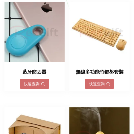
藍牙防丟器
無線多功能竹鍵盤套裝
快速查詢
快速查詢