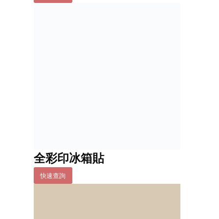
全彩印冰箱貼
快速查詢