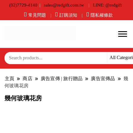
(02)7729-4140
sales@redgift.com.tw
LINE: @redgift
常見問題
訂購須知
隱私權條款
主頁
商店
廣告宣傳 | 旅行贈品
廣告宣傳品
幾
何玻璃花房
幾何玻璃花房