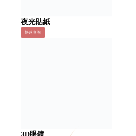
夜光貼紙
快速查詢
3D眼鏡