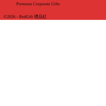
Premium Corporate Gifts
©2026 - RedGift 禮品紅