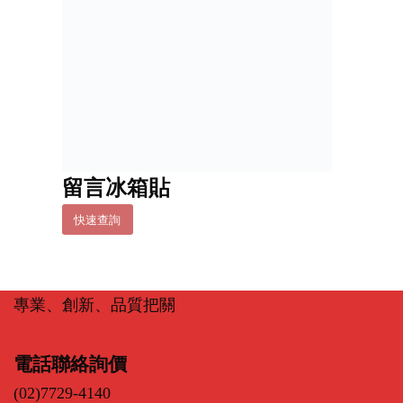
留言冰箱貼
快速查詢
專業、創新、品質把關
電話聯絡詢價
(02)7729-4140