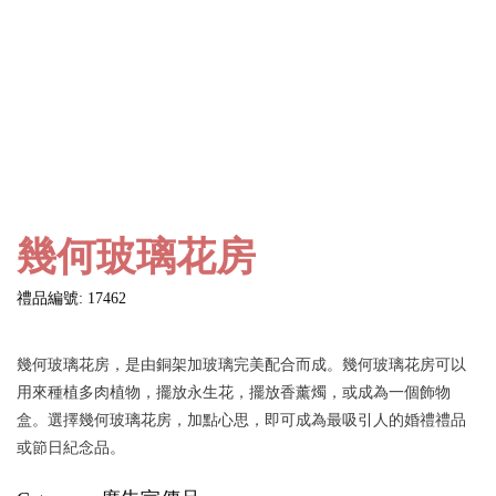
幾何玻璃花房
禮品編號: 17462
幾何玻璃花房，是由銅架加玻璃完美配合而成。幾何玻璃花房可以
用來種植多肉植物，擺放永生花，擺放香薰燭，或成為一個飾物
盒。選擇幾何玻璃花房，加點心思，即可成為最吸引人的婚禮禮品
或節日紀念品。