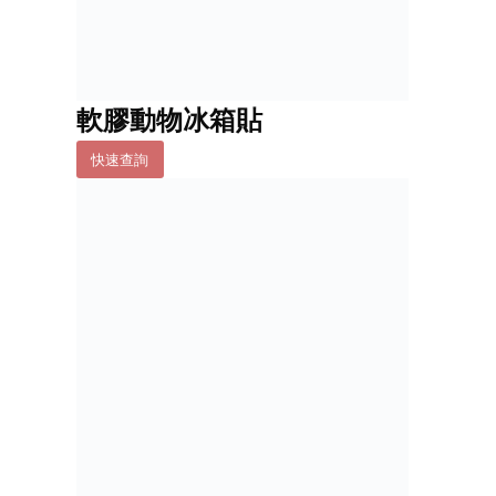
軟膠動物冰箱貼
快速查詢