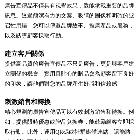
廣告宣傳品不僅具有視覺效果，還能承載重要的品牌
訊息。透過簡潔有力的文案、吸睛的圖像和明確的號
召性用語，您可以傳遞品牌故事、推廣產品或服務，
以及誘導顧客採取行動。
建立客戶關係
提供高品質的廣告宣傳品不只是廣告，更是與客戶建
立關係的機會。實用且貼心的贈品會為顧客留下良好
的印象，讓他們對您的品牌產生好感和信賴感。
刺激銷售和轉換
精心規劃的廣告宣傳品可以有效刺激銷售和轉換。例
如，提供限時優惠或贈品兌換券，能鼓勵顧客立即採
取行動。此外，運用QR碼或社群媒體連結，還能將