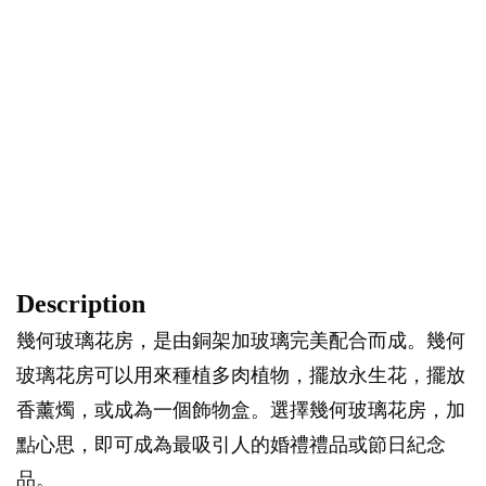
Description
幾何玻璃花房，是由銅架加玻璃完美配合而成。幾何
玻璃花房可以用來種植多肉植物，擺放永生花，擺放
香薰燭，或成為一個飾物盒。選擇幾何玻璃花房，加
點心思，即可成為最吸引人的婚禮禮品或節日紀念
品。