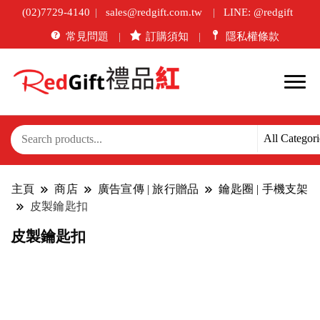
(02)7729-4140
sales@redgift.com.tw
LINE: @redgift
常見問題
訂購須知
隱私權條款
主頁
商店
廣告宣傳 | 旅行贈品
鑰匙圈 | 手機支架
皮製鑰匙扣
皮製鑰匙扣