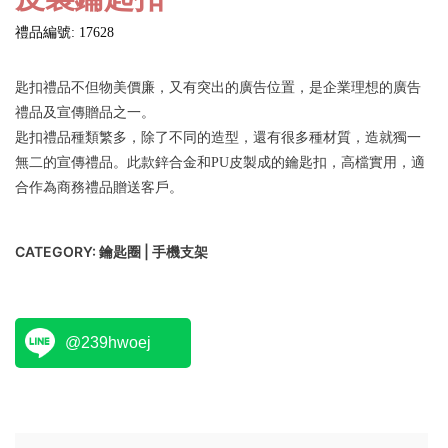
禮品編號: 17628
匙扣禮品不但物美價廉，又有突出的廣告位置，是企業理想的廣告
禮品及宣傳贈品之一。
匙扣禮品種類繁多，除了不同的造型，還有很多種材質，造就獨一
無二的宣傳禮品。此款鋅合金和PU皮製成的鑰匙扣，高檔實用，適
合作為商務禮品贈送客戶。
CATEGORY:
鑰匙圈 | 手機支架
@239hwoej