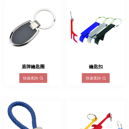
盾牌鑰匙圈
鑰匙扣
快速查詢
快速查詢