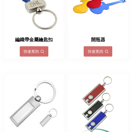
編織帶金屬鑰匙扣
開瓶器
快速查詢
快速查詢