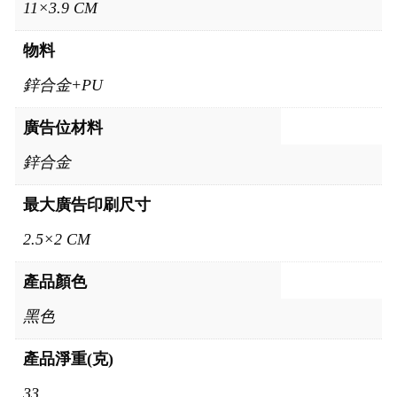
11×3.9 CM
物料
鋅合金+PU
廣告位材料
鋅合金
最大廣告印刷尺寸
2.5×2 CM
產品顏色
黑色
產品淨重(克)
33