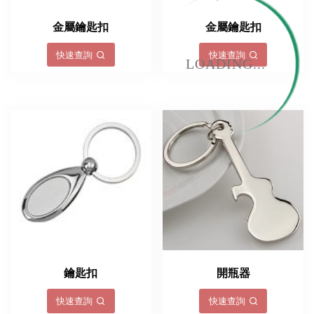
金屬鑰匙扣
金屬鑰匙扣
快速查詢
快速查詢
LOADING...
鑰匙扣
開瓶器
快速查詢
快速查詢