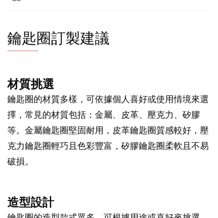
鑰匙圈訂製建議
材質挑選
鑰匙圈的材質多樣，可依據個人喜好或使用情境來選
擇，常見的材質包括：金屬、皮革、壓克力、矽膠
等。金屬鑰匙圈堅固耐用，皮革鑰匙圈質感較好，壓
克力鑰匙圈輕巧且色彩豐富，矽膠鑰匙圈柔軟且不易
破損。
造型設計
鑰匙圈的造型款式眾多，可根據用途或喜好來挑選。