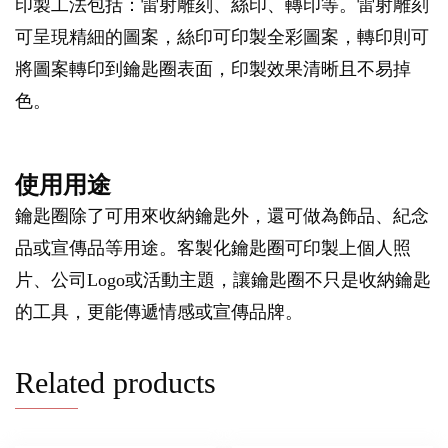
印製工法包括：雷射雕刻、絲印、轉印等。雷射雕刻
可呈現精細的圖案，絲印可印製全彩圖案，轉印則可
將圖案轉印到鑰匙圈表面，印製效果清晰且不易掉
色。
使用用途
鑰匙圈除了可用來收納鑰匙外，還可做為飾品、紀念
品或宣傳品等用途。客製化鑰匙圈可印製上個人照
片、公司Logo或活動主題，讓鑰匙圈不只是收納鑰匙
的工具，更能傳遞情感或宣傳品牌。
Related products